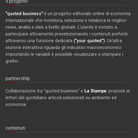
il progetto
"quoted business"
è un progetto editoriale online di economia
internazionale che monitora, seleziona e rielabora le migliori
news, analisi e idee a livello globale. L'utente è invitato a
partecipare attivamente preselezionando i contenuti preferiti
attraverso una funzione dedicata
("your quoted")
. Un'altra
sezione interattiva riguarda gli indicatori macroeconomici:
impostando le variabili è possibile visualizzare e stampare i
grafici.
partnership
Collaborazione tra "quoted business" e
La Stampa
: proposti ai
lettori del quotidiano articoli selezionati su ambiente ed
economia.
contenuti