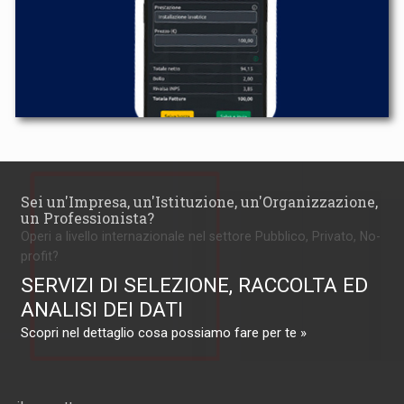
Sei un'Impresa, un'Istituzione, un'Organizzazione,
un Professionista?
Operi a livello internazionale nel settore Pubblico, Privato, No-
profit?
SERVIZI DI SELEZIONE, RACCOLTA ED
ANALISI DEI DATI
Scopri nel dettaglio cosa possiamo fare per te »