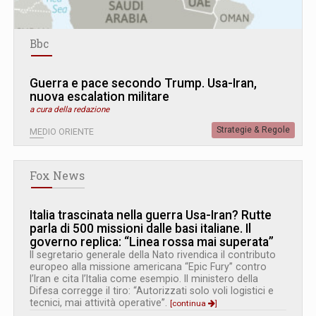
Bbc
Guerra e pace secondo Trump. Usa-Iran,
nuova escalation militare
a cura della redazione
Strategie & Regole
MEDIO ORIENTE
Fox News
Italia trascinata nella guerra Usa-Iran? Rutte
parla di 500 missioni dalle basi italiane. Il
governo replica: “Linea rossa mai superata”
Il segretario generale della Nato rivendica il contributo
europeo alla missione americana “Epic Fury” contro
l’Iran e cita l’Italia come esempio. Il ministero della
Difesa corregge il tiro: “Autorizzati solo voli logistici e
tecnici, mai attività operative”.
[continua
]