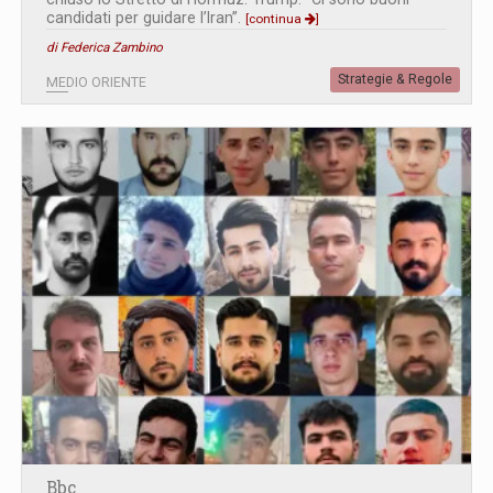
candidati per guidare l’Iran”.
[continua
]
di Federica Zambino
Strategie & Regole
MEDIO ORIENTE
Bbc