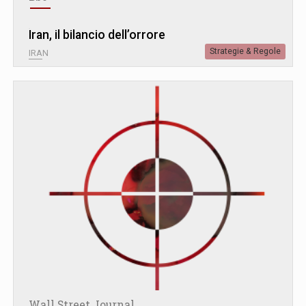
Iran, il bilancio dell’orrore
Strategie & Regole
IRAN
Wall Street Journal