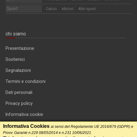
Sport
Calcio
Motori
Altri sport
chi siamo
Presentazione
Sostienici
Segnalazioni
Termini e condizioni
Dati personali
Privacy policy
Informativa cookie
RSS feed
Informativa Cookies
ai sensi del Regolamento UE 2016/679 (GDPR) e
Provv. Garante n.229 08/05/2014 e n.231 10/06/2021
RSS Top News