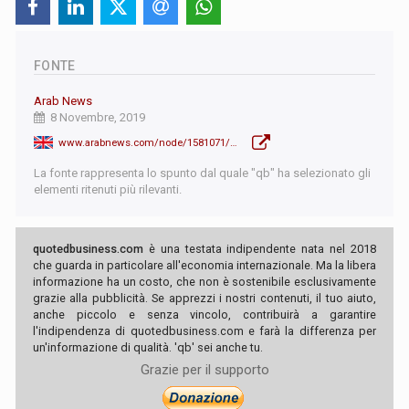
FONTE
Arab News
8 Novembre, 2019
www.arabnews.com/node/1581071/world
La fonte rappresenta lo spunto dal quale "qb" ha selezionato gli
elementi ritenuti più rilevanti.
quotedbusiness.com
è una testata indipendente nata nel 2018
che guarda in particolare all'economia internazionale. Ma la libera
informazione ha un costo, che non è sostenibile esclusivamente
grazie alla pubblicità. Se apprezzi i nostri contenuti, il tuo aiuto,
anche piccolo e senza vincolo, contribuirà a garantire
l'indipendenza di quotedbusiness.com e farà la differenza per
un'informazione di qualità. 'qb' sei anche tu.
Grazie per il supporto