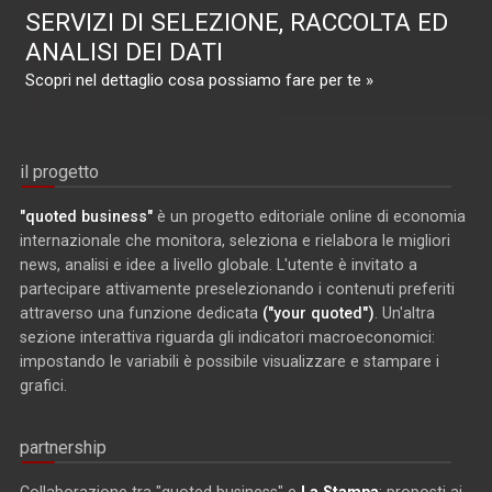
SERVIZI DI SELEZIONE, RACCOLTA ED
ANALISI DEI DATI
Scopri nel dettaglio cosa possiamo fare per te »
il progetto
"quoted business"
è un progetto editoriale online di economia
internazionale che monitora, seleziona e rielabora le migliori
news, analisi e idee a livello globale. L'utente è invitato a
partecipare attivamente preselezionando i contenuti preferiti
attraverso una funzione dedicata
("your quoted")
. Un'altra
sezione interattiva riguarda gli indicatori macroeconomici:
impostando le variabili è possibile visualizzare e stampare i
grafici.
partnership
Collaborazione tra "quoted business" e
La Stampa
: proposti ai