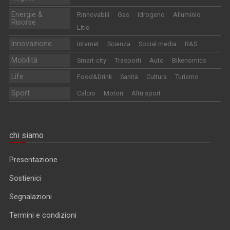
Energie &
Rinnovabili
Gas
Idrogeno
Alluminio
Risorse
Litio
Innovazione
Internet
Scienza
Social media
R&S
Mobilità
Smart-city
Trasporti
Auto
Bikenomics
Life
Food&Drink
Sanità
Cultura
Turismo
Sport
Calcio
Motori
Altri sport
chi siamo
Presentazione
Sostienici
Segnalazioni
Termini e condizioni