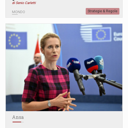
di Senio Carletti
Strategie & Regole
MONDO
Ansa