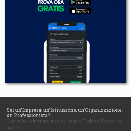
Sei un'Impresa, un'Istituzione, un'Organizzazione,
un Professionista?
Operi a livello internazionale nel settore Pubblico, Privato, No-
profit?