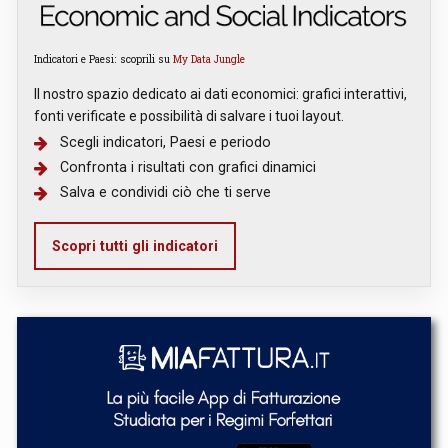
Indicatori e Paesi: scoprili su
My Data Jungle
Il nostro spazio dedicato ai dati economici: grafici interattivi,
fonti verificate e possibilità di salvare i tuoi layout.
Scegli indicatori, Paesi e periodo
Confronta i risultati con grafici dinamici
Salva e condividi ciò che ti serve
Scopri tutti gli indicatori