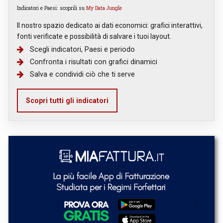
Indicatori e Paesi: scoprili su
My Data Jungle
Il nostro spazio dedicato ai dati economici: grafici interattivi,
fonti verificate e possibilità di salvare i tuoi layout.
Scegli indicatori, Paesi e periodo
Confronta i risultati con grafici dinamici
Salva e condividi ciò che ti serve
Scopri tutti gli indicatori