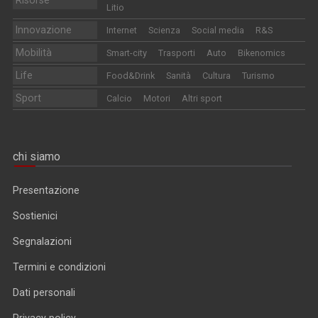
Litio
Innovazione
Internet
Scienza
Social media
R&S
Mobilità
Smart-city
Trasporti
Auto
Bikenomics
Life
Food&Drink
Sanità
Cultura
Turismo
Sport
Calcio
Motori
Altri sport
chi siamo
Presentazione
Sostienici
Segnalazioni
Termini e condizioni
Dati personali
Privacy policy