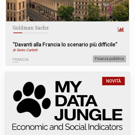
Goldman Sachs
“Davanti alla Francia lo scenario più difficile”
di Senio Carletti
Finanza pubblica
FRANCIA
NOVITÀ