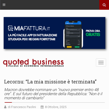
Lecornu: “La mia missione è terminata”
Macron dovrebbe nominare un “nuovo premier entro 48
ore”. E sul futuro del presidente della Repubblica: “Non è il
momento di cambiarlo”
di Francesco Paolini
8 Ottobre, 2025