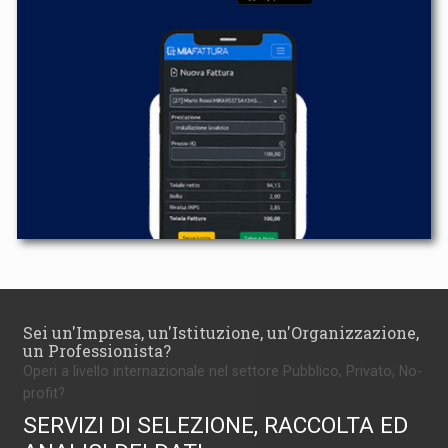
Sei un'Impresa, un'Istituzione, un'Organizzazione,
un Professionista?
Operi a livello internazionale nel settore Pubblico, Privato, No-
profit?
SERVIZI DI SELEZIONE, RACCOLTA ED