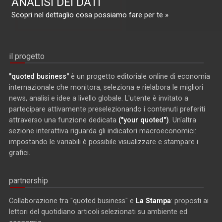
ANALISI DEI DATI
Scopri nel dettaglio cosa possiamo fare per te »
il progetto
"quoted business"
è un progetto editoriale online di economia
internazionale che monitora, seleziona e rielabora le migliori
news, analisi e idee a livello globale. L'utente è invitato a
partecipare attivamente preselezionando i contenuti preferiti
attraverso una funzione dedicata
("your quoted")
. Un'altra
sezione interattiva riguarda gli indicatori macroeconomici:
impostando le variabili è possibile visualizzare e stampare i
grafici.
partnership
Collaborazione tra "quoted business" e
La Stampa
: proposti ai
lettori del quotidiano articoli selezionati su ambiente ed