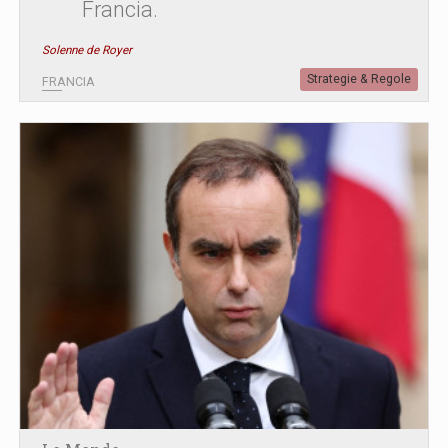
Francia.
Solenne de Royer
Strategie & Regole
FRANCIA