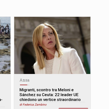
Ansa
Migranti, scontro tra Meloni e
Sánchez su Ceuta: 22 leader UE
a-
chiedono un vertice straordinario
di Federica Zambino