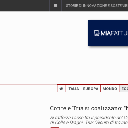
STORIE DI INNOVAZIONE E SOSTENIBI
ITALIA
EUROPA
MONDO
EC
Conte e Tria si coalizzano:
Si rafforza l’asse tra il presidente del 
di Colle e Draghi. Tria: “Sicuro di tro