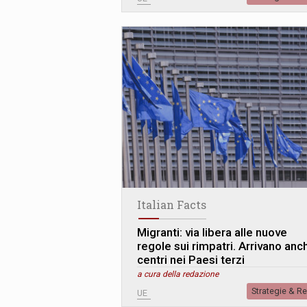
Italian Facts
Migranti: via libera alle nuove
regole sui rimpatri. Arrivano anch
centri nei Paesi terzi
a cura della redazione
Strategie & R
UE