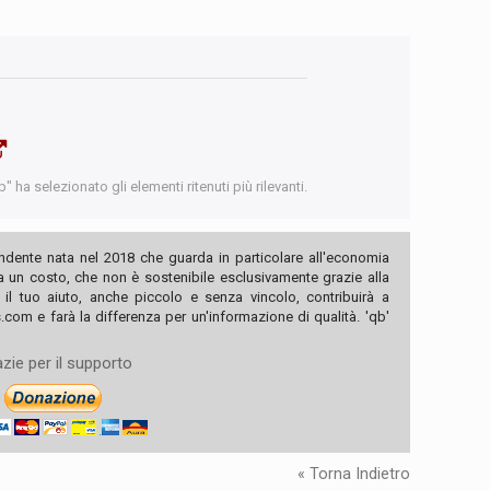
 ha selezionato gli elementi ritenuti più rilevanti.
ndente nata nel 2018 che guarda in particolare all'economia
ha un costo, che non è sostenibile esclusivamente grazie alla
, il tuo aiuto, anche piccolo e senza vincolo, contribuirà a
com e farà la differenza per un'informazione di qualità. 'qb'
zie per il supporto
« Torna Indietro