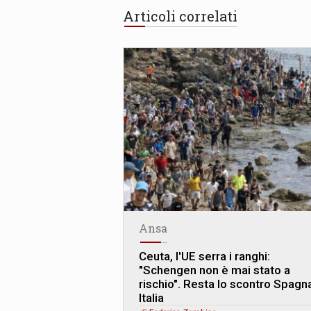
Articoli correlati
Ansa
Ceuta, l'UE serra i ranghi:
"Schengen non è mai stato a
rischio". Resta lo scontro Spagn
Italia