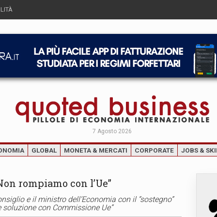
LITÀ
7 Agosto 2026
ONOMIA
GLOBAL
MONETA & MERCATI
CORPORATE
JOBS & SKI
 “Non rompiamo con l’Ue”
Consiglio e il ministro dell’Economia con il “sostegno”
vare soluzione con Commissione Ue”