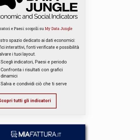
catori e Paesi: scoprili su
My Data Jungle
ostro spazio dedicato ai dati economici:
ici interattivi, fonti verificate e possibilità
alvare i tuoi layout.
Scegli indicatori, Paesi e periodo
Confronta i risultati con grafici
dinamici
Salva e condividi ciò che ti serve
copri tutti gli indicatori