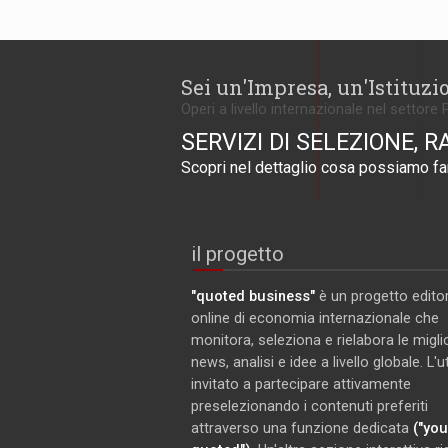
Sei un'Impresa, un'Istituzi
Operi a livello internazionale nel settore 
SERVIZI DI SELEZIONE, R
Scopri nel dettaglio cosa possiamo far
il progetto
"quoted business"
è un progetto editor
online di economia internazionale che
monitora, seleziona e rielabora le miglio
news, analisi e idee a livello globale. L'
invitato a partecipare attivamente
preselezionando i contenuti preferiti
attraverso una funzione dedicata
("you