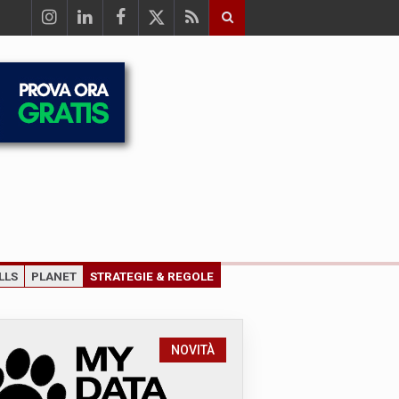
LLS
PLANET
STRATEGIE & REGOLE
NOVITÀ