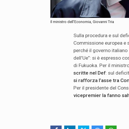
Il ministro dell'Economia, Giovanni Tria
Sulla procedura e sul def
Commissione europea e 
perché il governo italiano 
dell'Ue”: si è espresso co
di Fukuoka. Per il ministr
scritte nel Def
: sul defic
si rafforza l’asse tra Co
Per il presidente del Consi
vicepremier la fanno sal