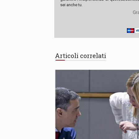
sei anche tu.
Gra
Articoli correlati