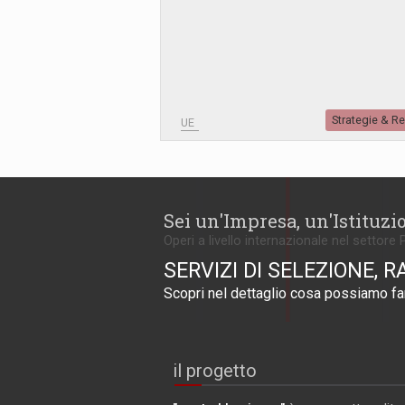
Strategie & R
UE
Sei un'Impresa, un'Istituzi
Operi a livello internazionale nel settore 
SERVIZI DI SELEZIONE, R
Scopri nel dettaglio cosa possiamo far
il progetto