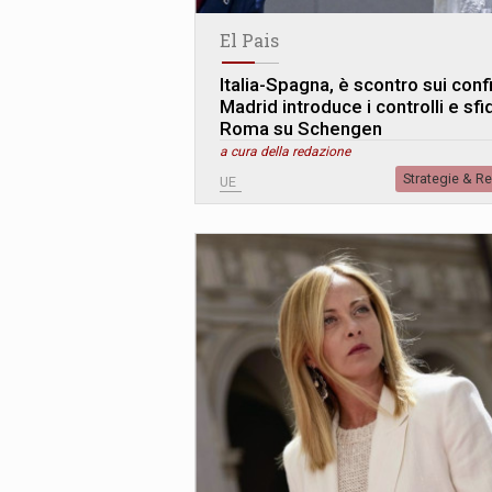
El Pais
Italia-Spagna, è scontro sui confi
Madrid introduce i controlli e sfi
Roma su Schengen
a cura della redazione
Strategie & R
UE