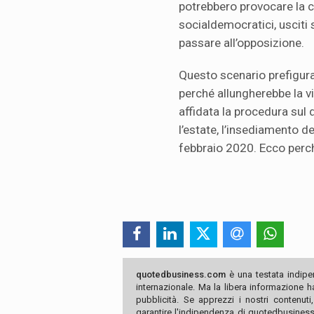
potrebbero provocare la cr
socialdemocratici, usciti s
passare all’opposizione.
Questo scenario prefigura
perché allungherebbe la vi
affidata la procedura sul 
l’estate, l’insediamento 
febbraio 2020. Ecco perché
quotedbusiness.com
è una testata indipe
internazionale. Ma la libera informazione 
pubblicità. Se apprezzi i nostri contenuti
garantire l'indipendenza di quotedbusiness.