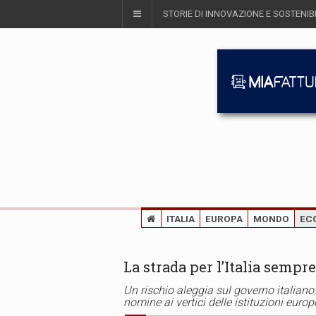
STORIE DI INNOVAZIONE E SOSTENIBI
ITALIA
EUROPA
MONDO
EC
La strada per l’Italia sempre
Un rischio aleggia sul governo italiano: 
nomine ai vertici delle istituzioni europe