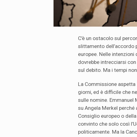
C’è un ostacolo sul percor
slittamento dell’accordo po
europee. Nelle intenzioni 
dovrebbe intrecciarsi con 
sul debito. Ma i tempi no
La Commissione aspetta un
giorni, ed è difficile che 
sulle nomine. Emmanuel M
su Angela Merkel perché a
Consiglio europeo o della
convinto che solo così l’U
politicamente. Ma la Cance