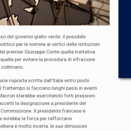
so del governo giallo-verde: il possibile
litico per le nomine ai vertici delle istituzioni
del premier Giuseppe Conte quella trattativa
quella per evitare la procedura di infrazione
n collimano.
a risposta scritta dall’Italia entro pochi
nel frattempo si facciano lunghi passi in avanti
acron starebbe esercitando forti pressioni
ccetti la designazione a presidente del
 Commissione. Il presidente francese è
e avrebbe la forza per rafforzarsi
lliera è molto incerta: le sue dimissioni