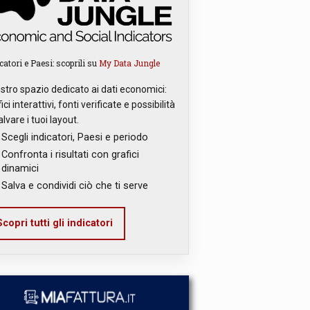
catori e Paesi: scoprili su
My Data Jungle
ostro spazio dedicato ai dati economici:
ici interattivi, fonti verificate e possibilità
alvare i tuoi layout.
Scegli indicatori, Paesi e periodo
Confronta i risultati con grafici
dinamici
Salva e condividi ciò che ti serve
copri tutti gli indicatori