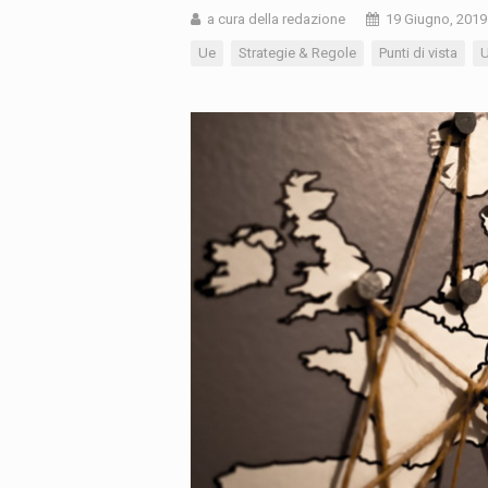
a cura della redazione
19 Giugno, 2019
Ue
Strategie & Regole
Punti di vista