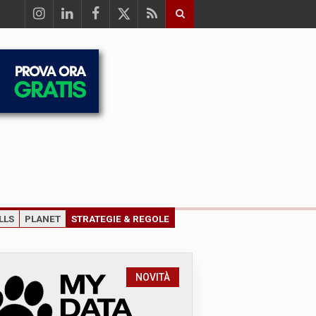
LLS
PLANET
STRATEGIE & REGOLE
NOVITÀ