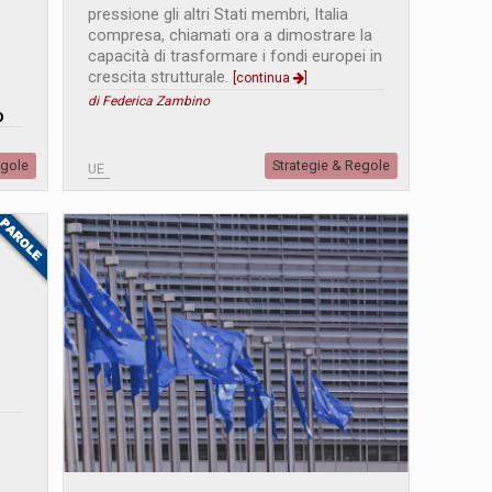
pressione gli altri Stati membri, Italia
compresa, chiamati ora a dimostrare la
capacità di trasformare i fondi europei in
crescita strutturale.
[continua
]
di Federica Zambino
o
egole
Strategie & Regole
UE