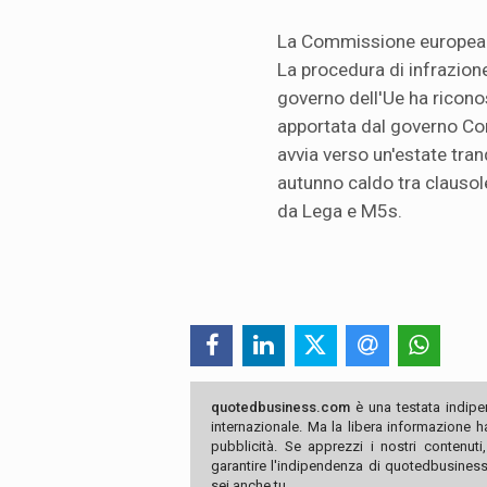
La Commissione europea h
La procedura di infrazione 
governo dell'Ue ha ricono
apportata dal governo Con
avvia verso un'estate tran
autunno caldo tra clausole
da Lega e M5s.
quotedbusiness.com
è una testata indipe
internazionale. Ma la libera informazione 
pubblicità. Se apprezzi i nostri contenuti
garantire l'indipendenza di quotedbusiness.
sei anche tu.