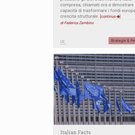
compresa, chiamati ora a dimostrare 
capacità di trasformare i fondi europe
crescita strutturale.
[continua
]
di Federica Zambino
Strategie & R
UE
Italian Facts