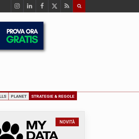
LLS
PLANET
STRATEGIE & REGOLE
NOVITÀ