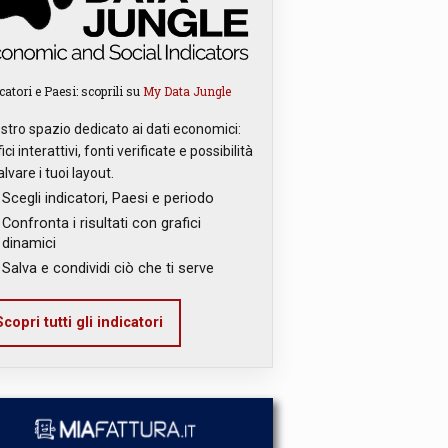
catori e Paesi: scoprili su
My Data Jungle
ostro spazio dedicato ai dati economici:
ici interattivi, fonti verificate e possibilità
alvare i tuoi layout.
Scegli indicatori, Paesi e periodo
Confronta i risultati con grafici
dinamici
Salva e condividi ciò che ti serve
copri tutti gli indicatori