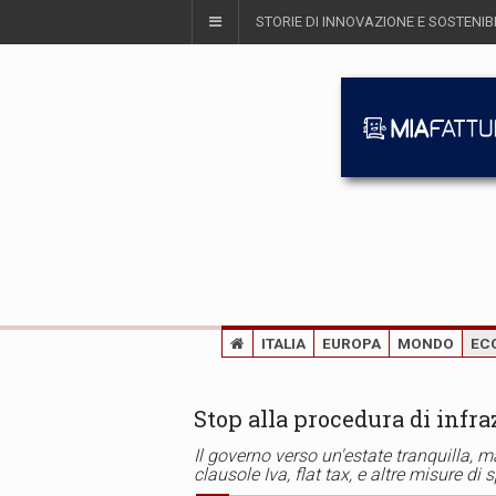
STORIE DI INNOVAZIONE E SOSTENIBI
ITALIA
EUROPA
MONDO
EC
Stop alla procedura di infraz
Il governo verso un'estate tranquilla, m
clausole Iva, flat tax, e altre misure di