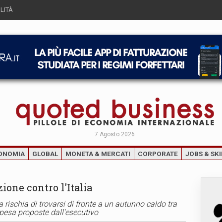
LITÀ
7 Agosto 2026
ONOMIA
GLOBAL
MONETA & MERCATI
CORPORATE
JOBS & SKI
ione contro l'Italia
a rischia di trovarsi di fronte a un autunno caldo tra
 spesa proposte dall'esecutivo