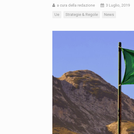
a cura della redazione
3 Luglio, 2019
Ue
Strategie & Regole
News