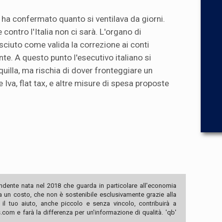
a confermato quanto si ventilava da giorni.
contro l'Italia non ci sarà. L'organo di
sciuto come valida la correzione ai conti
te. A questo punto l'esecutivo italiano si
quilla, ma rischia di dover fronteggiare un
 Iva, flat tax, e altre misure di spesa proposte
ndente nata nel 2018 che guarda in particolare all'economia
ha un costo, che non è sostenibile esclusivamente grazie alla
, il tuo aiuto, anche piccolo e senza vincolo, contribuirà a
com e farà la differenza per un'informazione di qualità. 'qb'