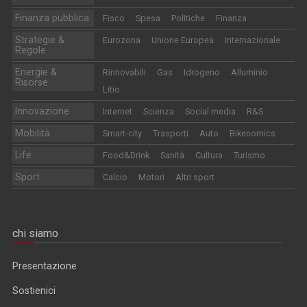
Finanza pubblica
Fisco
Spesa
Politiche
Finanza
Strategie &
Eurozona
Unione Europea
Internazionale
Regole
Energie &
Rinnovabili
Gas
Idrogeno
Alluminio
Risorse
Litio
Innovazione
Internet
Scienza
Social media
R&S
Mobilità
Smart-city
Trasporti
Auto
Bikenomics
Life
Food&Drink
Sanità
Cultura
Turismo
Sport
Calcio
Motori
Altri sport
chi siamo
Presentazione
Sostienici