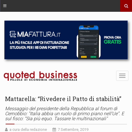
Mattarella: “Rivedere il Patto di stabilità”
Messaggio del presidente della Repubblica al forum di
Cernobbio: "Italia abbia un ruolo di primo piano nell’Ue”. E
sul fisco: “Sia più equo. Tassare le multinazionali"
a cura della redazione
7 Settembre, 2019