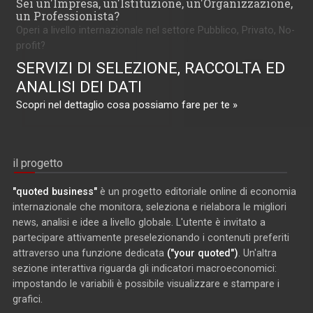
Sei un'Impresa, un'Istituzione, un'Organizzazione,
un Professionista?
Operi a livello internazionale nel settore Pubblico, Privato, No-
profit?
SERVIZI DI SELEZIONE, RACCOLTA ED
ANALISI DEI DATI
Scopri nel dettaglio cosa possiamo fare per te »
il progetto
"quoted business"
è un progetto editoriale online di economia
internazionale che monitora, seleziona e rielabora le migliori
news, analisi e idee a livello globale. L'utente è invitato a
partecipare attivamente preselezionando i contenuti preferiti
attraverso una funzione dedicata
("your quoted")
. Un'altra
sezione interattiva riguarda gli indicatori macroeconomici:
impostando le variabili è possibile visualizzare e stampare i
grafici.