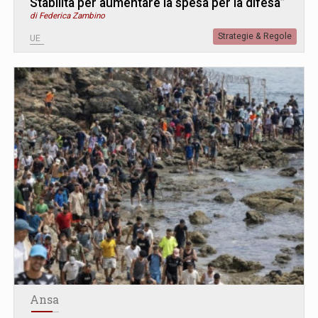
Stabilità per aumentare la spesa per la difesa”
di Federica Zambino
Strategie & Regole
UE
Ansa