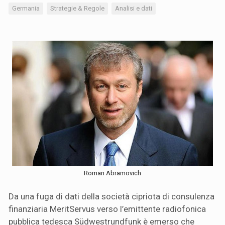
Germania
Strategie & Regole
Analisi e dati
Roman Abramovich
Da una fuga di dati della società cipriota di consulenza
finanziaria MeritServus verso l’emittente radiofonica
pubblica tedesca Südwestrundfunk è emerso che