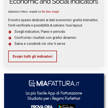
Indicatori e Paesi: scoprili su
My Data Jungle
Il nostro spazio dedicato ai dati economici: grafici interattivi,
fonti verificate e possibilità di salvare i tuoi layout.
Scegli indicatori, Paesi e periodo
Confronta i risultati con grafici dinamici
Salva e condividi ciò che ti serve
Scopri tutti gli indicatori