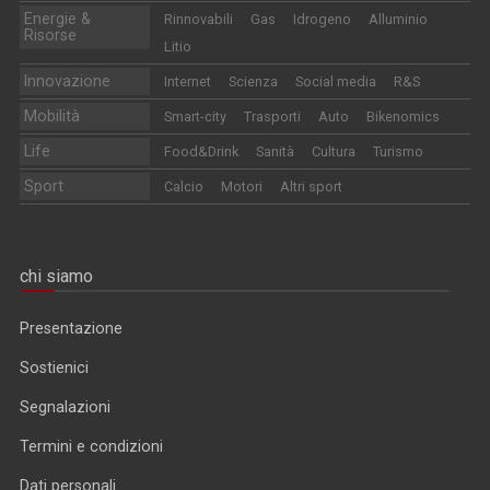
Energie &
Rinnovabili
Gas
Idrogeno
Alluminio
Risorse
Litio
Innovazione
Internet
Scienza
Social media
R&S
Mobilità
Smart-city
Trasporti
Auto
Bikenomics
Life
Food&Drink
Sanità
Cultura
Turismo
Sport
Calcio
Motori
Altri sport
chi siamo
Presentazione
Sostienici
Segnalazioni
Termini e condizioni
Dati personali