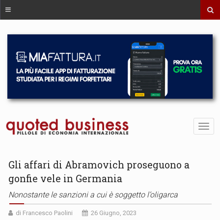
Gli affari di Abramovich proseguono a
gonfie vele in Germania
Nonostante le sanzioni a cui è soggetto l’oligarca
di Francesco Paolini
26 Giugno, 2023