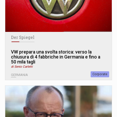
Der Spiegel
VW prepara una svolta storica: verso la
chiusura di 4 fabbriche in Germania e fino a
50 mila tagli
di Senio Carletti
Corporate
GERMANIA