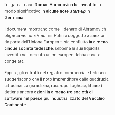
l’oligarca russo
Roman Abramovich
ha investito
in
modo significativo
in alcune note
start-up
in
Germania
.
I documenti mostrano come il denaro di Abramovich –
oligarca vicino a Vladimir Putin e soggetto a sanzioni
da parte dell’Unione Europea – sia confluito
in almeno
cinque società tedesche
, sebbene la sua liquidità
investita nel mercato unico europeo debba essere
congelata.
Eppure, gli estratti del registro commerciale tedesco
suggeriscono che il noto imprenditore dalla quadrupla
cittadinanza (israeliana, russa, portoghese, lituana)
detiene ancora
azioni in almeno tre società di
software nel paese più industrializzato del Vecchio
Continente
.