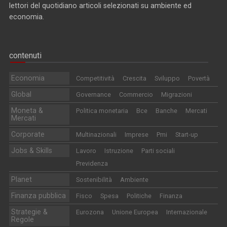
lettori del quotidiano articoli selezionati su ambiente ed
economia.
contenuti
Economia
Competitività
Crescita
Sviluppo
Povertà
Global
Governance
Commercio
Migrazioni
Moneta &
Politica monetaria
Bce
Banche
Mercati
Mercati
Corporate
Multinazionali
Imprese
Pmi
Start-up
Jobs & Skills
Lavoro
Istruzione
Parti sociali
Previdenza
Planet
Sostenibilità
Ambiente
Finanza pubblica
Fisco
Spesa
Politiche
Finanza
Strategie &
Eurozona
Unione Europea
Internazionale
Regole