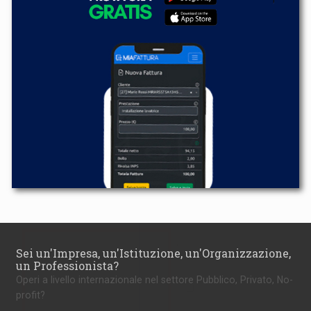
Sei un'Impresa, un'Istituzione, un'Organizzazione,
un Professionista?
Operi a livello internazionale nel settore Pubblico, Privato, No-
profit?