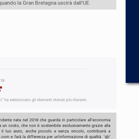
 quando la Gran Bretagna uscirà dall'UE.
018
 ha selezionato gli elementi ritenuti più rilevanti.
ndente nata nel 2018 che guarda in particolare all'economia
ha un costo, che non è sostenibile esclusivamente grazie alla
, il tuo aiuto, anche piccolo e senza vincolo, contribuirà a
com e farà la differenza per un'informazione di qualità. 'qb'