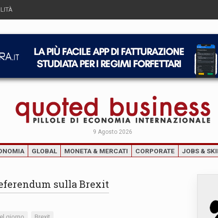
LITÀ
9 Agosto 2026
ONOMIA
GLOBAL
MONETA & MERCATI
CORPORATE
JOBS & SKI
eferendum sulla Brexit
el giorno
Brexit