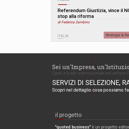
Referendum Giustizia, vince il N
stop alla riforma
di Federica Zambino
Strategie & R
ITALIA
Sei un'Impresa, un'Istituzi
Operi a livello internazionale nel settore 
SERVIZI DI SELEZIONE, R
Scopri nel dettaglio cosa possiamo far
il progetto
"quoted business"
è un progetto editor