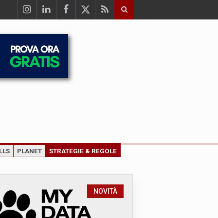
LLS
PLANET
STRATEGIE & REGOLE
NOVITÀ