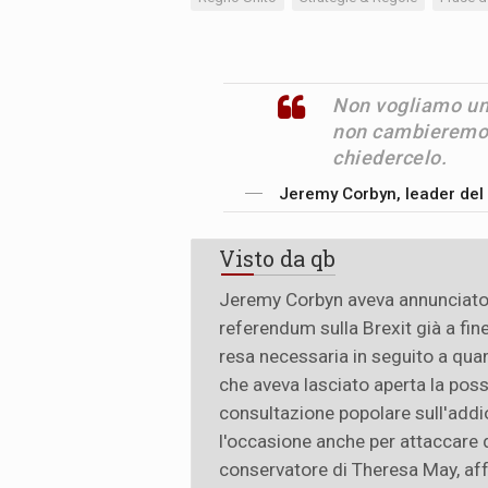
Non vogliamo un 
non cambieremo 
chiedercelo.
Jeremy Corbyn, leader del 
Visto da qb
Jeremy Corbyn aveva annunciato 
referendum sulla Brexit già a fin
resa necessaria in seguito a qu
che aveva lasciato aperta la poss
consultazione popolare sull'addio
l'occasione anche per attaccare 
conservatore di Theresa May, af