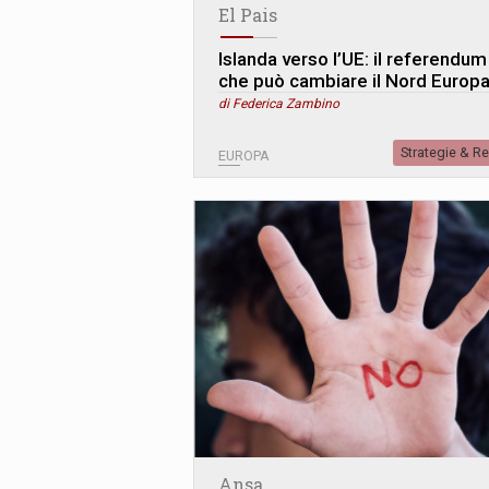
El Pais
Islanda verso l’UE: il referendum
che può cambiare il Nord Europ
di Federica Zambino
Strategie & R
EUROPA
Ansa