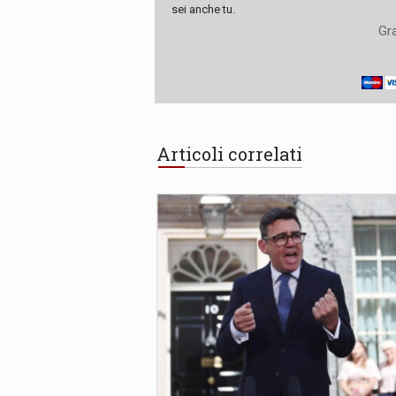
sei anche tu.
Gra
Articoli correlati