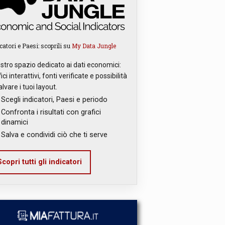
catori e Paesi: scoprili su
My Data Jungle
ostro spazio dedicato ai dati economici:
ici interattivi, fonti verificate e possibilità
alvare i tuoi layout.
Scegli indicatori, Paesi e periodo
Confronta i risultati con grafici
dinamici
Salva e condividi ciò che ti serve
copri tutti gli indicatori