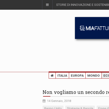
STORIE DI INNOVAZIONE E SOSTENIBI
ITALIA
EUROPA
MONDO
EC
Non vogliamo un secondo r
14 Gennaio, 2018
Regno Unito
Strategie & Regole
Frase d