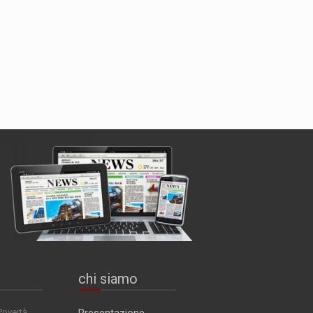
chi siamo
Povertà