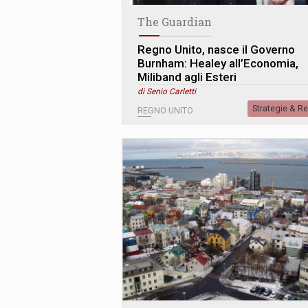
The Guardian
Regno Unito, nasce il Governo
Burnham: Healey all’Economia,
Miliband agli Esteri
di Senio Carletti
Strategie & R
REGNO UNITO