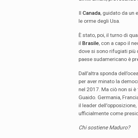
Il
Canada
, guidato da un 
le orme degli Usa.
È stato, poi, il turno di qu
il
Brasile
, con a capo il n
dove si sono rifugiati più
paese sudamericano è preci
Dall’altra sponda dell’ocea
per aver minato la democr
nel 2017. Ma ciò non si è
Guaido. Germania, Franci
il leader dell'opposizion
ufficialmente come presi
Chi sostiene Maduro?