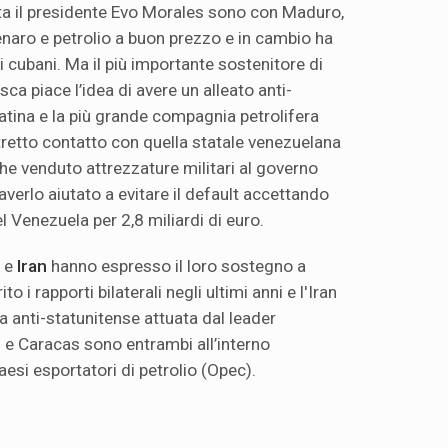
sta il presidente Evo Morales sono con Maduro,
denaro e petrolio a buon prezzo e in cambio ha
i cubani. Ma il più importante sostenitore di
sca piace l’idea di avere un alleato anti-
atina e la più grande compagnia petrolifera
tretto contatto con quella statale venezuelana
he venduto attrezzature militari al governo
averlo aiutato a evitare il default accettando
del Venezuela per 2,8 miliardi di euro.
e
Iran
hanno espresso il loro sostegno a
 i rapporti bilaterali negli ultimi anni e l'Iran
ra anti-statunitense attuata dal leader
 e Caracas sono entrambi all’interno
esi esportatori di petrolio (Opec).