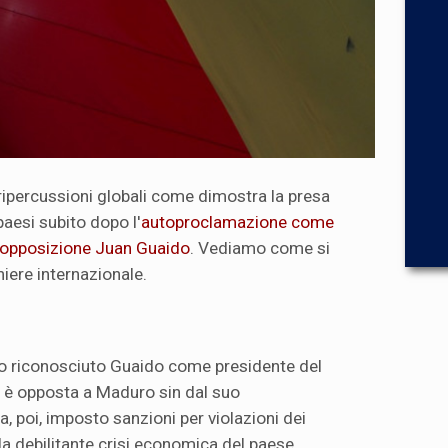
 ripercussioni globali come dimostra la presa
aesi subito dopo l'
autoproclamazione come
l'opposizione Juan Guaido
. Vediamo come si
iere internazionale.
o riconosciuto Guaido come presidente del
 è opposta a Maduro sin dal suo
, poi, imposto sanzioni per violazioni dei
la debilitante crisi economica del paese.