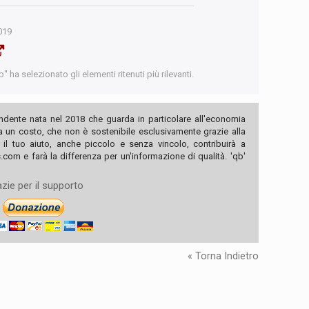
019
 ha selezionato gli elementi ritenuti più rilevanti.
ndente nata nel 2018 che guarda in particolare all'economia
ha un costo, che non è sostenibile esclusivamente grazie alla
, il tuo aiuto, anche piccolo e senza vincolo, contribuirà a
com e farà la differenza per un'informazione di qualità. 'qb'
zie per il supporto
« Torna Indietro