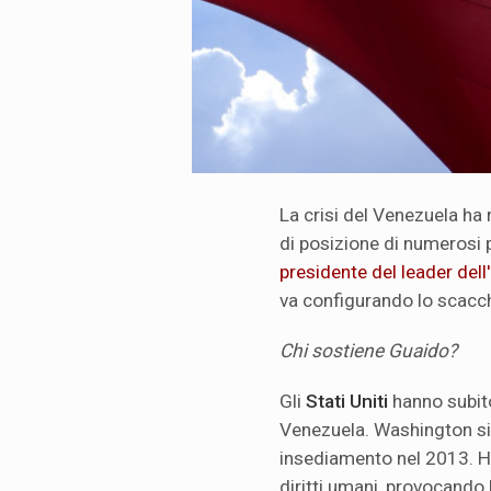
La crisi del Venezuela ha
di posizione di numerosi p
presidente del leader del
va configurando lo scacch
Chi sostiene Guaido?
Gli
Stati Uniti
hanno subit
Venezuela. Washington si
insediamento nel 2013. Ha
diritti umani, provocando 