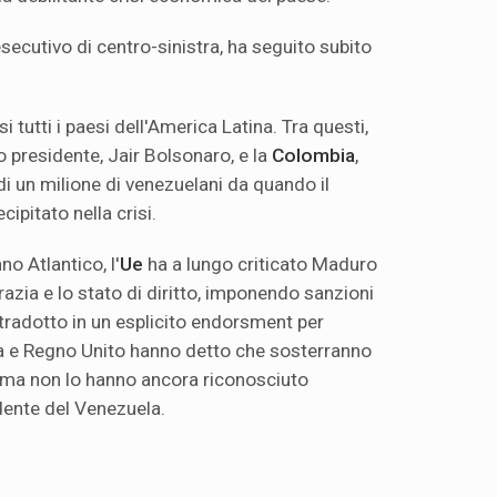
esecutivo di centro-sinistra, ha seguito subito
asi tutti i paesi dell'America Latina. Tra questi,
eo presidente, Jair Bolsonaro, e la
Colombia
,
 di un milione di venezuelani da quando il
pitato nella crisi.
no Atlantico, l'
Ue
ha a lungo criticato Maduro
azia e lo stato di diritto, imponendo sanzioni
 tradotto in un esplicito endorsment per
a e Regno Unito hanno detto che sosterranno
e, ma non lo hanno ancora riconosciuto
dente del Venezuela.