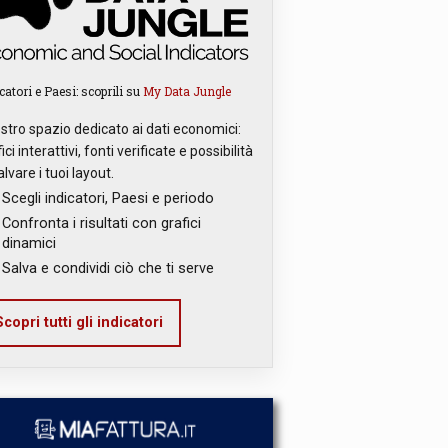
catori e Paesi: scoprili su
My Data Jungle
ostro spazio dedicato ai dati economici:
ici interattivi, fonti verificate e possibilità
alvare i tuoi layout.
Scegli indicatori, Paesi e periodo
Confronta i risultati con grafici
dinamici
Salva e condividi ciò che ti serve
copri tutti gli indicatori