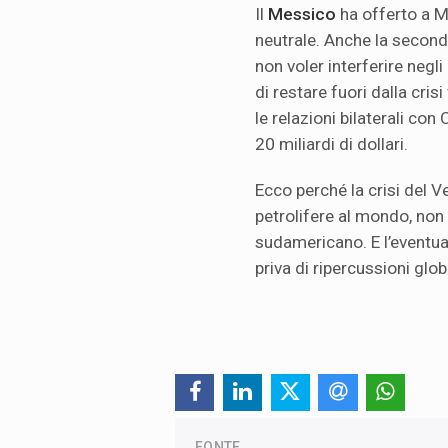
Il
Messico
ha offerto a M
neutrale. Anche la secon
non voler interferire negli a
di restare fuori dalla cri
le relazioni bilaterali co
20 miliardi di dollari.
Ecco perché la crisi del V
petrolifere al mondo, non
sudamericano. E l’eventua
priva di ripercussioni globa
FONTE