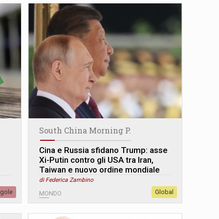
South China Morning P.
Cina e Russia sfidano Trump: asse
Xi-Putin contro gli USA tra Iran,
Taiwan e nuovo ordine mondiale
di Federica Zambino
egole
Global
MONDO