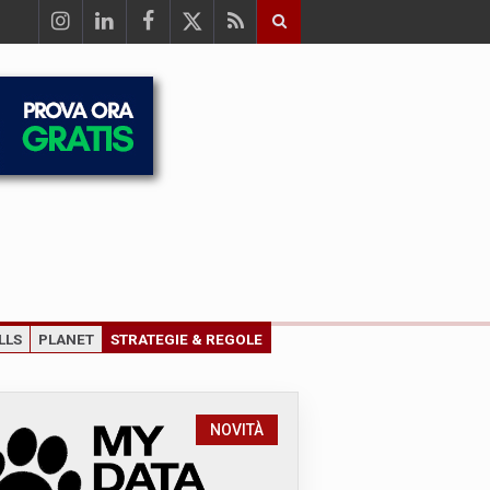
LLS
PLANET
STRATEGIE & REGOLE
NOVITÀ