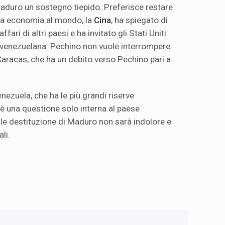
aduro un sostegno tiepido. Preferisce restare
da economia al mondo, la
Cina
, ha spiegato di
ffari di altri paesi e ha invitato gli Stati Uniti
si venezuelana. Pechino non vuole interrompere
n Caracas, che ha un debito verso Pechino pari a
enezuela, che ha le più grandi riserve
 è una questione solo interna al paese
le destituzione di Maduro non sarà indolore e
li.