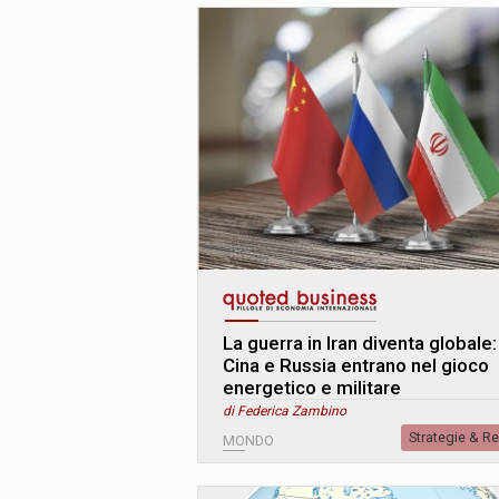
La guerra in Iran diventa globale:
Cina e Russia entrano nel gioco
energetico e militare
di Federica Zambino
Strategie & R
MONDO