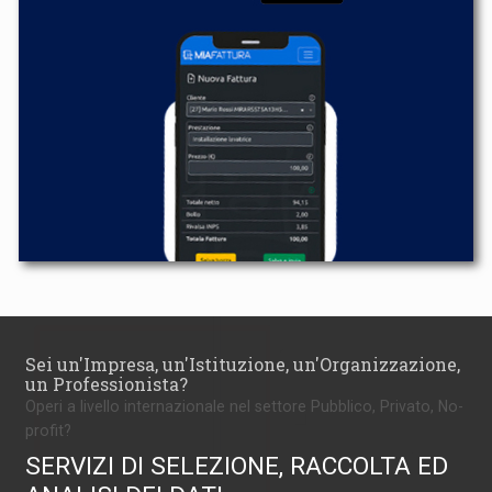
Sei un'Impresa, un'Istituzione, un'Organizzazione,
un Professionista?
Operi a livello internazionale nel settore Pubblico, Privato, No-
profit?
SERVIZI DI SELEZIONE, RACCOLTA ED