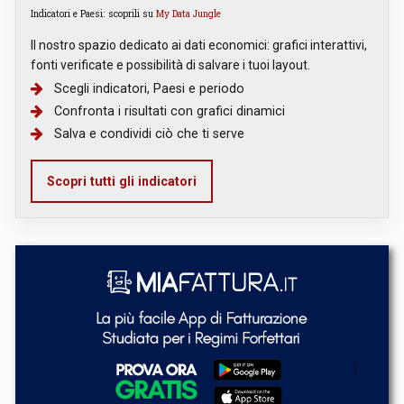
Indicatori e Paesi: scoprili su
My Data Jungle
Il nostro spazio dedicato ai dati economici: grafici interattivi,
fonti verificate e possibilità di salvare i tuoi layout.
Scegli indicatori, Paesi e periodo
Confronta i risultati con grafici dinamici
Salva e condividi ciò che ti serve
Scopri tutti gli indicatori