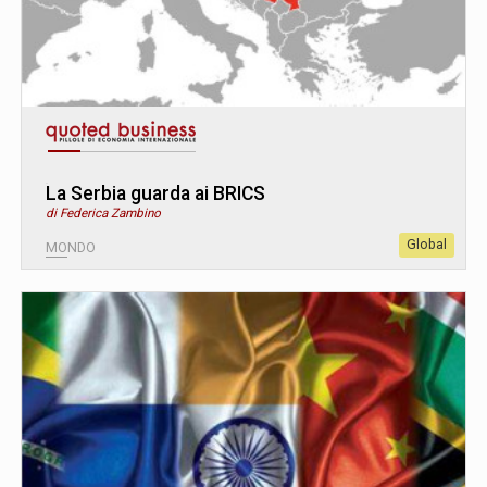
La Serbia guarda ai BRICS
di Federica Zambino
Global
MONDO