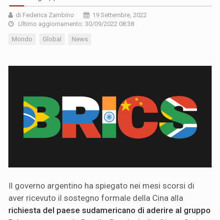
di Federica Zambino
19 Settembre, 2022
Ultimo aggiornamento: 30/09/2022 08:38
Mondo
Global
News
Il governo argentino ha spiegato nei mesi scorsi di
aver ricevuto il sostegno formale della Cina alla
richiesta del paese sudamericano di aderire al gruppo