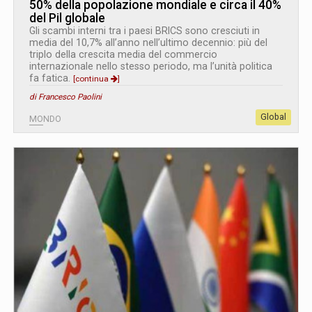
50% della popolazione mondiale e circa il 40%
del Pil globale
Gli scambi interni tra i paesi BRICS sono cresciuti in
media del 10,7% all’anno nell’ultimo decennio: più del
triplo della crescita media del commercio
internazionale nello stesso periodo, ma l’unità politica
fa fatica.
[continua
]
di Francesco Paolini
Global
MONDO