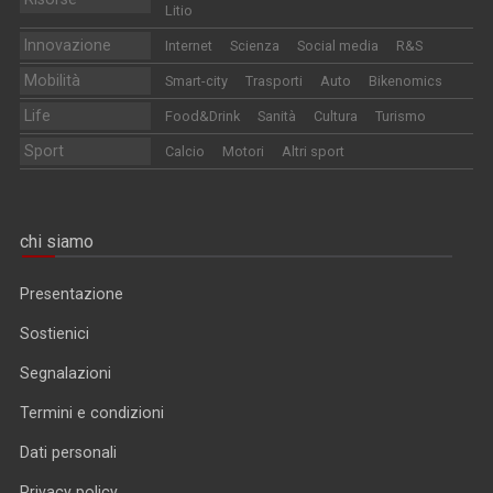
Litio
Innovazione
Internet
Scienza
Social media
R&S
Mobilità
Smart-city
Trasporti
Auto
Bikenomics
Life
Food&Drink
Sanità
Cultura
Turismo
Sport
Calcio
Motori
Altri sport
chi siamo
Presentazione
Sostienici
Segnalazioni
Termini e condizioni
Dati personali
Privacy policy