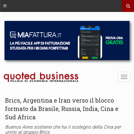
Brics, Argentina e Iran verso il blocco
formato da Brasile, Russia, India, Cina e
Sud Africa
Buenos Aires sostiene che ha il sostegno della Cina per
unirsi al gruppo Brics