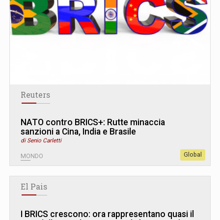
Reuters
NATO contro BRICS+: Rutte minaccia
sanzioni a Cina, India e Brasile
di Senio Carletti
Global
MONDO
El Pais
I BRICS crescono: ora rappresentano quasi il