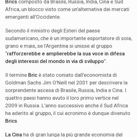
Brics
composto da Brasile, Russia, India, Cina e Sud
Africa, un blocco visto come un’alternativa dei mercati
emergenti all’Occidente.
Secondo il ministro degli Esteri del paese
sudamericano, che è un importante esportatore di soia,
grano e mais, se l’Argentina si unisse al gruppo
“
rafforzerebbe e amplierebbe la sua voce in difesa
degli interessi del mondo in via di sviluppo
”.
Il termine
Bric
è stato coniato dall’economista di
Goldman Sachs Jim O’Neill nel 2001 per descrivere la
sorprendente ascesa di Brasile, Russia, India e Cina. I
quattro paesi hanno avuto il loro primo vertice nel
2009 in Russia. L’anno successivo anche il Sud Africa
ha aderito al gruppo, il cui acronimo è dunque divenuto
Brics
.
La Cina
ha di gran lunga la più grande economia del