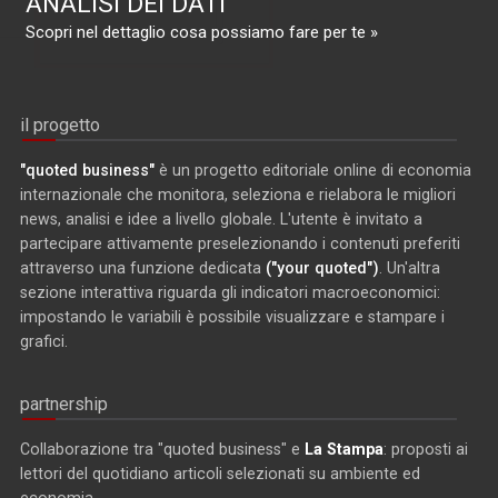
ANALISI DEI DATI
Scopri nel dettaglio cosa possiamo fare per te »
il progetto
"quoted business"
è un progetto editoriale online di economia
internazionale che monitora, seleziona e rielabora le migliori
news, analisi e idee a livello globale. L'utente è invitato a
partecipare attivamente preselezionando i contenuti preferiti
attraverso una funzione dedicata
("your quoted")
. Un'altra
sezione interattiva riguarda gli indicatori macroeconomici:
impostando le variabili è possibile visualizzare e stampare i
grafici.
partnership
Collaborazione tra "quoted business" e
La Stampa
: proposti ai
lettori del quotidiano articoli selezionati su ambiente ed
economia.