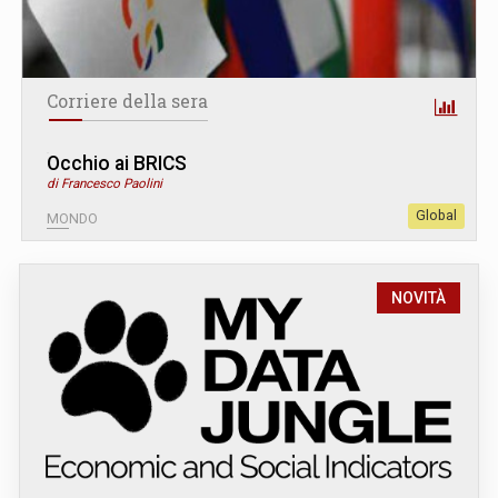
Corriere della sera
Occhio ai BRICS
di Francesco Paolini
Global
MONDO
NOVITÀ