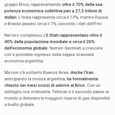
gruppo Brics, rappresentando
oltre il 70% della sua
potenza economica collettiva pari a 27,5 trilioni di
dollari
. L’India rappresenta circa il 13%, mentre Russia
e Brasile pesano circa il 7%, secondo i dati dell’Fmi.
Nel loro complesso,
i 5 Stati rappresentano oltre il
40% della popolazione mondiale e circa il 26%
dell’economia globale
. Numeri destinati a crescere
con il possibile ingresso della seppur scassata
economia argentina.
Ma non c’è soltanto Buenos Aires.
Anche
l’Iran
,
anticipando la mossa argentina,
ha formalmente
chiesto nei mesi scorsi di aderire al Brics
. Con un
dettaglio non irrilevante: Teheran è il secondo paese al
mondo a detenere le maggiori riserve di gas disponibili
a livello globale.