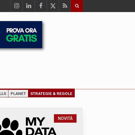
LLS
PLANET
STRATEGIE & REGOLE
NOVITÀ