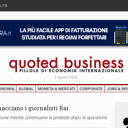
LITÀ
6 Agosto 2026
ONOMIA
GLOBAL
MONETA & MERCATI
CORPORATE
JOBS & SKI
acciano i giornalisti Rai
sione mentre continuano le proteste dopo le sparatorie