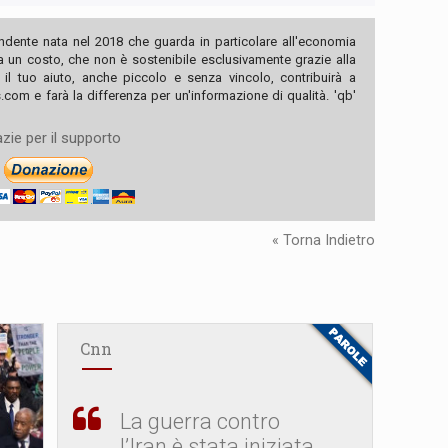
ndente nata nel 2018 che guarda in particolare all'economia
ha un costo, che non è sostenibile esclusivamente grazie alla
, il tuo aiuto, anche piccolo e senza vincolo, contribuirà a
com e farà la differenza per un'informazione di qualità. 'qb'
zie per il supporto
« Torna Indietro
Cnn
La guerra contro
l’Iran è stata iniziata