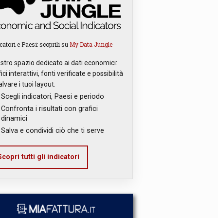
catori e Paesi: scoprili su
My Data Jungle
ostro spazio dedicato ai dati economici:
ici interattivi, fonti verificate e possibilità
alvare i tuoi layout.
Scegli indicatori, Paesi e periodo
Confronta i risultati con grafici
dinamici
Salva e condividi ciò che ti serve
copri tutti gli indicatori