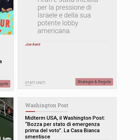
per la pressione di
Israele e della sua
potente lobby
americana.
Joe Kent
a
Strategie & Regole
STATI UNITI
egole
Washington Post
Midterm USA, il Washington Post:
“Bozza per stato di emergenza
prima del voto”. La Casa Bianca
smentisce