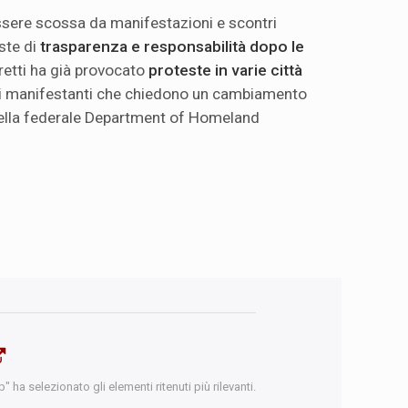
ssere scossa da manifestazioni e scontri
ste di
trasparenza e responsabilità dopo le
Pretti ha già provocato
proteste in varie città
ti manifestanti che chiedono un cambiamento
e della federale Department of Homeland
 ha selezionato gli elementi ritenuti più rilevanti.