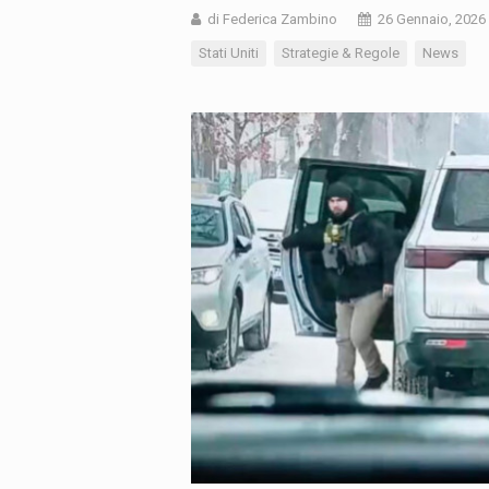
di Federica Zambino
26 Gennaio, 2026
Stati Uniti
Strategie & Regole
News