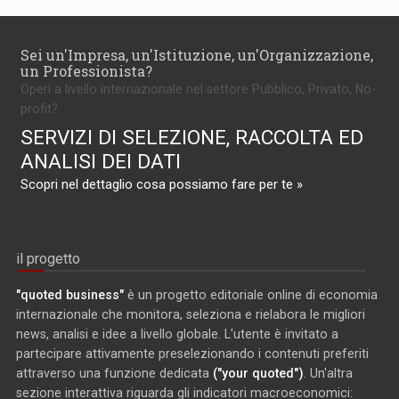
Sei un'Impresa, un'Istituzione, un'Organizzazione,
un Professionista?
Operi a livello internazionale nel settore Pubblico, Privato, No-
profit?
SERVIZI DI SELEZIONE, RACCOLTA ED
ANALISI DEI DATI
Scopri nel dettaglio cosa possiamo fare per te »
il progetto
"quoted business"
è un progetto editoriale online di economia
internazionale che monitora, seleziona e rielabora le migliori
news, analisi e idee a livello globale. L'utente è invitato a
partecipare attivamente preselezionando i contenuti preferiti
attraverso una funzione dedicata
("your quoted")
. Un'altra
sezione interattiva riguarda gli indicatori macroeconomici: