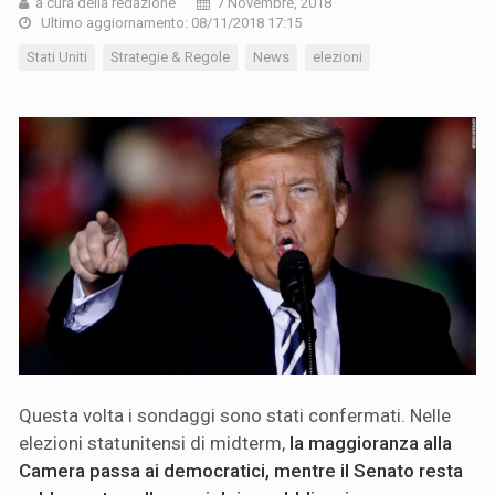
a cura della redazione
7 Novembre, 2018
Ultimo aggiornamento: 08/11/2018 17:15
Stati Uniti
Strategie & Regole
News
elezioni
Questa volta i sondaggi sono stati confermati. Nelle
elezioni statunitensi di midterm,
la maggioranza alla
Camera passa ai democratici, mentre il Senato resta