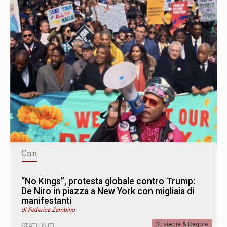
Cnn
“No Kings”, protesta globale contro Trump:
De Niro in piazza a New York con migliaia di
manifestanti
di Federica Zambino
Strategie & Regole
STATI UNITI