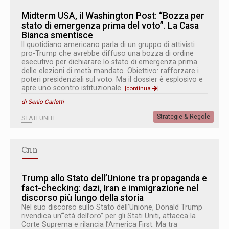
Midterm USA, il Washington Post: “Bozza per
stato di emergenza prima del voto”. La Casa
Bianca smentisce
Il quotidiano americano parla di un gruppo di attivisti
pro-Trump che avrebbe diffuso una bozza di ordine
esecutivo per dichiarare lo stato di emergenza prima
delle elezioni di metà mandato. Obiettivo: rafforzare i
poteri presidenziali sul voto. Ma il dossier è esplosivo e
apre uno scontro istituzionale.
[continua
]
di Senio Carletti
Strategie & Regole
STATI UNITI
Cnn
Trump allo Stato dell’Unione tra propaganda e
fact-checking: dazi, Iran e immigrazione nel
discorso più lungo della storia
Nel suo discorso sullo Stato dell’Unione, Donald Trump
rivendica un’“età dell’oro” per gli Stati Uniti, attacca la
Corte Suprema e rilancia l’America First. Ma tra