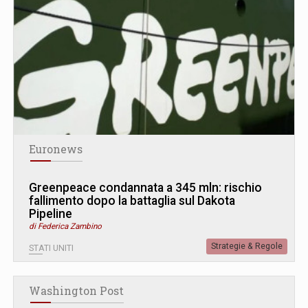
Euronews
Greenpeace condannata a 345 mln: rischio
fallimento dopo la battaglia sul Dakota
Pipeline
di Federica Zambino
Strategie & Regole
STATI UNITI
Washington Post