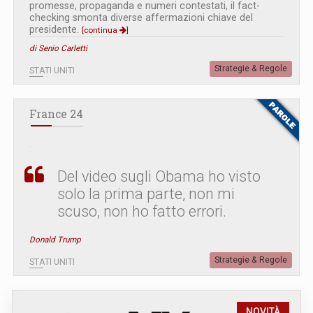
promesse, propaganda e numeri contestati, il fact-
checking smonta diverse affermazioni chiave del
presidente.
[continua
]
di Senio Carletti
Strategie & Regole
STATI UNITI
France 24
Del video sugli Obama ho visto
solo la prima parte, non mi
scuso, non ho fatto errori.
Donald Trump
Strategie & Regole
STATI UNITI
NOVITÀ