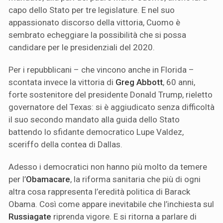
capo dello Stato per tre legislature. E nel suo
appassionato discorso della vittoria, Cuomo è
sembrato echeggiare la possibilità che si possa
candidare per le presidenziali del 2020.
Per i repubblicani – che vincono anche in Florida –
scontata invece la vittoria di
Greg Abbott
, 60 anni,
forte sostenitore del presidente Donald Trump, rieletto
governatore del Texas: si è aggiudicato senza difficoltà
il suo secondo mandato alla guida dello Stato
battendo lo sfidante democratico Lupe Valdez,
sceriffo della contea di Dallas.
Adesso i democratici non hanno più molto da temere
per l’
Obamacare
, la riforma sanitaria che più di ogni
altra cosa rappresenta l’eredità politica di Barack
Obama. Così come appare inevitabile che l’inchiesta sul
Russiagate
riprenda vigore. E si ritorna a parlare di