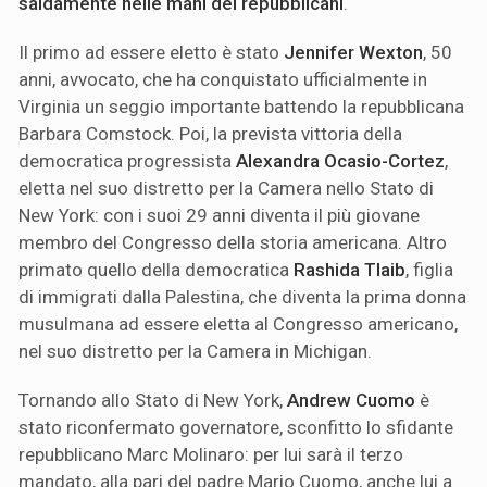
saldamente nelle mani dei repubblicani
.
Il primo ad essere eletto è stato
Jennifer Wexton
, 50
anni, avvocato, che ha conquistato ufficialmente in
Virginia un seggio importante battendo la repubblicana
Barbara Comstock. Poi, la prevista vittoria della
democratica progressista
Alexandra Ocasio-Cortez
,
eletta nel suo distretto per la Camera nello Stato di
New York: con i suoi 29 anni diventa il più giovane
membro del Congresso della storia americana. Altro
primato quello della democratica
Rashida Tlaib
, figlia
di immigrati dalla Palestina, che diventa la prima donna
musulmana ad essere eletta al Congresso americano,
nel suo distretto per la Camera in Michigan.
Tornando allo Stato di New York,
Andrew Cuomo
è
stato riconfermato governatore, sconfitto lo sfidante
repubblicano Marc Molinaro: per lui sarà il terzo
mandato, alla pari del padre Mario Cuomo, anche lui a