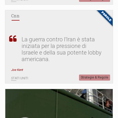
Cnn
La guerra contro l’Iran è stata
iniziata per la pressione di
Israele e della sua potente lobby
americana.
Joe Kent
Strategie & Regole
STATI UNITI