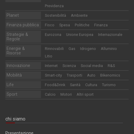
Previdenza
Planet
Sostenibilità
Ambiente
Finanza pubblica
Fisco
Spesa
Politiche
Finanza
Strategie &
Eurozona
Unione Europea
Internazionale
Regole
Energie &
Rinnovabili
Gas
Idrogeno
Alluminio
Risorse
Litio
Innovazione
Internet
Scienza
Social media
R&S
Mobilità
Smart-city
Trasporti
Auto
Bikenomics
Life
Food&Drink
Sanità
Cultura
Turismo
Sport
Calcio
Motori
Altri sport
chi siamo
Presentazione