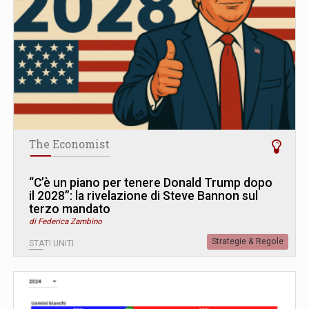
The Economist
“C’è un piano per tenere Donald Trump dopo
il 2028”: la rivelazione di Steve Bannon sul
terzo mandato
di Federica Zambino
Strategie & Regole
STATI UNITI