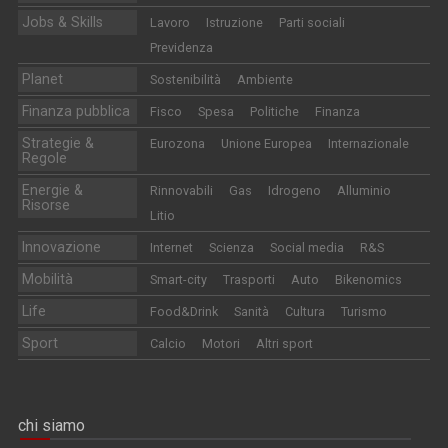
Jobs & Skills
Lavoro
Istruzione
Parti sociali
Previdenza
Planet
Sostenibilità
Ambiente
Finanza pubblica
Fisco
Spesa
Politiche
Finanza
Strategie &
Eurozona
Unione Europea
Internazionale
Regole
Energie &
Rinnovabili
Gas
Idrogeno
Alluminio
Risorse
Litio
Innovazione
Internet
Scienza
Social media
R&S
Mobilità
Smart-city
Trasporti
Auto
Bikenomics
Life
Food&Drink
Sanità
Cultura
Turismo
Sport
Calcio
Motori
Altri sport
chi siamo