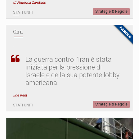
di Federica Zambino
Strategie & Regole
STATI UNITI
Cnn
La guerra contro l’Iran è stata
iniziata per la pressione di
Israele e della sua potente lobby
americana.
Joe Kent
Strategie & Regole
STATI UNITI