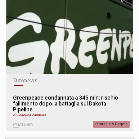
Euronews
Greenpeace condannata a 345 mln: rischio
fallimento dopo la battaglia sul Dakota
Pipeline
di Federica Zambino
Strategie & Regole
STATI UNITI