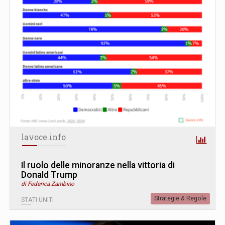
lavoce.info
Il ruolo delle minoranze nella vittoria di
Donald Trump
di Federica Zambino
Strategie & Regole
STATI UNITI