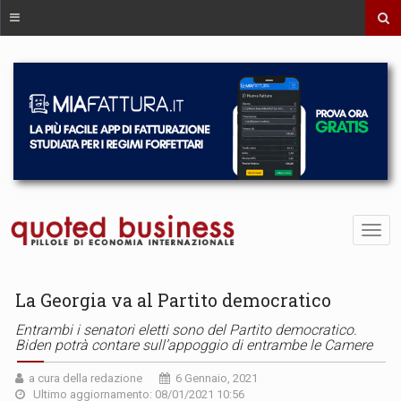
La Georgia va al Partito democratico
Entrambi i senatori eletti sono del Partito democratico.
Biden potrà contare sull’appoggio di entrambe le Camere
a cura della redazione
6 Gennaio, 2021
Ultimo aggiornamento: 08/01/2021 10:56