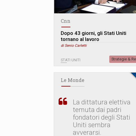
Cnn
Dopo 43 giorni, gli Stati Uniti
tornano al lavoro
di Senio Carletti
Strategie & R
STATI UNITI
Le Monde
La dittatura elettiva
temuta dai padri
fondatori degli Stati
Uniti sembra
avverarsi.