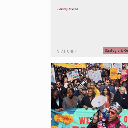
Jeffrey Rosen
Strategie & R
STATI UNITI