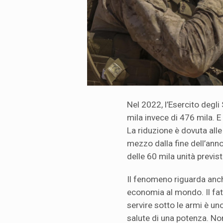
Nel 2022, l’Esercito degli
mila invece di 476 mila. E
La riduzione è dovuta alle
mezzo dalla fine dell’anno
delle 60 mila unità previst
Il fenomeno riguarda anche 
economia al mondo. Il fatt
servire sotto le armi è uno 
salute di una potenza. No