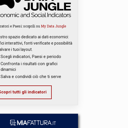
catori e Paesi: scoprili su
My Data Jungle
ostro spazio dedicato ai dati economici:
ici interattivi, fonti verificate e possibilità
alvare i tuoi layout.
Scegli indicatori, Paesi e periodo
Confronta i risultati con grafici
dinamici
Salva e condividi ciò che ti serve
copri tutti gli indicatori