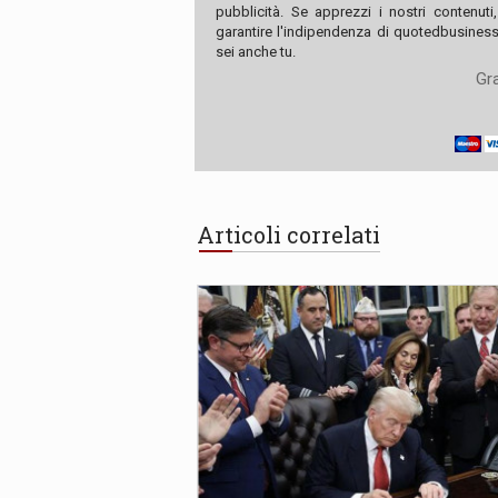
pubblicità. Se apprezzi i nostri contenuti
garantire l'indipendenza di quotedbusiness.
sei anche tu.
Gra
Articoli correlati