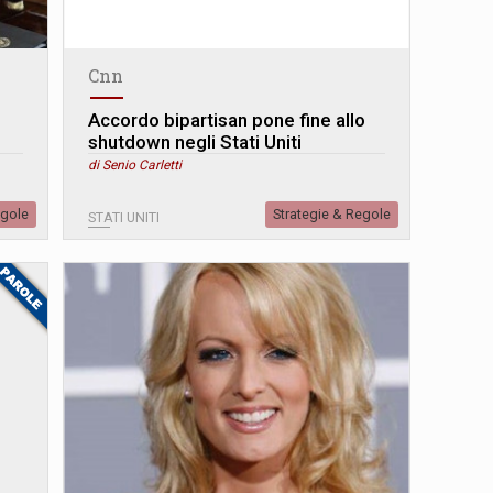
Cnn
Accordo bipartisan pone fine allo
shutdown negli Stati Uniti
di Senio Carletti
egole
Strategie & Regole
STATI UNITI