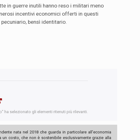
itte in guerre inutili hanno reso i militari meno
enerosi incentivi economici offerti in questi
 pecuniario, bensì identitario.
 ha selezionato gli elementi ritenuti più rilevanti.
ndente nata nel 2018 che guarda in particolare all'economia
ha un costo, che non è sostenibile esclusivamente grazie alla