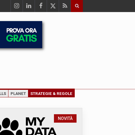
LLS
PLANET
STRATEGIE & REGOLE
NOVITÀ