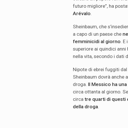
futuro migliore”, ha posta
Arévalo
.
Sheinbaum, che s’insedierà
a capo di un paese che
ne
femminicidi al giorno
. E
superiore ai quindici anni
nella vita, secondo i dati 
Nipote di ebrei fuggiti dal
Sheinbaum dovrà anche aff
droga.
Il Messico ha una 
circa ottanta al giorno. 
circa
tre quarti di questi 
della droga
.