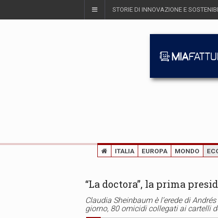
STORIE DI INNOVAZIONE E SOSTENIBI
ITALIA
EUROPA
MONDO
EC
“La doctora”, la prima pres
Claudia Sheinbaum è l’erede di Andrés
giorno, 80 omicidi collegati ai cartelli