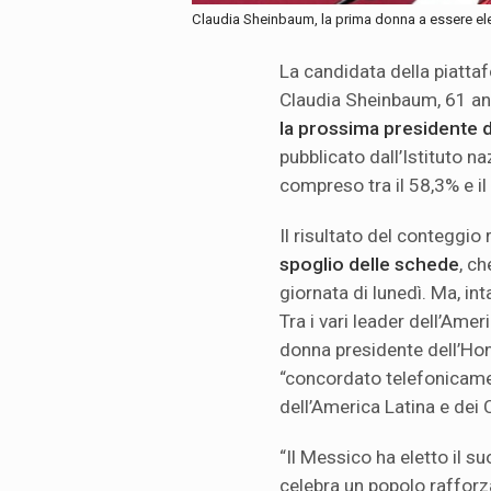
Claudia Sheinbaum, la prima donna a essere el
La candidata della piatta
Claudia Sheinbaum, 61 ann
la prossima presidente 
pubblicato dall’Istituto n
compreso tra il 58,3% e il
Il risultato del conteggio
spoglio delle schede
, c
giornata di lunedì. Ma, int
Tra i vari leader dell’Amer
donna presidente dell’Hond
“concordato telefonicamen
dell’America Latina e dei C
“Il Messico ha eletto il s
celebra un popolo rafforz