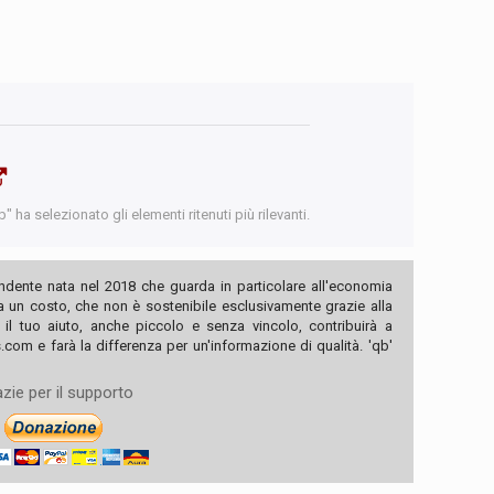
 ha selezionato gli elementi ritenuti più rilevanti.
ndente nata nel 2018 che guarda in particolare all'economia
ha un costo, che non è sostenibile esclusivamente grazie alla
, il tuo aiuto, anche piccolo e senza vincolo, contribuirà a
com e farà la differenza per un'informazione di qualità. 'qb'
zie per il supporto