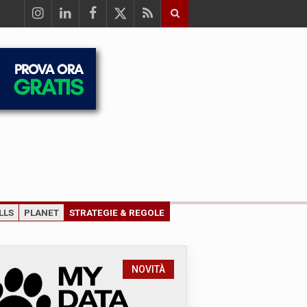
LLS
PLANET
STRATEGIE & REGOLE
NOVITÀ