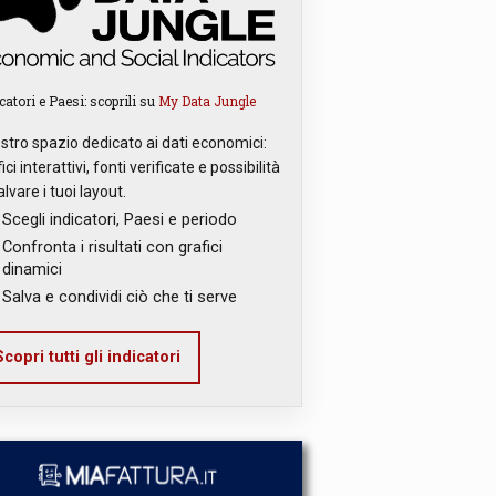
catori e Paesi: scoprili su
My Data Jungle
ostro spazio dedicato ai dati economici:
ici interattivi, fonti verificate e possibilità
alvare i tuoi layout.
Scegli indicatori, Paesi e periodo
Confronta i risultati con grafici
dinamici
Salva e condividi ciò che ti serve
copri tutti gli indicatori