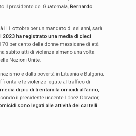
to il presidente del Guatemala,
Bernardo
 il 1 ottobre per un mandato di sei anni, sarà
l 2023 ha registrato una media di dieci
 il 70 per cento delle donne messicane di età
 ha subìto atti di violenza almeno una volta
delle Nazioni Unite.
 nazismo e dalla povertà in Lituania e Bulgaria,
rontare le violenze legate al traffico di
media di più di trentamila omicidi all’anno
,
Secondo il presidente uscente López Obrador,
omicidi sono legati alle attività dei cartelli