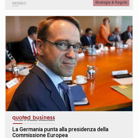
Strategie & Regole
MONDO
La Germania punta alla presidenza della
Commissione Europea