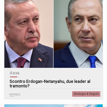
Ansa
Scontro Erdogan-Netanyahu, due leader al
tramonto?
Strategie & Regole
MONDO