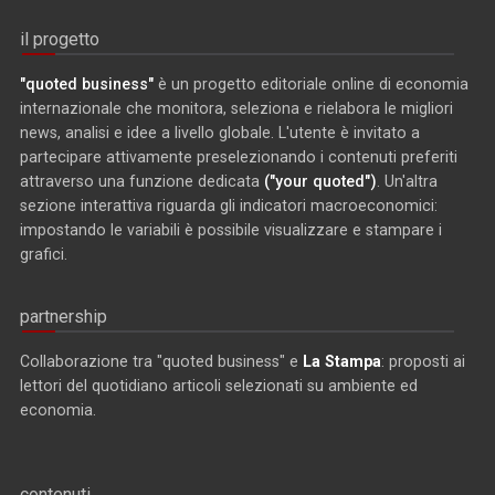
il progetto
"quoted business"
è un progetto editoriale online di economia
internazionale che monitora, seleziona e rielabora le migliori
news, analisi e idee a livello globale. L'utente è invitato a
partecipare attivamente preselezionando i contenuti preferiti
attraverso una funzione dedicata
("your quoted")
. Un'altra
sezione interattiva riguarda gli indicatori macroeconomici:
impostando le variabili è possibile visualizzare e stampare i
grafici.
partnership
Collaborazione tra "quoted business" e
La Stampa
: proposti ai
lettori del quotidiano articoli selezionati su ambiente ed
economia.
contenuti