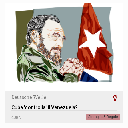
Deutsche Welle
Cuba 'controlla' il Venezuela?
Strategie & Regole
CUBA