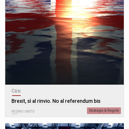
Cnn
Brexit, sì al rinvio. No al referendum bis
Strategie & Regole
REGNO UNITO