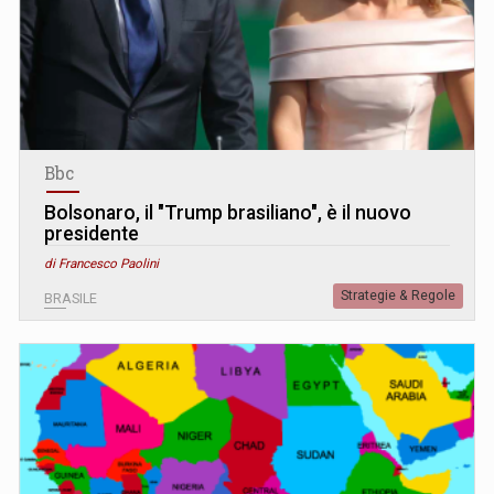
Bbc
Bolsonaro, il "Trump brasiliano", è il nuovo
presidente
di Francesco Paolini
Strategie & Regole
BRASILE