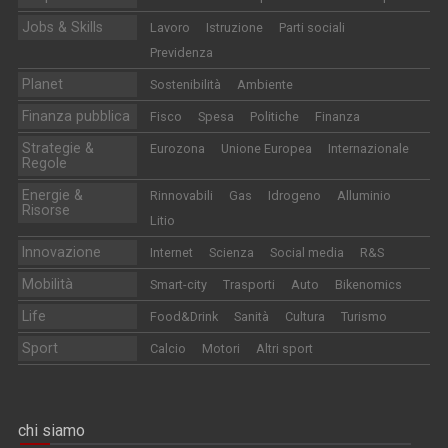
Jobs & Skills
Lavoro
Istruzione
Parti sociali
Previdenza
Planet
Sostenibilità
Ambiente
Finanza pubblica
Fisco
Spesa
Politiche
Finanza
Strategie &
Eurozona
Unione Europea
Internazionale
Regole
Energie &
Rinnovabili
Gas
Idrogeno
Alluminio
Risorse
Litio
Innovazione
Internet
Scienza
Social media
R&S
Mobilità
Smart-city
Trasporti
Auto
Bikenomics
Life
Food&Drink
Sanità
Cultura
Turismo
Sport
Calcio
Motori
Altri sport
chi siamo