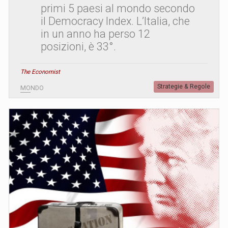
primi 5 paesi al mondo secondo
il Democracy Index. L’Italia, che
in un anno ha perso 12
posizioni, è 33°.
The Economist
Strategie & Regole
MONDO