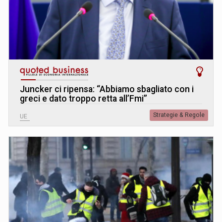
Juncker ci ripensa: “Abbiamo sbagliato con i
greci e dato troppo retta all’Fmi”
Strategie & Regole
UE