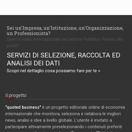
Sei un'Impresa, un'Istituzione, un'Organizzazione,
un Professionista?
Operi a livello internazionale nel settore Pubblico, Privato, No-
profit?
SERVIZI DI SELEZIONE, RACCOLTA ED
ANALISI DEI DATI
Scopri nel dettaglio cosa possiamo fare per te »
il progetto
"quoted business"
è un progetto editoriale online di economia
internazionale che monitora, seleziona e rielabora le migliori
news, analisi e idee a livello globale. L'utente è invitato a
partecipare attivamente preselezionando i contenuti preferiti