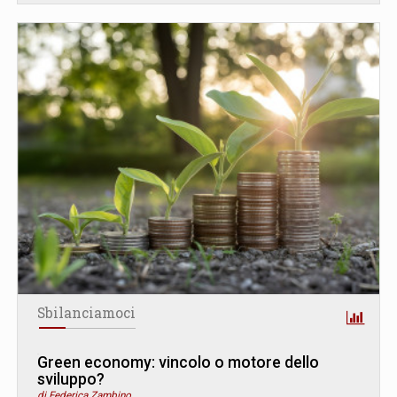
Sbilanciamoci
Green economy: vincolo o motore dello
sviluppo?
di Federica Zambino