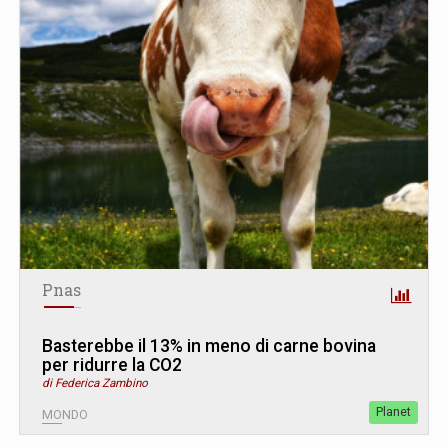
Pnas
Basterebbe il 13% in meno di carne bovina
per ridurre la CO2
di Federica Zambino
Planet
MONDO