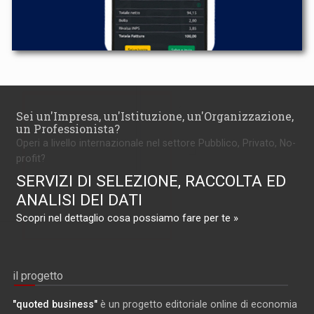
Sei un'Impresa, un'Istituzione, un'Organizzazione,
un Professionista?
Operi a livello internazionale nel settore Pubblico, Privato, No-
profit?
SERVIZI DI SELEZIONE, RACCOLTA ED
ANALISI DEI DATI
Scopri nel dettaglio cosa possiamo fare per te »
il progetto
"quoted business"
è un progetto editoriale online di economia