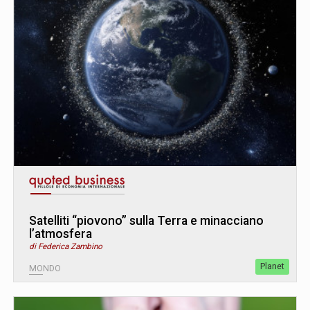
Satelliti “piovono” sulla Terra e minacciano
l’atmosfera
di Federica Zambino
Planet
MONDO