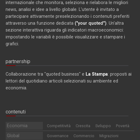
internazionale che monitora, seleziona e rielabora le migliori
news, analisi e idee a livello globale. L'utente è invitato a
partecipare attivamente preselezionando i contenuti preferiti
attraverso una funzione dedicata
("your quoted")
. Un'altra
sezione interattiva riguarda gli indicatori macroeconomici:
impostando le variabili è possibile visualizzare e stampare i
grafici.
partnership
Collaborazione tra "quoted business" e
La Stampa
: proposti ai
lettori del quotidiano articoli selezionati su ambiente ed
economia.
contenuti
Economia
Competitività
Crescita
Sviluppo
Povertà
Global
Governance
Commercio
Migrazioni