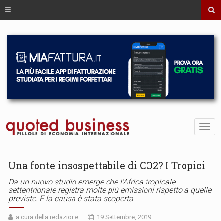
Una fonte insospettabile di CO2? I Tropici
Da un nuovo studio emerge che l'Africa tropicale
settentrionale registra molte più emissioni rispetto a quelle
previste. E la causa è stata scoperta
a cura della redazione
19 Settembre, 2019