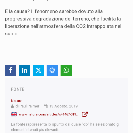
E la causa? Il fenomeno sarebbe dovuto alla
progressiva degradazione del terreno, che facilita la
liberazione nell'atmosfera della CO2 intrappolata nel
suolo.
FONTE
Nature
di Paul Palmer
13 Agosto, 2019
www.nature.com/articles/s41467-019-11097-w
La fonte rappresenta lo spunto dal quale "qb" ha selezionato gli
elementi ritenuti più rilevanti.