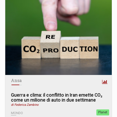
Ansa
Guerra e clima: il conflitto in Iran emette CO₂
come un milione di auto in due settimane
di Federica Zambino
Planet
MONDO