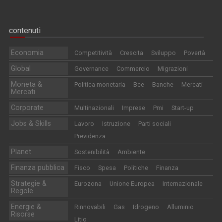
contenuti
Economia
Competitività
Crescita
Sviluppo
Povertà
Global
Governance
Commercio
Migrazioni
Moneta &
Politica monetaria
Bce
Banche
Mercati
Mercati
Corporate
Multinazionali
Imprese
Pmi
Start-up
Jobs & Skills
Lavoro
Istruzione
Parti sociali
Previdenza
Planet
Sostenibilità
Ambiente
Finanza pubblica
Fisco
Spesa
Politiche
Finanza
Strategie &
Eurozona
Unione Europea
Internazionale
Regole
Energie &
Rinnovabili
Gas
Idrogeno
Alluminio
Risorse
Litio