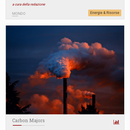
a cura della redazione
Energie & Risorse
MONDO
Carbon Majors