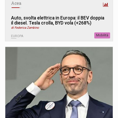
Acea
Auto, svolta elettrica in Europa: il BEV doppia
il diesel. Tesla crolla, BYD vola (+268%)
di Federica Zambino
Mobilità
EUROPA