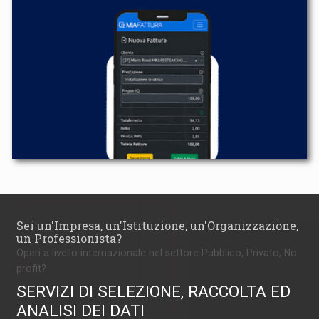
Sei un'Impresa, un'Istituzione, un'Organizzazione,
un Professionista?
Operi a livello internazionale nel settore Pubblico, Privato, No-
profit?
SERVIZI DI SELEZIONE, RACCOLTA ED
ANALISI DEI DATI