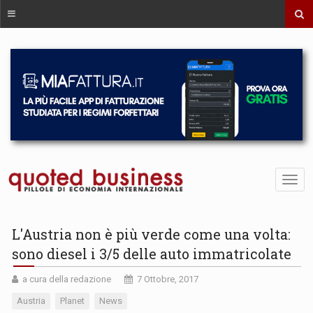
L'Austria non è più verde come una volta:
sono diesel i 3/5 delle auto immatricolate
a cura della redazione
7 Ottobre, 2017
Austria
Planet
News