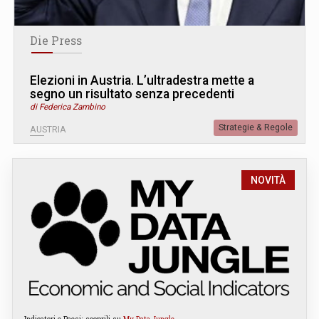
Die Press
Elezioni in Austria. L’ultradestra mette a
segno un risultato senza precedenti
di Federica Zambino
Strategie & Regole
AUSTRIA
NOVITÀ
Indicatori e Paesi: scoprili su
My Data Jungle