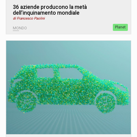
36 aziende producono la metà
dell’inquinamento mondiale
di Francesco Paolini
Planet
MONDO