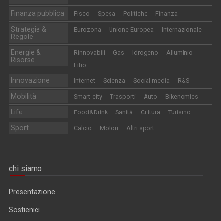
Finanza pubblica
Fisco
Spesa
Politiche
Finanza
Strategie &
Eurozona
Unione Europea
Internazionale
Regole
Energie &
Rinnovabili
Gas
Idrogeno
Alluminio
Risorse
Litio
Innovazione
Internet
Scienza
Social media
R&S
Mobilità
Smart-city
Trasporti
Auto
Bikenomics
Life
Food&Drink
Sanità
Cultura
Turismo
Sport
Calcio
Motori
Altri sport
chi siamo
Presentazione
Sostienici