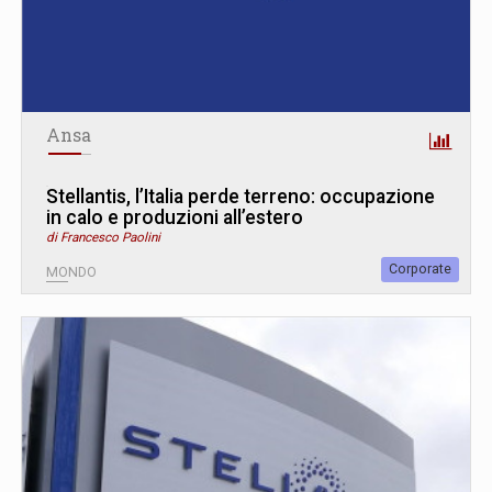
Ansa
Stellantis, l’Italia perde terreno: occupazione
in calo e produzioni all’estero
di Francesco Paolini
Corporate
MONDO