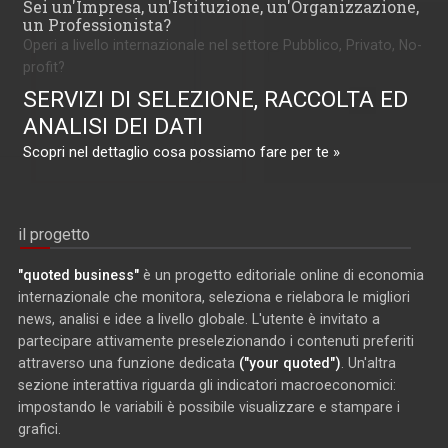
Sei un'Impresa, un'Istituzione, un'Organizzazione,
un Professionista?
Operi a livello internazionale nel settore Pubblico, Privato, No-
profit?
SERVIZI DI SELEZIONE, RACCOLTA ED
ANALISI DEI DATI
Scopri nel dettaglio cosa possiamo fare per te »
il progetto
"quoted business"
è un progetto editoriale online di economia
internazionale che monitora, seleziona e rielabora le migliori
news, analisi e idee a livello globale. L'utente è invitato a
partecipare attivamente preselezionando i contenuti preferiti
attraverso una funzione dedicata
("your quoted")
. Un'altra
sezione interattiva riguarda gli indicatori macroeconomici:
impostando le variabili è possibile visualizzare e stampare i
grafici.