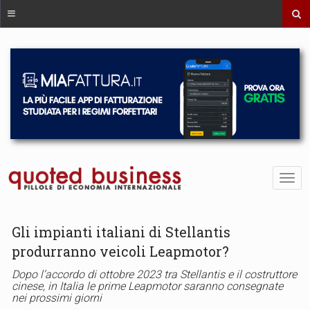
Gli impianti italiani di Stellantis
produrranno veicoli Leapmotor?
Dopo l’accordo di ottobre 2023 tra Stellantis e il costruttore
cinese, in Italia le prime Leapmotor saranno consegnate
nei prossimi giorni