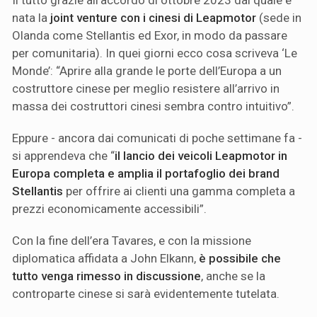
Il tutto grazie all’accordo di ottobre 2023 dal quale è
nata la
joint venture con i cinesi di Leapmotor
(sede in
Olanda come Stellantis ed Exor, in modo da passare
per comunitaria). In quei giorni ecco cosa scriveva ‘Le
Monde’: “Aprire alla grande le porte dell’Europa a un
costruttore cinese per meglio resistere all’arrivo in
massa dei costruttori cinesi sembra contro intuitivo”.
Eppure - ancora dai comunicati di poche settimane fa -
si apprendeva che “
il lancio dei veicoli Leapmotor in
Europa completa e amplia il portafoglio dei brand
Stellantis
per offrire ai clienti una gamma completa a
prezzi economicamente accessibili”.
Con la fine dell’era Tavares, e con la missione
diplomatica affidata a John Elkann,
è possibile che
tutto venga rimesso in discussione
, anche se la
controparte cinese si sarà evidentemente tutelata.