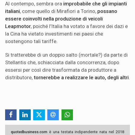
Al contempo, sembra ora
improbabile che gli impianti
italiani
, come quello di Mirafiori a Torino,
possano
essere coinvolti nella produzione di veicoli
Leapmotor
, poiché l’Italia ha votato a favore dei dazi e
la Cina ha vietato investimenti nei paesi che
sostengono tali tariffe.
Si tratterebbe di un doppio salto (mortale?) da parte di
Stellantis che, schiacciata dalla concorrenza, dopo
essersi per così dire trasformata da produttore a
distributore,
tornerebbe a realizzare le auto, degli altri
.
quotedbusiness.com
è una testata indipendente nata nel 2018