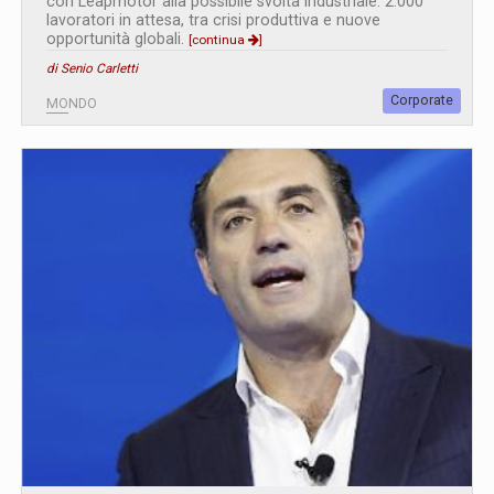
con Leapmotor alla possibile svolta industriale: 2.000
lavoratori in attesa, tra crisi produttiva e nuove
opportunità globali.
[continua
]
di Senio Carletti
Corporate
MONDO