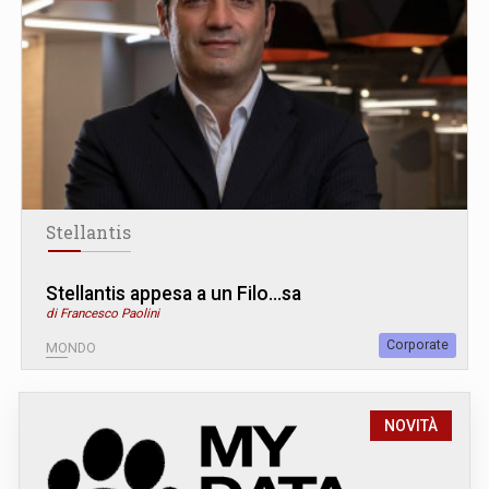
Stellantis
Stellantis appesa a un Filo...sa
di Francesco Paolini
Corporate
MONDO
NOVITÀ