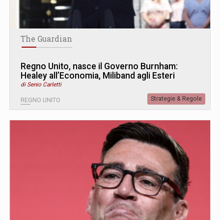
The Guardian
Regno Unito, nasce il Governo Burnham:
Healey all’Economia, Miliband agli Esteri
di Senio Carletti
Strategie & Regole
REGNO UNITO