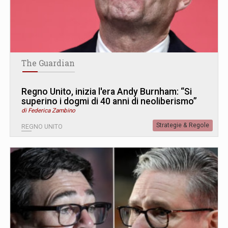
The Guardian
Regno Unito, inizia l'era Andy Burnham: “Si
superino i dogmi di 40 anni di neoliberismo”
di Federica Zambino
Strategie & Regole
REGNO UNITO