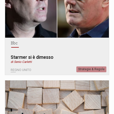
Bbc
Starmer si è dimesso
di Senio Carletti
Strategie & Regole
REGNO UNITO