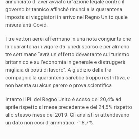
annunciato di aver avviato un’azione legale contro il
governo britannico affinché rinunci alla quarantena
imposta ai viaggiatori in arrivo nel Regno Unito quale
misura anti-Covid.
I tre vettori aerei affermano in una nota congiunta che
la quarantena in vigore da lunedì scorso e per almeno
tre settimane “avrà un effetto devastante sul turismo
britannico e sull’economia in generale e distruggerà
migliaia di posti di lavoro”. A giudizio delle tre
compagnie la quarantena sarebbe troppo restrittiva, e
non basata su alcun parere o prova scientifica.
Intanto il Pil del Regno Unito è sceso del 20,4% ad
aprile rispetto al mese precedente e del 24,5% rispetto
allo stesso mese del 2019. Gli analisti si attendevano
un dato non così drammatico: -18,7%.