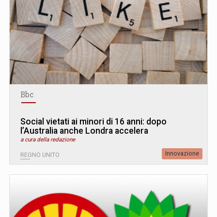
Bbc
Social vietati ai minori di 16 anni: dopo
l’Australia anche Londra accelera
a cura della redazione
Innovazione
REGNO UNITO