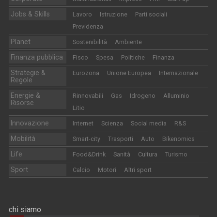
Jobs & Skills
Lavoro
Istruzione
Parti sociali
Previdenza
Planet
Sostenibilità
Ambiente
Finanza pubblica
Fisco
Spesa
Politiche
Finanza
Strategie &
Eurozona
Unione Europea
Internazionale
Regole
Energie &
Rinnovabili
Gas
Idrogeno
Alluminio
Risorse
Litio
Innovazione
Internet
Scienza
Social media
R&S
Mobilità
Smart-city
Trasporti
Auto
Bikenomics
Life
Food&Drink
Sanità
Cultura
Turismo
Sport
Calcio
Motori
Altri sport
chi siamo