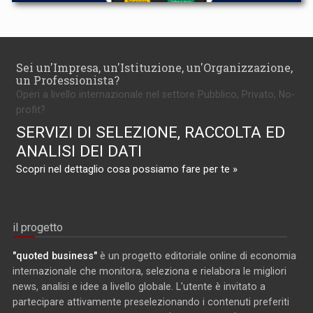
Sei un'Impresa, un'Istituzione, un'Organizzazione,
un Professionista?
Operi a livello internazionale nel settore Pubblico, Privato, No-
profit?
SERVIZI DI SELEZIONE, RACCOLTA ED
ANALISI DEI DATI
Scopri nel dettaglio cosa possiamo fare per te »
il progetto
"quoted business"
è un progetto editoriale online di economia
internazionale che monitora, seleziona e rielabora le migliori
news, analisi e idee a livello globale. L'utente è invitato a
partecipare attivamente preselezionando i contenuti preferiti