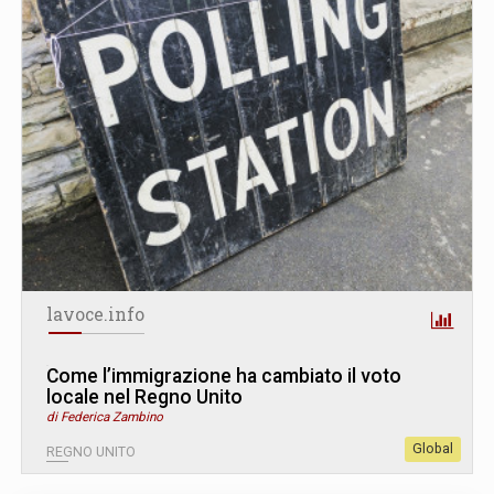
lavoce.info
Come l’immigrazione ha cambiato il voto
locale nel Regno Unito
di Federica Zambino
Global
REGNO UNITO