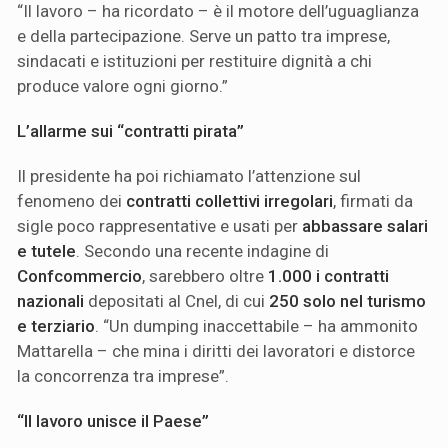
“Il lavoro – ha ricordato – è il motore dell’uguaglianza
e della partecipazione. Serve un patto tra imprese,
sindacati e istituzioni per restituire dignità a chi
produce valore ogni giorno.”
L’allarme sui “contratti pirata”
Il presidente ha poi richiamato l’attenzione sul
fenomeno dei
contratti collettivi irregolari
, firmati da
sigle poco rappresentative e usati per
abbassare salari
e tutele
. Secondo una recente indagine di
Confcommercio
, sarebbero oltre
1.000 i contratti
nazionali
depositati al Cnel, di cui
250 solo nel turismo
e terziario
. “Un dumping inaccettabile – ha ammonito
Mattarella – che mina i diritti dei lavoratori e distorce
la concorrenza tra imprese”.
“Il lavoro unisce il Paese”