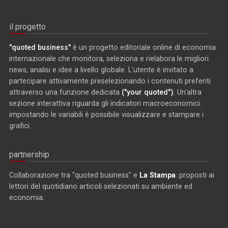
il progetto
"quoted business"
è un progetto editoriale online di economia
internazionale che monitora, seleziona e rielabora le migliori
news, analisi e idee a livello globale. L'utente è invitato a
partecipare attivamente preselezionando i contenuti preferiti
attraverso una funzione dedicata
("your quoted")
. Un'altra
sezione interattiva riguarda gli indicatori macroeconomici:
impostando le variabili è possibile visualizzare e stampare i
grafici.
partnership
Collaborazione tra "quoted business" e
La Stampa
: proposti ai
lettori del quotidiano articoli selezionati su ambiente ed
economia.