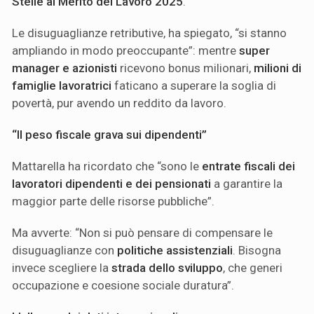
Stelle al Merito del Lavoro 2025
.
Le disuguaglianze retributive, ha spiegato, “si stanno
ampliando in modo preoccupante”: mentre
super
manager e azionisti
ricevono bonus milionari,
milioni di
famiglie lavoratrici
faticano a superare la soglia di
povertà, pur avendo un reddito da lavoro.
“Il peso fiscale grava sui dipendenti”
Mattarella ha ricordato che “sono le
entrate fiscali dei
lavoratori dipendenti e dei pensionati
a garantire la
maggior parte delle risorse pubbliche”.
Ma avverte: “Non si può pensare di compensare le
disuguaglianze con
politiche assistenziali
. Bisogna
invece scegliere la
strada dello sviluppo
, che generi
occupazione e coesione sociale duratura”.