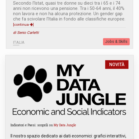
Secondo l’Istat, quasi tre donne su dieci tra i 65 e i 74
anni non ricevono una pensione. Tra i 50-64 anni, il 40%
non lavora e non ha alcuna protezione. Un gender gap
che fa scivolare l’Italia in fondo alle classifiche europee.
[continua
]
di Senio Carletti
Jobs & Skills
ITALIA
NOVITÀ
Indicatori e Paesi: scoprili su
My Data Jungle
Il nostro spazio dedicato ai dati economici: grafici interattivi,