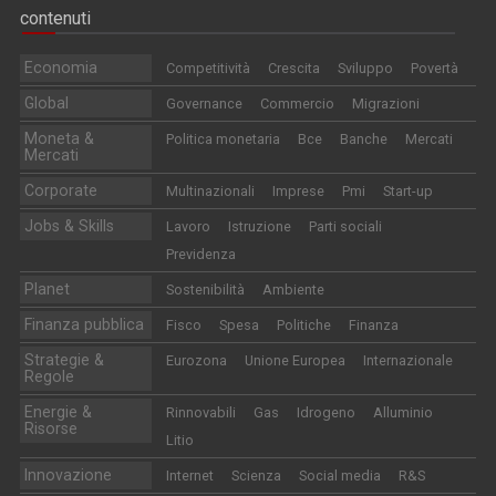
contenuti
Economia
Competitività
Crescita
Sviluppo
Povertà
Global
Governance
Commercio
Migrazioni
Moneta &
Politica monetaria
Bce
Banche
Mercati
Mercati
Corporate
Multinazionali
Imprese
Pmi
Start-up
Jobs & Skills
Lavoro
Istruzione
Parti sociali
Previdenza
Planet
Sostenibilità
Ambiente
Finanza pubblica
Fisco
Spesa
Politiche
Finanza
Strategie &
Eurozona
Unione Europea
Internazionale
Regole
Energie &
Rinnovabili
Gas
Idrogeno
Alluminio
Risorse
Litio
Innovazione
Internet
Scienza
Social media
R&S