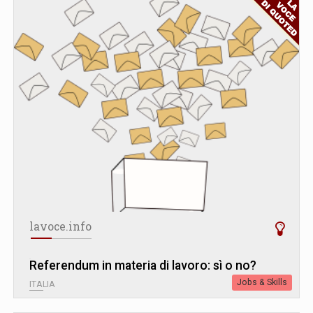
lavoce.info
Referendum in materia di lavoro: sì o no?
Jobs & Skills
ITALIA