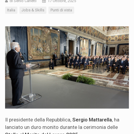
di Senio Carletti
17 Ottobre, 2025
Italia
Jobs & Skills
Punti di vista
Il presidente della Repubblica,
Sergio Mattarella
, ha
lanciato un duro monito durante la cerimonia delle