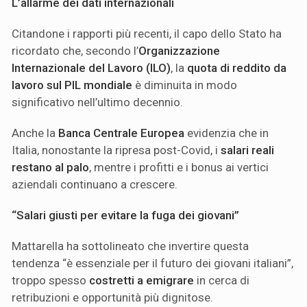
L’allarme dei dati internazionali
Citandone i rapporti più recenti, il capo dello Stato ha
ricordato che, secondo l’
Organizzazione
Internazionale del Lavoro (ILO)
, la
quota di reddito da
lavoro sul PIL mondiale
è diminuita in modo
significativo nell’ultimo decennio.
Anche la
Banca Centrale Europea
evidenzia che in
Italia, nonostante la ripresa post-Covid, i
salari reali
restano al palo
, mentre i profitti e i bonus ai vertici
aziendali continuano a crescere.
“Salari giusti per evitare la fuga dei giovani”
Mattarella ha sottolineato che invertire questa
tendenza “è essenziale per il futuro dei giovani italiani”,
troppo spesso
costretti a emigrare
in cerca di
retribuzioni e opportunità più dignitose.