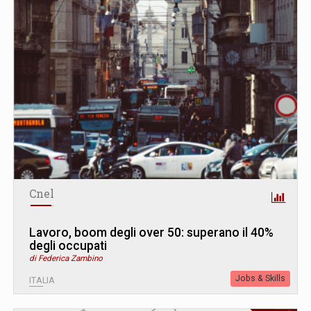
Cnel
Lavoro, boom degli over 50: superano il 40%
degli occupati
di Federica Zambino
Jobs & Skills
ITALIA