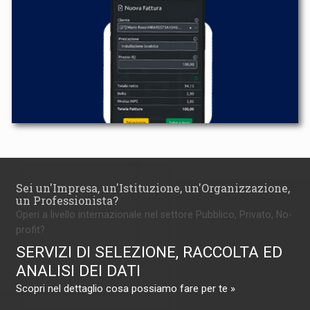
Sei un'Impresa, un'Istituzione, un'Organizzazione,
un Professionista?
Operi a livello internazionale nel settore Pubblico, Privato, No-
profit?
SERVIZI DI SELEZIONE, RACCOLTA ED
ANALISI DEI DATI
Scopri nel dettaglio cosa possiamo fare per te »