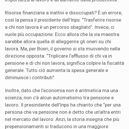
Risorse finanziarie a inattivi e disoccupati? È un errore,
così la pensa il presidente dell’Inps: "Trasferire risorse
a chi non lavora è un percorso sbagliato”. Invece, ci
vuole più occupazione. Ecco allora che la via maestra
sarebbe allora quella di alleggerire gli oneri su chi
lavora. Ma, per Boeri, il governo si sta muovendo nella
direzione opposta: “Triplicare l'afflusso di chi va in
pensione e di chi non lavora, significa colpire la fiscalità
generale. Tutto ciò aumenta la spesa generale e
diminuisce i contributi".
Inoltre, dato che l’economia non è aritmetica ma una
scienza, non c’è alcun automatismo tra pensione e
lavoro. Il presindente dell'Inps ha chiarito che “per una
persona che va pensione non è detto che un’altra entri
nel mercato del lavoro. Anzi, la storia insegna che più
prepensionamenti si traducono in una maggiore