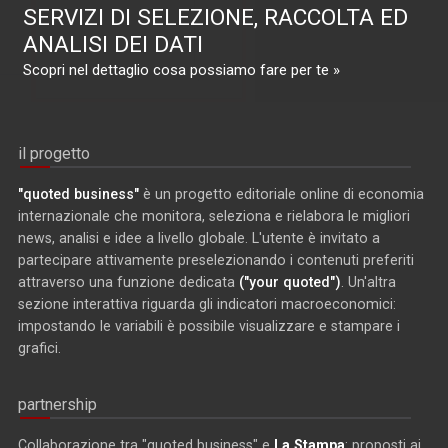
SERVIZI DI SELEZIONE, RACCOLTA ED
ANALISI DEI DATI
Scopri nel dettaglio cosa possiamo fare per te »
il progetto
"quoted business"
è un progetto editoriale online di economia
internazionale che monitora, seleziona e rielabora le migliori
news, analisi e idee a livello globale. L'utente è invitato a
partecipare attivamente preselezionando i contenuti preferiti
attraverso una funzione dedicata
("your quoted")
. Un'altra
sezione interattiva riguarda gli indicatori macroeconomici:
impostando le variabili è possibile visualizzare e stampare i
grafici.
partnership
Collaborazione tra "quoted business" e
La Stampa
: proposti ai