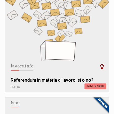
lavoce.info
Referendum in materia di lavoro: sì o no?
Jobs & Skills
ITALIA
Istat