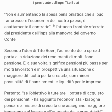
Il presidente dell'Inps, Tito Boeri
"Non è aumentando la spesa pensionistica che si può
far crescere l'economia del nostro paese, è
esattamente il contrario". È l'attacco frontale sferrato
dal presidente dell'Inps alla manovra del governo
Conte.
Secondo l’idea di Tito Boeri, l'aumento dello spread
porta alla riduzione dei rendimenti di molti fondi
pensione. E, a sua volta, significa pensioni più basse per
molti lavoratori e in prospettiva una situazione di
maggiore difficoltà per la crescita, con minori
possibilità di finanziamenti e liquidità per le imprese.
Pertanto, "se l’obiettivo è tutelare il potere di acquisto
dei pensionati - ha aggiunto l'economista - bisogna
pensare a misure di crescita che assegnino maggiore
importanza al lavoro e all'aumento della produttività".