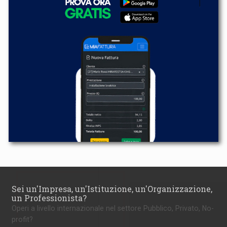
Sei un'Impresa, un'Istituzione, un'Organizzazione,
un Professionista?
Operi a livello internazionale nel settore Pubblico, Privato, No-
profit?