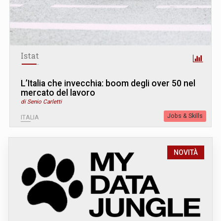
Istat
L’Italia che invecchia: boom degli over 50 nel
mercato del lavoro
di Senio Carletti
Jobs & Skills
ITALIA
NOVITÀ