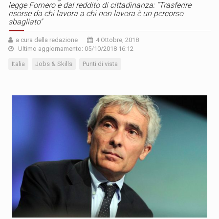
legge Fornero e dal reddito di cittadinanza: "Trasferire
risorse da chi lavora a chi non lavora è un percorso
sbagliato"
a cura della redazione
4 Ottobre, 2018
Ultimo aggiornamento: 05/10/2018 16:12
Italia
Jobs & Skills
Punti di vista