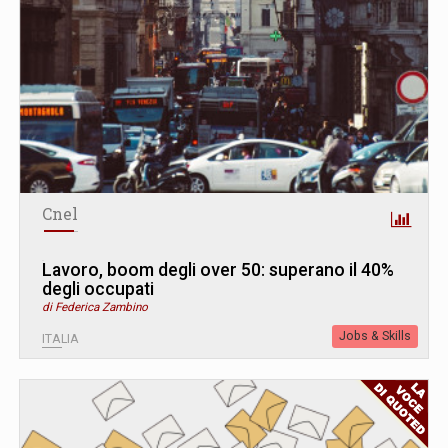
Cnel
Lavoro, boom degli over 50: superano il 40%
degli occupati
di Federica Zambino
Jobs & Skills
ITALIA