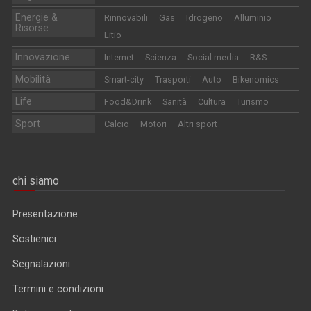
Energie &
Rinnovabili
Gas
Idrogeno
Alluminio
Risorse
Litio
Innovazione
Internet
Scienza
Social media
R&S
Mobilità
Smart-city
Trasporti
Auto
Bikenomics
Life
Food&Drink
Sanità
Cultura
Turismo
Sport
Calcio
Motori
Altri sport
chi siamo
Presentazione
Sostienici
Segnalazioni
Termini e condizioni