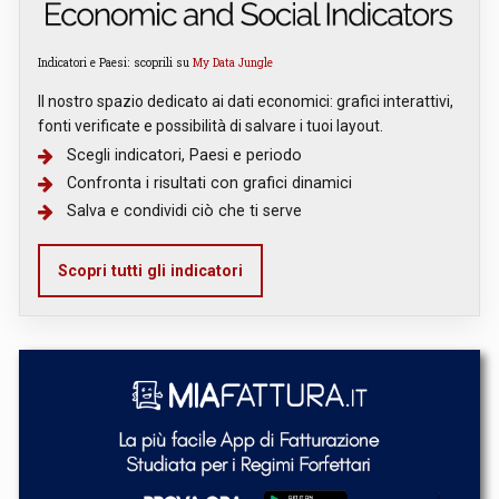
Indicatori e Paesi: scoprili su
My Data Jungle
Il nostro spazio dedicato ai dati economici: grafici interattivi,
fonti verificate e possibilità di salvare i tuoi layout.
Scegli indicatori, Paesi e periodo
Confronta i risultati con grafici dinamici
Salva e condividi ciò che ti serve
Scopri tutti gli indicatori