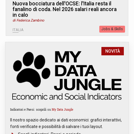
Nuova bocciatura dell'OCSE: l'Italia resta il
fanalino di coda. Nel 2026 salari reali ancora
in calo
di Federica Zambino
Jobs & Skills
ITALIA
NOVITÀ
Indicatori e Paesi: scoprili su
My Data Jungle
Il nostro spazio dedicato ai dati economici: grafici interattivi,
fonti verificate e possibilità di salvare i tuoi layout.