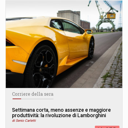
Corriere della sera
Settimana corta, meno assenze e maggiore
produttività: la rivoluzione di Lamborghini
di Senio Carletti