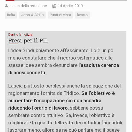
a cura della redazione
14 Aprile, 2019
Italia
Jobs & Skills
Punti di vista
lavoro
Dentro la notizia
Presi per il PIL
L’idea è indubbiamente affascinante. Lo è un pò
meno constatare che il ricorso sistematico alle
stesse idee sembra denunciare l’
assoluta carenza
di nuovi concetti
.
Lascia piuttosto perplessi anche la spiegazione del
ragionamento fornita da Tridico.
Se l’obiettivo è
aumentare l’occupazione ciò non accadrà
riducendo l’orario di lavoro
, sebbene possa
sembrare controintuitivo. Se, invece, l’obiettivo è
migliorare la qualità della vita dei cittadini facendoli
lavorare meno, allora se ne può parlare ma il paese