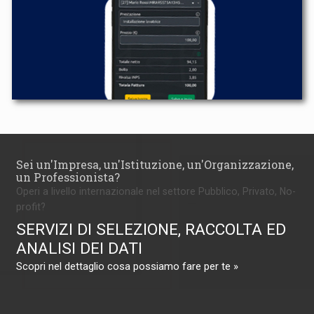
Sei un'Impresa, un'Istituzione, un'Organizzazione,
un Professionista?
Operi a livello internazionale nel settore Pubblico, Privato, No-
profit?
SERVIZI DI SELEZIONE, RACCOLTA ED
ANALISI DEI DATI
Scopri nel dettaglio cosa possiamo fare per te »