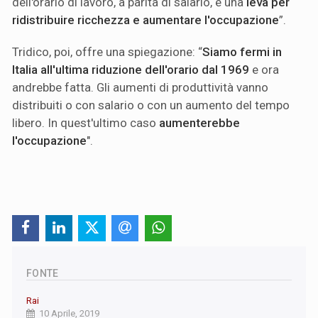
dell'orario di lavoro, a parità di salario, è una
leva per
ridistribuire ricchezza e aumentare l'occupazione
”.
Tridico, poi, offre una spiegazione: “
Siamo fermi in
Italia all'ultima riduzione dell'orario dal 1969
e ora
andrebbe fatta. Gli aumenti di produttività vanno
distribuiti o con salario o con un aumento del tempo
libero. In quest'ultimo caso
aumenterebbe
l'occupazione
".
FONTE
Rai
10 Aprile, 2019