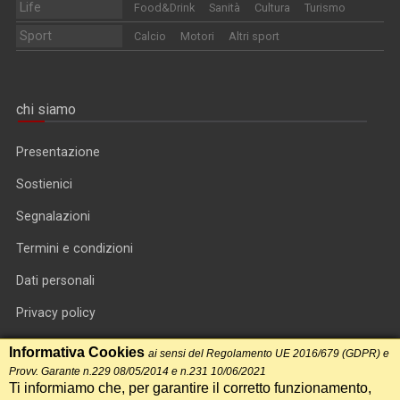
Life
Food&Drink
Sanità
Cultura
Turismo
Sport
Calcio
Motori
Altri sport
chi siamo
Presentazione
Sostienici
Segnalazioni
Termini e condizioni
Dati personali
Privacy policy
Informativa cookie
Informativa Cookies
ai sensi del Regolamento UE 2016/679 (GDPR) e
Provv. Garante n.229 08/05/2014 e n.231 10/06/2021
RSS feed
Ti informiamo che, per garantire il corretto funzionamento,