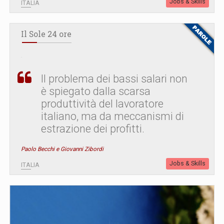
Jobs & Skills
ITALIA
Il Sole 24 ore
Il problema dei bassi salari non
è spiegato dalla scarsa
produttività del lavoratore
italiano, ma da meccanismi di
estrazione dei profitti.
Paolo Becchi e Giovanni Zibordi
Jobs & Skills
ITALIA