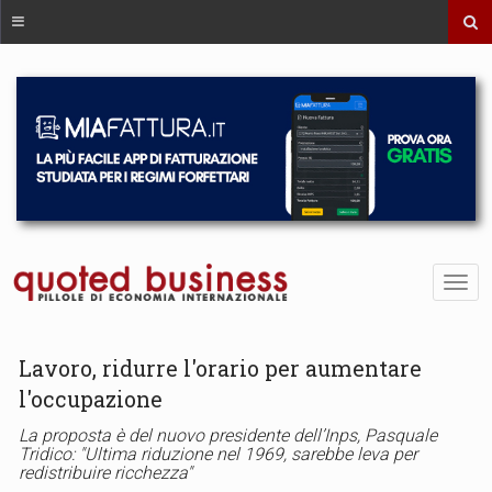
Lavoro, ridurre l'orario per aumentare
l'occupazione
La proposta è del nuovo presidente dell’Inps, Pasquale
Tridico: "Ultima riduzione nel 1969, sarebbe leva per
redistribuire ricchezza"