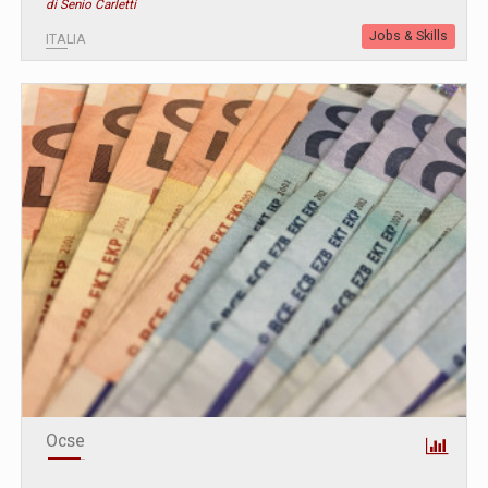
di Senio Carletti
Jobs & Skills
ITALIA
Ocse