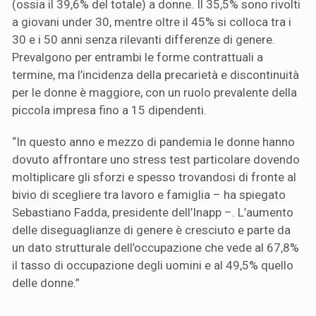
(ossia il 39,6% del totale) a donne. Il 35,5% sono rivolti
a giovani under 30, mentre oltre il 45% si colloca tra i
30 e i 50 anni senza rilevanti differenze di genere.
Prevalgono per entrambi le forme contrattuali a
termine, ma l’incidenza della precarietà e discontinuità
per le donne è maggiore, con un ruolo prevalente della
piccola impresa fino a 15 dipendenti.
“In questo anno e mezzo di pandemia le donne hanno
dovuto affrontare uno stress test particolare dovendo
moltiplicare gli sforzi e spesso trovandosi di fronte al
bivio di scegliere tra lavoro e famiglia – ha spiegato
Sebastiano Fadda, presidente dell’Inapp –. L’aumento
delle diseguaglianze di genere è cresciuto e parte da
un dato strutturale dell’occupazione che vede al 67,8%
il tasso di occupazione degli uomini e al 49,5% quello
delle donne.”