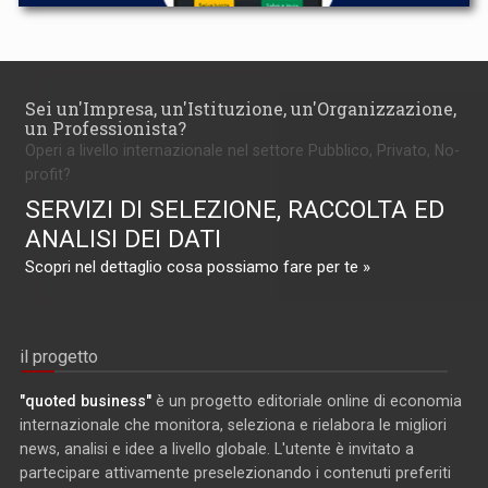
Sei un'Impresa, un'Istituzione, un'Organizzazione,
un Professionista?
Operi a livello internazionale nel settore Pubblico, Privato, No-
profit?
SERVIZI DI SELEZIONE, RACCOLTA ED
ANALISI DEI DATI
Scopri nel dettaglio cosa possiamo fare per te »
il progetto
"quoted business"
è un progetto editoriale online di economia
internazionale che monitora, seleziona e rielabora le migliori
news, analisi e idee a livello globale. L'utente è invitato a
partecipare attivamente preselezionando i contenuti preferiti