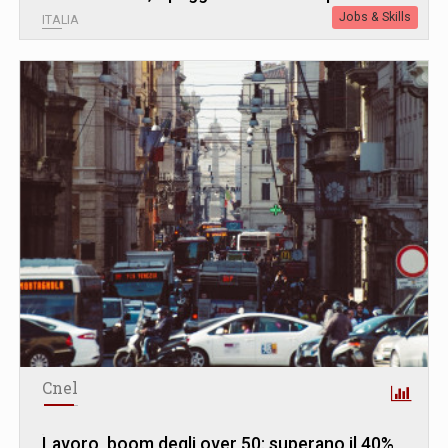
Jobs & Skills
ITALIA
Cnel
Lavoro, boom degli over 50: superano il 40%