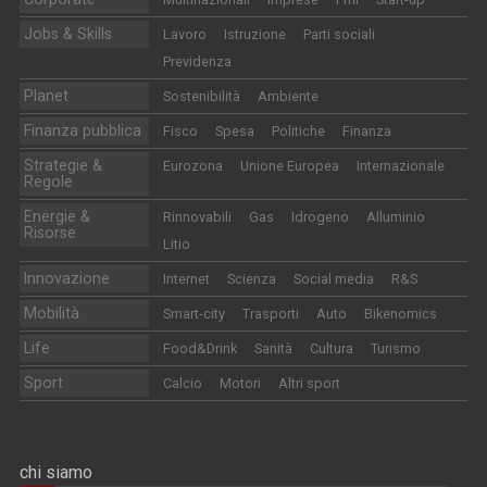
Jobs & Skills
Lavoro
Istruzione
Parti sociali
Previdenza
Planet
Sostenibilità
Ambiente
Finanza pubblica
Fisco
Spesa
Politiche
Finanza
Strategie &
Eurozona
Unione Europea
Internazionale
Regole
Energie &
Rinnovabili
Gas
Idrogeno
Alluminio
Risorse
Litio
Innovazione
Internet
Scienza
Social media
R&S
Mobilità
Smart-city
Trasporti
Auto
Bikenomics
Life
Food&Drink
Sanità
Cultura
Turismo
Sport
Calcio
Motori
Altri sport
chi siamo