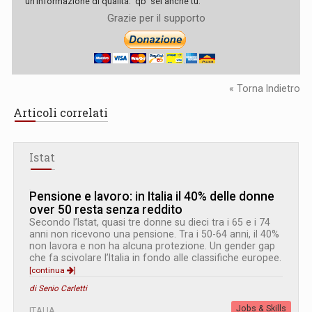
un'informazione di qualità. 'qb' sei anche tu.
Grazie per il supporto
« Torna Indietro
Articoli correlati
Istat
Pensione e lavoro: in Italia il 40% delle donne
over 50 resta senza reddito
Secondo l’Istat, quasi tre donne su dieci tra i 65 e i 74
anni non ricevono una pensione. Tra i 50-64 anni, il 40%
non lavora e non ha alcuna protezione. Un gender gap
che fa scivolare l’Italia in fondo alle classifiche europee.
[continua
]
di Senio Carletti
Jobs & Skills
ITALIA