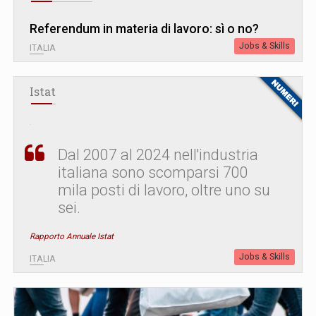
Referendum in materia di lavoro: sì o no?
Jobs & Skills
ITALIA
Istat
Dal 2007 al 2024 nell'industria
italiana sono scomparsi 700
mila posti di lavoro, oltre uno su
sei.
Rapporto Annuale Istat
Jobs & Skills
ITALIA