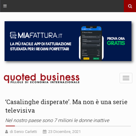
‘Casalinghe disperate’. Ma non è una serie
televisiva
Nel nostro paese sono 7 milioni le donne inattive
di Senio Carletti
23 Dicembre, 2021