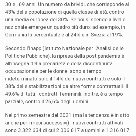
30 e i 69 anni. Un numero da brividi, che corrisponde al
43% della popolazione di quella classe di età, contro
una media europea del 30%. Se poi si scende a livello
nazionale emerge un quadro più duro: ad esempio, in
Germania la percentuale è al 24% e in Svezia al 19%.
Secondo l’Inapp (Istituto Nazionale per l’Analisi delle
Politiche Pubbliche), la ripresa della post pandemia è
all’insegna della precarietà e della discontinuità
occupazionale per le donne: sono a tempo
indeterminato solo il 14% dei nuovi contratti e solo il
38% delle stabilizzazioni da altre forme contrattuali. Il
49,6% di tutti i contratti femminili, inoltre, è a tempo
parziale, contro il 26,6% degli uomini.
Nel primo semestre del 2021 (ma la tendenza è in atto
anche per i mesi successivi) i nuovi contratti attivati
sono 3.322.634 di cui 2.006.617 a uomini e 1.316.017