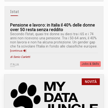
Istat
Pensione e lavoro: in Italia il 40% delle donne
over 50 resta senza reddito
Secondo l’Istat, quasi tre donne su dieci tra i 65 e i 74
anni non ricevono una pensione. Tra i 50-64 anni, il 40%
non lavora e non ha alcuna protezione. Un gender gap
che fa scivolare l’Italia in fondo alle classifiche europee.
[continua
]
di Senio Carletti
Jobs & Skills
ITALIA
NOVITÀ