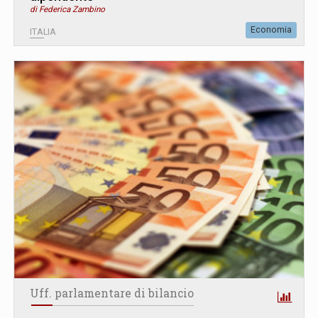
di Federica Zambino
Economia
ITALIA
Uff. parlamentare di bilancio