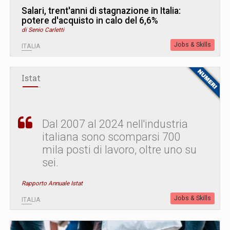
Salari, trent'anni di stagnazione in Italia:
potere d'acquisto in calo del 6,6%
di Senio Carletti
Jobs & Skills
ITALIA
Istat
Dal 2007 al 2024 nell'industria
italiana sono scomparsi 700
mila posti di lavoro, oltre uno su
sei.
Rapporto Annuale Istat
Jobs & Skills
ITALIA