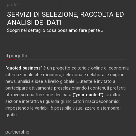
profit?
SERVIZI DI SELEZIONE, RACCOLTA ED
ANALISI DEI DATI
Scopri nel dettaglio cosa possiamo fare per te »
il progetto
"quoted business"
è un progetto editoriale online di economia
internazionale che monitora, seleziona e rielabora le migliori
news, analisi e idee a livello globale. L'utente è invitato a
partecipare attivamente preselezionando i contenuti preferiti
attraverso una funzione dedicata
("your quoted")
. Un'altra
sezione interattiva riguarda gli indicatori macroeconomici:
impostando le variabili è possibile visualizzare e stampare i
grafici.
partnership