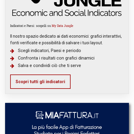
Indicatori e Paesi: scoprili su
My Data Jungle
Il nostro spazio dedicato ai dati economici: grafici interattivi,
fonti verificate e possibilità di salvare i tuoi layout.
Scegli indicatori, Paesi e periodo
Confronta i risultati con grafici dinamici
Salva e condividi ciò che ti serve
Scopri tutti gli indicatori