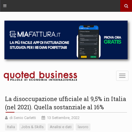
La disoccupazione ufficiale al 9,5% in Italia
(nel 2021). Quella sostanziale al 16%
di Senio Carletti
13 Settembre, 2022
Italia
Jobs & Skills
Analisi e dati
lavoro