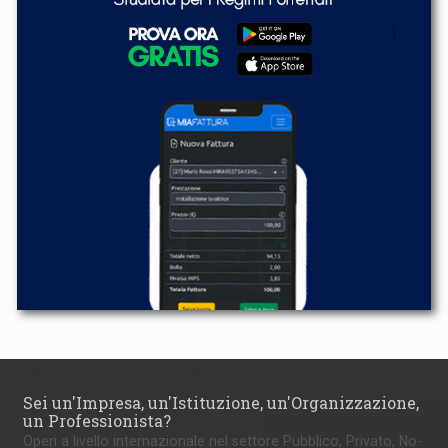
Sei un'Impresa, un'Istituzione, un'Organizzazione,
un Professionista?
Operi a livello internazionale nel settore Pubblico, Privato, No-