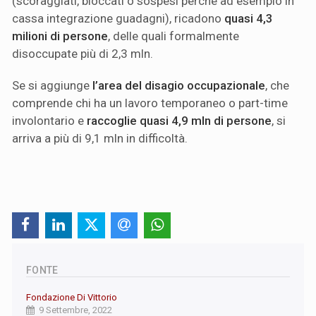
(scoraggiati, bloccati o sospesi perché ad esempio in
cassa integrazione guadagni), ricadono
quasi 4,3
milioni di persone
, delle quali formalmente
disoccupate più di 2,3 mln.
Se si aggiunge
l’area del disagio occupazionale
, che
comprende chi ha un lavoro temporaneo o part-time
involontario e
raccoglie quasi 4,9 mln di persone
, si
arriva a più di 9,1 mln in difficoltà.
FONTE
Fondazione Di Vittorio
9 Settembre, 2022