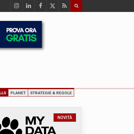
LLS
PLANET
STRATEGIE & REGOLE
NOVITÀ