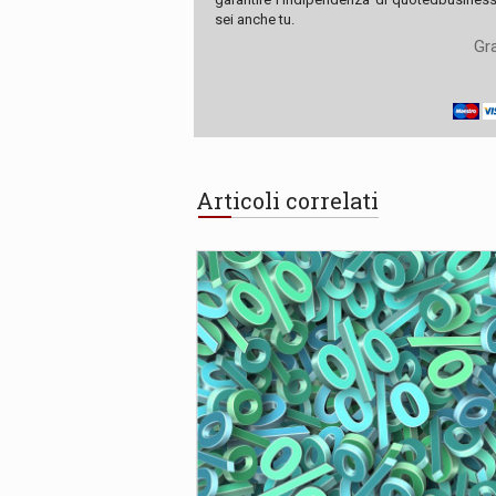
sei anche tu.
Gra
Articoli correlati