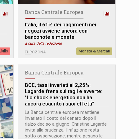
Banca Centrale Europea
Italia, il 61% dei pagamenti nei
negozi avviene ancora con
banconote e monete
a cura della redazione
kills
Moneta & Mercati
EUROZONA
Banca Centrale Europea
BCE, tassi invariati al 2,25%:
Lagarde frena sui tagli e avverte:
"Lo shock energetico non ha
ancora esaurito i suoi effetti"
La Banca centrale europea mantiene
invariato il costo del denaro dopo il
rialzo deciso a giugno. Christine Lagarde
invita alla prudenza: l'inflazione resta
sotto osservazione, mentre pesano le