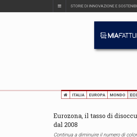
STORIE DI INNOVAZIONE E SOSTENIBI
ITALIA
EUROPA
MONDO
EC
Eurozona, il tasso di disocc
dal 2008
Continua a diminuire il numero di color