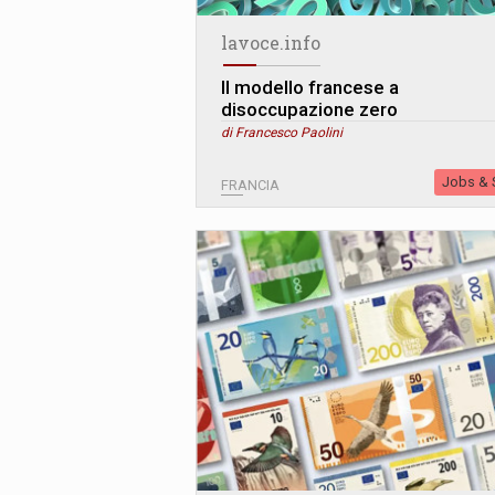
lavoce.info
Il modello francese a
disoccupazione zero
di Francesco Paolini
Jobs & S
FRANCIA