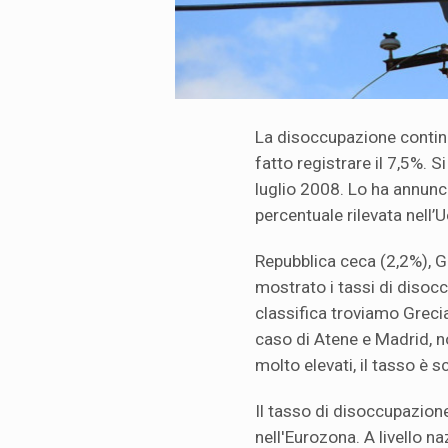
La disoccupazione contin
fatto registrare il 7,5%. S
luglio 2008. Lo ha annunc
percentuale rilevata nell’U
Repubblica ceca (2,2%), 
mostrato i tassi di disocc
classifica troviamo Grecia
caso di Atene e Madrid, n
molto elevati, il tasso è s
Il tasso di disoccupazione
nell'Eurozona. A livello n