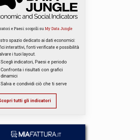
catori e Paesi: scoprili su
My Data Jungle
ostro spazio dedicato ai dati economici:
ici interattivi, fonti verificate e possibilità
alvare i tuoi layout.
Scegli indicatori, Paesi e periodo
Confronta i risultati con grafici
dinamici
Salva e condividi ciò che ti serve
copri tutti gli indicatori