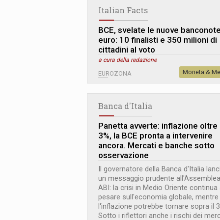
Italian Facts
BCE, svelate le nuove banconote
euro: 10 finalisti e 350 milioni di
cittadini al voto
a cura della redazione
Moneta & Me
EUROZONA
Banca d'Italia
Panetta avverte: inflazione oltre i
3%, la BCE pronta a intervenire
ancora. Mercati e banche sotto
osservazione
Il governatore della Banca d'Italia lanc
un messaggio prudente all'Assemble
ABI: la crisi in Medio Oriente continua
pesare sull'economia globale, mentre
l'inflazione potrebbe tornare sopra il 
Sotto i riflettori anche i rischi dei mer