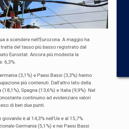
ua a scendere nell’Eurozona. A maggio ha
i tratta del tasso più basso registrato dal
iato Eurostat. Ancora più modesta la
e: 6,3%.
Germania (3,1%) e Paesi Bassi (3,3%) hanno
upazione più contenuti. Dall’altro lato della
 (18,1%), Spagna (13,6%) e Italia (9,9%). Nel
onostante continuino ad evidenziare valori
ceso di ben due punti.
 giovanile è al 14,3% nell’Ue e al 15,7%
azionale Germania (5,1%) e nei Paesi Bassi