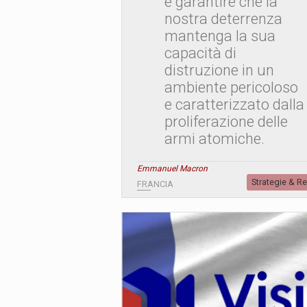
è garantire che la
nostra deterrenza
mantenga la sua
capacità di
distruzione in un
ambiente pericoloso
e caratterizzato dalla
proliferazione delle
armi atomiche.
Emmanuel Macron
Strategie & R
FRANCIA