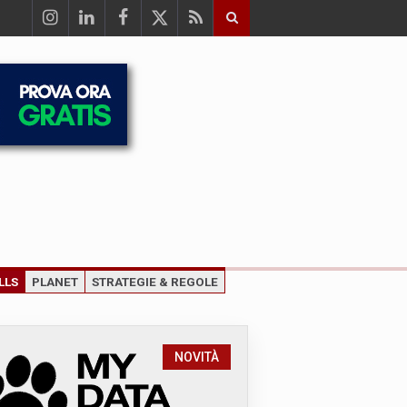
LLS
PLANET
STRATEGIE & REGOLE
NOVITÀ