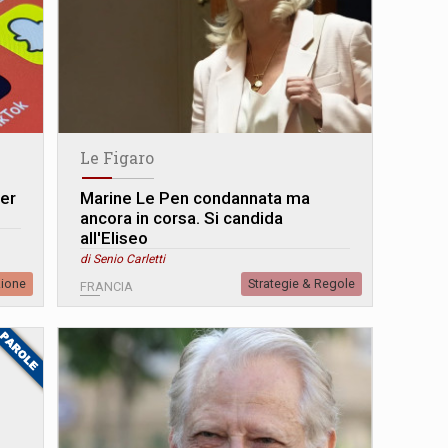
Le Figaro
der
Marine Le Pen condannata ma
ancora in corsa. Si candida
all'Eliseo
di Senio Carletti
zione
Strategie & Regole
FRANCIA