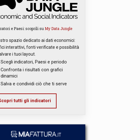
catori e Paesi: scoprili su
My Data Jungle
ostro spazio dedicato ai dati economici:
ici interattivi, fonti verificate e possibilità
alvare i tuoi layout.
Scegli indicatori, Paesi e periodo
Confronta i risultati con grafici
dinamici
Salva e condividi ciò che ti serve
copri tutti gli indicatori