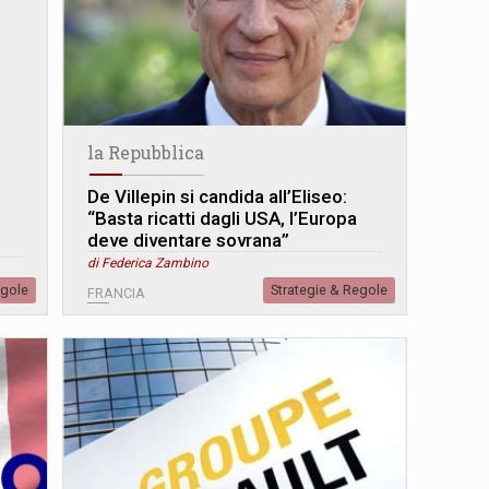
la Repubblica
De Villepin si candida all’Eliseo:
“Basta ricatti dagli USA, l’Europa
deve diventare sovrana”
di Federica Zambino
egole
Strategie & Regole
FRANCIA