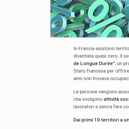
In Francia esistono territ
diventata quasi zero. Il 
de Longue Durée”
, un p
Stato francese per offrir
anni non trovava occupaz
Le persone vengono assun
che svolgono
attività soc
lavoratori e senza fare c
Dai primi 10 territori a