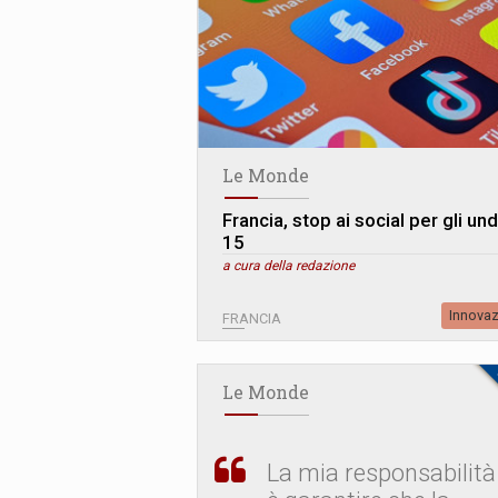
Le Monde
Francia, stop ai social per gli un
15
a cura della redazione
Innova
FRANCIA
Le Monde
La mia responsabilità