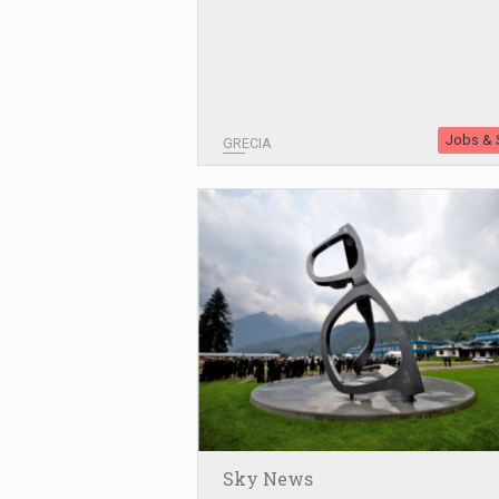
Jobs & S
GRECIA
Sky News