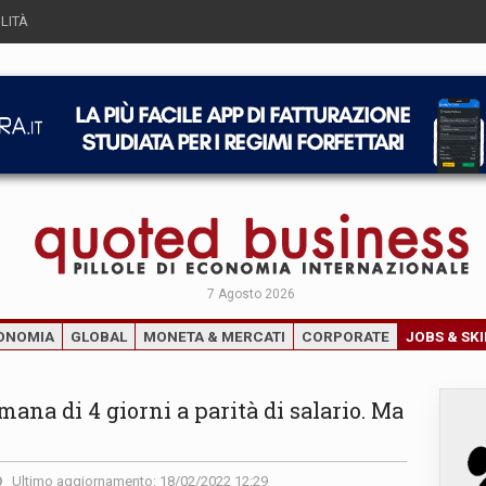
LITÀ
7 Agosto 2026
ONOMIA
GLOBAL
MONETA & MERCATI
CORPORATE
JOBS & SKI
imana di 4 giorni a parità di salario. Ma
Ultimo aggiornamento: 18/02/2022 12:29