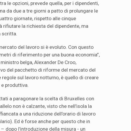
ra le opzioni, prevede quella, per i dipendenti,
ana da due a tre giorni a patto di prolungare le
uattro giornate, rispetto alle cinque
 rifiutare la richiesta del dipendente, ma
 scritta.
l mercato del lavoro si è evoluto. Con questo
metri di riferimento per una buona economia”,
o ministro belga, Alexander De Croo,
tivo del pacchetto di riforme del mercato del
regole sul lavoro notturno, è quello di creare
e produttiva.
tati a paragonare la scelta di Bruxelles con
allelo non è calzante, visto che nell’isola la
fiancata a una riduzione dell’orario di lavoro
alario). Ed è forse anche per questo che in
 – dopo l’introduzione della misura - un