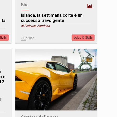
Bbc
Islanda, la settimana corta è un
ità
successo travolgente
di Federica Zambino
kills
Jobs & Skills
ISLANDA
a
a e
 13
el
Corriere della sera