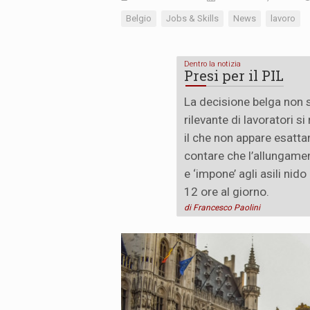
Belgio
Jobs & Skills
News
lavoro
Dentro la notizia
Presi per il PIL
La decisione belga non s
rilevante di lavoratori si
il che non appare esatt
contare che l’allungamen
e ‘impone’ agli asili nido
12 ore al giorno.
di Francesco Paolini