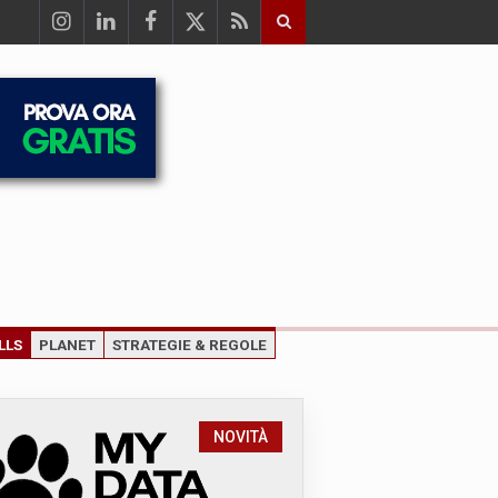
LLS
PLANET
STRATEGIE & REGOLE
NOVITÀ