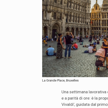
La Grande Place, Bruxelles
Una settimana lavorativa d
e a parità di ore: è la pro
Vivaldi’, guidata dal pri