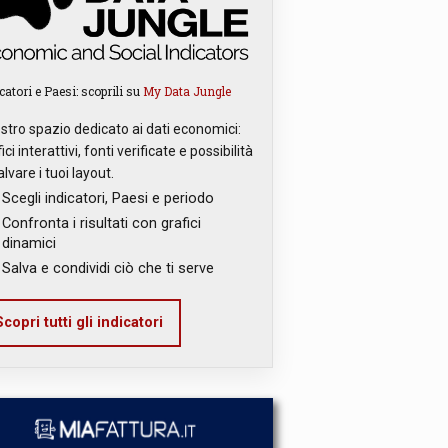
catori e Paesi: scoprili su
My Data Jungle
ostro spazio dedicato ai dati economici:
ici interattivi, fonti verificate e possibilità
alvare i tuoi layout.
Scegli indicatori, Paesi e periodo
Confronta i risultati con grafici
dinamici
Salva e condividi ciò che ti serve
copri tutti gli indicatori