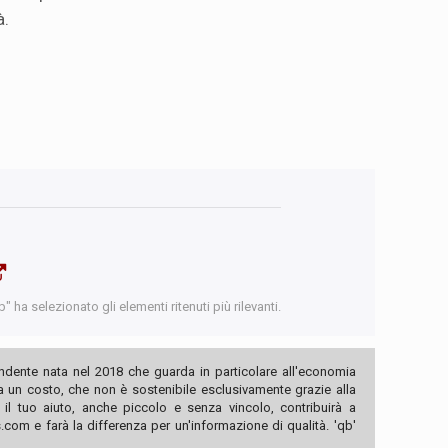
à.
 ha selezionato gli elementi ritenuti più rilevanti.
ndente nata nel 2018 che guarda in particolare all'economia
ha un costo, che non è sostenibile esclusivamente grazie alla
, il tuo aiuto, anche piccolo e senza vincolo, contribuirà a
com e farà la differenza per un'informazione di qualità. 'qb'