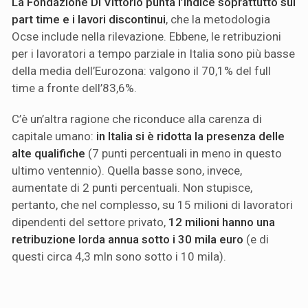
La Fondazione Di Vittorio punta l’indice soprattutto sul
part time e i lavori discontinui
, che la metodologia
Ocse include nella rilevazione. Ebbene, le retribuzioni
per i lavoratori a tempo parziale in Italia sono più basse
della media dell’Eurozona: valgono il 70,1% del full
time a fronte dell’83,6%.
C’è un’altra ragione che riconduce alla carenza di
capitale umano:
in Italia si è ridotta la presenza delle
alte qualifiche
(7 punti percentuali in meno in questo
ultimo ventennio). Quella basse sono, invece,
aumentate di 2 punti percentuali. Non stupisce,
pertanto, che nel complesso, su 15 milioni di lavoratori
dipendenti del settore privato,
12 milioni hanno una
retribuzione lorda annua sotto i 30 mila euro
(e di
questi circa 4,3 mln sono sotto i 10 mila).