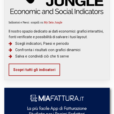
Indicatori e Paesi: scoprili su
My Data Jungle
Il nostro spazio dedicato ai dati economici: grafici interattivi,
fonti verificate e possibilità di salvare i tuoi layout.
Scegli indicatori, Paesi e periodo
Confronta i risultati con grafici dinamici
Salva e condividi ciò che ti serve
Scopri tutti gli indicatori