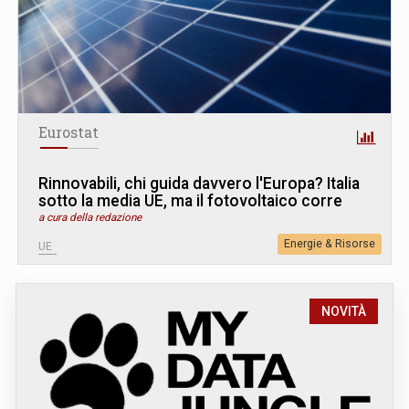
Eurostat
Rinnovabili, chi guida davvero l'Europa? Italia
sotto la media UE, ma il fotovoltaico corre
a cura della redazione
Energie & Risorse
UE
NOVITÀ