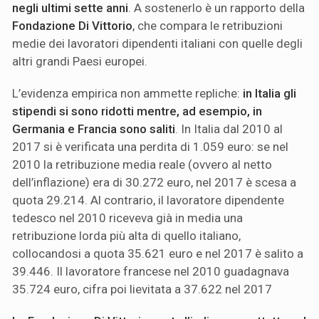
negli ultimi sette anni
. A sostenerlo è un rapporto della
Fondazione Di Vittorio
, che compara le retribuzioni
medie dei lavoratori dipendenti italiani con quelle degli
altri grandi Paesi europei.
L’evidenza empirica non ammette repliche:
in Italia gli
stipendi si sono ridotti mentre, ad esempio, in
Germania e Francia sono saliti
. In Italia dal 2010 al
2017 si è verificata una perdita di 1.059 euro: se nel
2010 la retribuzione media reale (ovvero al netto
dell’inflazione) era di 30.272 euro, nel 2017 è scesa a
quota 29.214. Al contrario, il lavoratore dipendente
tedesco nel 2010 riceveva già in media una
retribuzione lorda più alta di quello italiano,
collocandosi a quota 35.621 euro e nel 2017 è salito a
39.446. Il lavoratore francese nel 2010 guadagnava
35.724 euro, cifra poi lievitata a 37.622 nel 2017