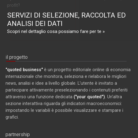
profit?
SERVIZI DI SELEZIONE, RACCOLTA ED
ANALISI DEI DATI
Scopri nel dettaglio cosa possiamo fare per te »
il progetto
"quoted business"
è un progetto editoriale online di economia
internazionale che monitora, seleziona e rielabora le migliori
news, analisi e idee a livello globale. L'utente è invitato a
partecipare attivamente preselezionando i contenuti preferiti
attraverso una funzione dedicata
("your quoted")
. Un'altra
sezione interattiva riguarda gli indicatori macroeconomici:
impostando le variabili è possibile visualizzare e stampare i
grafici.
partnership