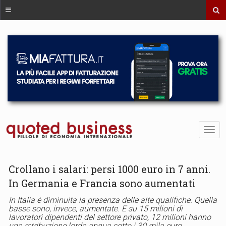
Crollano i salari: persi 1000 euro in 7 anni.
In Germania e Francia sono aumentati
In Italia è diminuita la presenza delle alte qualifiche. Quella
basse sono, invece, aumentate. E su 15 milioni di
lavoratori dipendenti del settore privato, 12 milioni hanno
una retribuzione lorda annua sotto i 30 mila euro