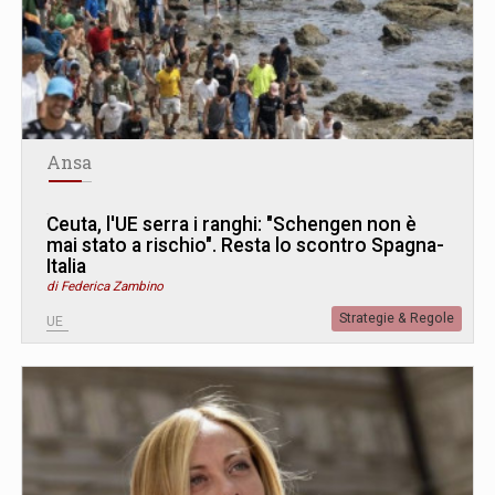
Ansa
Ceuta, l'UE serra i ranghi: "Schengen non è
mai stato a rischio". Resta lo scontro Spagna-
Italia
di Federica Zambino
Strategie & Regole
UE