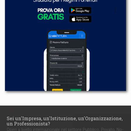
Sei un'Impresa, un'Istituzione, un'Organizzazione,
un Professionista?
Operi a livello internazionale nel settore Pubblico, Privato, No-