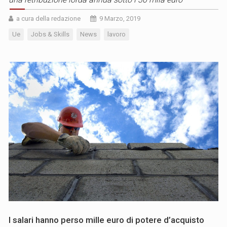
a cura della redazione
9 Marzo, 2019
Ue
Jobs & Skills
News
lavoro
I salari hanno perso mille euro di potere d’acquisto