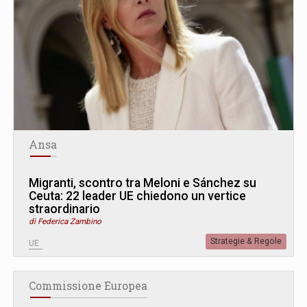
Ansa
Migranti, scontro tra Meloni e Sánchez su
Ceuta: 22 leader UE chiedono un vertice
straordinario
di Federica Zambino
Strategie & Regole
UE
Commissione Europea