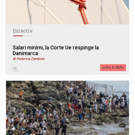
Euractiv
Salari minimi, la Corte Ue respinge la
Danimarca
di Federica Zambino
Jobs & Skills
UE