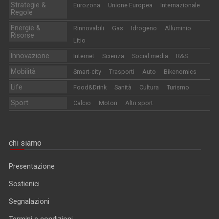
Strategie &
Eurozona
Unione Europea
Internazionale
Regole
Energie &
Rinnovabili
Gas
Idrogeno
Alluminio
Risorse
Litio
Innovazione
Internet
Scienza
Social media
R&S
Mobilità
Smart-city
Trasporti
Auto
Bikenomics
Life
Food&Drink
Sanità
Cultura
Turismo
Sport
Calcio
Motori
Altri sport
chi siamo
Presentazione
Sostienici
Segnalazioni
Termini e condizioni