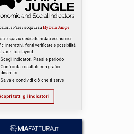
catori e Paesi: scoprili su
My Data Jungle
ostro spazio dedicato ai dati economici:
ici interattivi, fonti verificate e possibilità
alvare i tuoi layout.
Scegli indicatori, Paesi e periodo
Confronta i risultati con grafici
dinamici
Salva e condividi ciò che ti serve
copri tutti gli indicatori