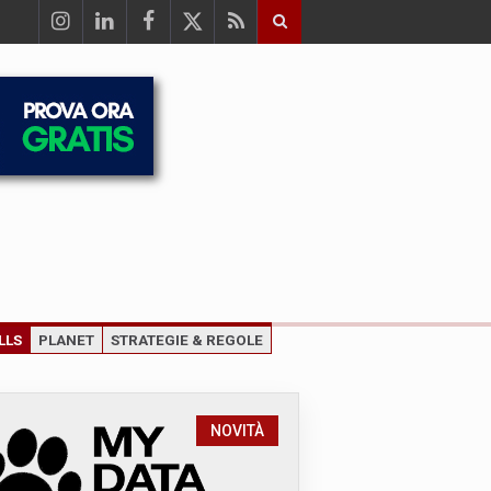
LLS
PLANET
STRATEGIE & REGOLE
NOVITÀ