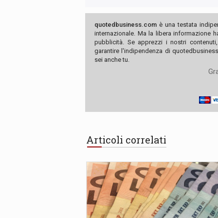
quotedbusiness.com
è una testata indipe
internazionale. Ma la libera informazione 
pubblicità. Se apprezzi i nostri contenuti
garantire l'indipendenza di quotedbusiness.
sei anche tu.
Gra
Articoli correlati