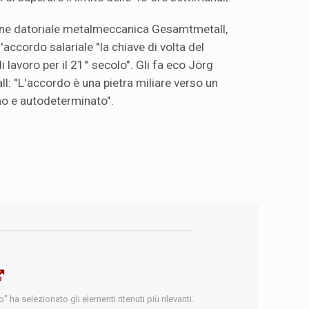
ione datoriale metalmeccanica Gesamtmetall,
l'accordo salariale "la chiave di volta del
i lavoro per il 21° secolo". Gli fa eco Jörg
l: "L'accordo è una pietra miliare verso un
o e autodeterminato".
 ha selezionato gli elementi ritenuti più rilevanti.