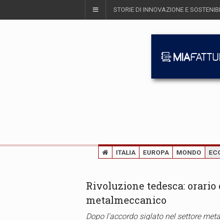
STORIE DI INNOVAZIONE E SOSTENIBI
ITALIA
EUROPA
MONDO
EC
Rivoluzione tedesca: orario d
metalmeccanico
Dopo l'accordo siglato nel settore met