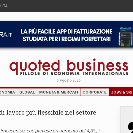
LITÀ
6 Agosto 2026
ONOMIA
GLOBAL
MONETA & MERCATI
CORPORATE
JOBS & SKI
i lavoro più flessibile nel settore
almeccanico, che prevede un aumento del 4,3%, i