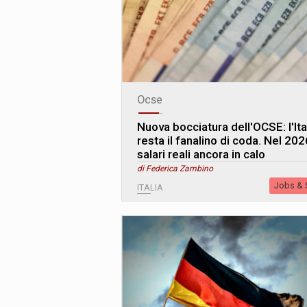
Ocse
Nuova bocciatura dell'OCSE: l'Ita
resta il fanalino di coda. Nel 202
salari reali ancora in calo
di Federica Zambino
Jobs & S
ITALIA