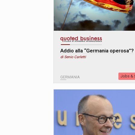
Addio alla “Germania operosa”?
di Senio Carletti
Jobs & S
GERMANIA