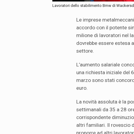
Lavoratori dello stabilimento Bmw di Wackersd
Le imprese metalmeccani
accordo con il potente sin
milione di lavoratori nel
dovrebbe essere estesa a l
settore.
L’aumento salariale conco
una richiesta iniziale del 
marzo sono stati concord
euro.
La novità assoluta è la poss
settimanali da 35 a 28 or
corrispondente diminuzione
altri familiari. Il rovesci
proporre ad altri lavorator