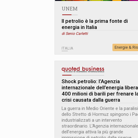
UNEM
Il petrolio è la prima fonte di
energia in Italia
di Senio Carletti
Energie & Ri
ITALIA
Shock petrolio: l’Agenzia
internazionale dell’energia libera
400 milioni di barili per frenare l
crisi causata dalla guerra
La guerra in Medio Oriente e la paralisi
dello Stretto di Hormuz spingono i Pa
industrializzati a un intervento
straordinario. L’Agenzia internazional
dell’energia attiva la più grande
immissione di petrolio dalle riserve