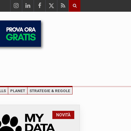
LLS
PLANET
STRATEGIE & REGOLE
NOVITÀ