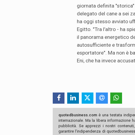
giornata definita "storica
delegato del cane a sei zam
ha oggi stesso avviato uff
Egitto. "Tra l’altro - ha 
il panorama energetico de
autosufficiente e trasform
esportatore". Ma non è bast
Eni, che ha invece accusat
quotedbusiness.com
è una testata indipe
internazionale. Ma la libera informazione 
pubblicità. Se apprezzi i nostri contenuti
garantire l'indipendenza di quotedbusiness.