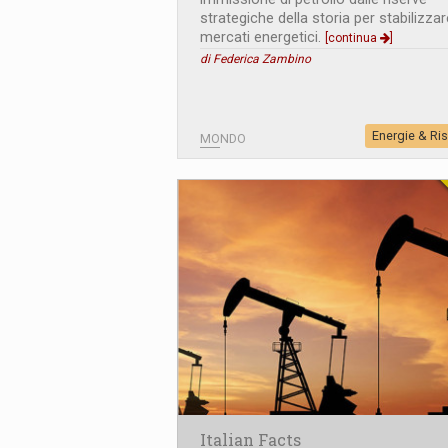
strategiche della storia per stabilizzar
mercati energetici.
[continua
]
di Federica Zambino
Energie & Ri
MONDO
Italian Facts