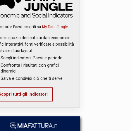
catori e Paesi: scoprili su
My Data Jungle
ostro spazio dedicato ai dati economici:
ici interattivi, fonti verificate e possibilità
alvare i tuoi layout.
Scegli indicatori, Paesi e periodo
Confronta i risultati con grafici
dinamici
Salva e condividi ciò che ti serve
copri tutti gli indicatori