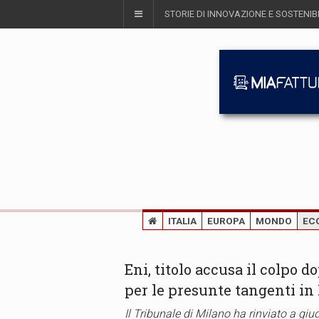
STORIE DI INNOVAZIONE E SOSTENIBI
ITALIA
EUROPA
MONDO
EC
Eni, titolo accusa il colpo do
per le presunte tangenti in
Il Tribunale di Milano ha rinviato a giud