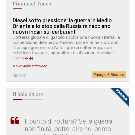
Financial Times
Diesel sotto pressione: la guerra in Medio
Oriente e lo stop della Russia minacciano
nuovi rincari sui carburanti
L’offerta globale di gasolio rischia una nuova stretta: la
sospensione delle esportazioni russe e le tensioni con
l’Iran spingono verso l’alto i prezzi dell’energia, con
effetti su trasporti, agricoltura e inflazione mondiale.
[continua
]
a cura della redazione
Energie & Risorse
MONDO
Il Sole 24 ore
Il punto di rottura? Se la guerra
non finirà, potrei dire nel primo