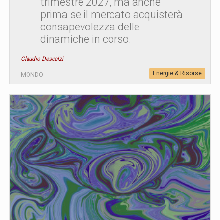
trimestre 2027, ma anche
prima se il mercato acquisterà
consapevolezza delle
dinamiche in corso.
Claudio Descalzi
Energie & Risorse
MONDO