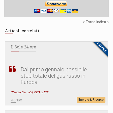
« Torna Indietro
Articoli correlati
Il Sole 24 ore
Dal primo gennaio possibile
stop totale del gas russo in
Europa.
Claudio Descalzi, CEO di ENI
Energie & Risorse
MONDO