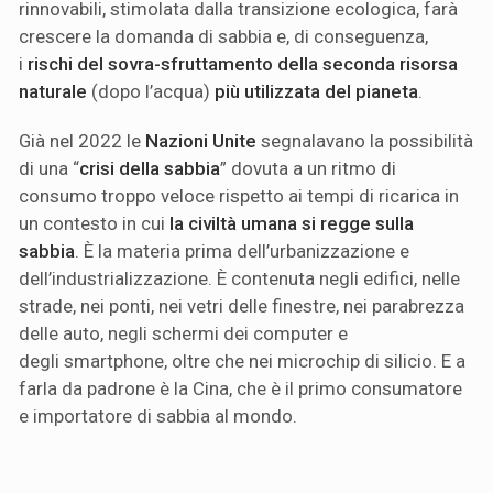
rinnovabili, stimolata dalla transizione ecologica, farà
crescere la domanda di sabbia e, di conseguenza,
i
rischi del sovra-sfruttamento della seconda risorsa
naturale
(dopo l’acqua)
più utilizzata del pianeta
.
Già nel 2022 le
Nazioni Unite
segnalavano la possibilità
di una “
crisi della sabbia
” dovuta a un ritmo di
consumo troppo veloce rispetto ai tempi di ricarica in
un contesto in cui
la civiltà umana si regge sulla
sabbia
. È la materia prima dell’urbanizzazione e
dell’industrializzazione. È contenuta negli edifici, nelle
strade, nei ponti, nei vetri delle finestre, nei parabrezza
delle auto, negli schermi dei computer e
degli smartphone, oltre che nei microchip di silicio. E a
farla da padrone è la Cina, che è il primo consumatore
e importatore di sabbia al mondo.