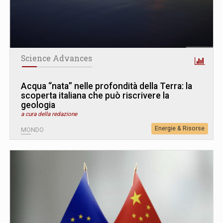
Science Advances
Acqua “nata” nelle profondità della Terra: la
scoperta italiana che può riscrivere la
geologia
a cura della redazione
Energie & Risorse
MONDO