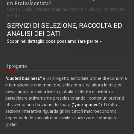
un Professionista?
Operi a livello internazionale nel settore Pubblico, Privato, No-
profit?
SERVIZI DI SELEZIONE, RACCOLTA ED
ANALISI DEI DATI
Scopri nel dettaglio cosa possiamo fare per te »
il progetto
"quoted business"
è un progetto editoriale online di economia
internazionale che monitora, seleziona e rielabora le migliori
news, analisi e idee a livello globale. L'utente è invitato a
partecipare attivamente preselezionando i contenuti preferiti
attraverso una funzione dedicata
("your quoted")
. Un'altra
sezione interattiva riguarda gli indicatori macroeconomici:
impostando le variabili è possibile visualizzare e stampare i
grafici.