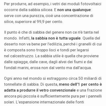
Per produrre, ad esempio, i vetri dei moduli fotovoltaici
occorre della sabbia silicea. E
non una qualunque
:
serve con una purezza, cioè una concentrazione di
silice, superiore al 99,9 per cento.
Il punto è che di sabbia del genere non ce n’è tanta nel
mondo. Infatti,
la sabbia non è tutta uguale
. Quella del
deserto non va bene per l’edilizia, perché i granelli di cui
è composta sono troppo lisci e tondi per legarsi
nel calcestruzzo. La sabbia utile è quella che proviene
dalle spiagge, dalle cave, dagli alvei dei fiumi e dai
fondali marini, erosa non dal vento ma dall’acqua.
Ogni anno nel mondo si estraggono circa 50 miliardi di
tonnellate di sabbia. Di questa,
meno dell’1 per cento è
adatta a produrre il vetro convenzionale
e una frazione
ancora più piccola è sufficientemente pura per i pannelli
solari. L’espansione internazionale delle fonti