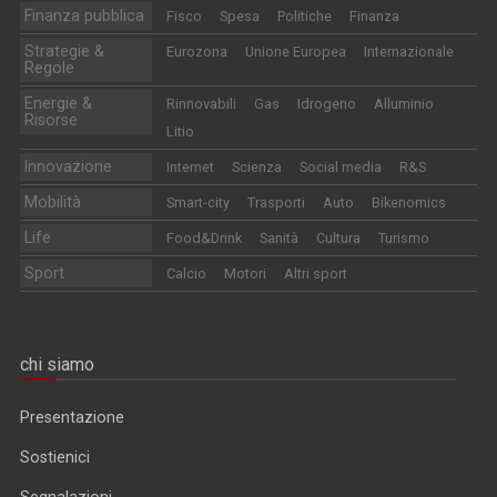
Finanza pubblica
Fisco
Spesa
Politiche
Finanza
Strategie &
Eurozona
Unione Europea
Internazionale
Regole
Energie &
Rinnovabili
Gas
Idrogeno
Alluminio
Risorse
Litio
Innovazione
Internet
Scienza
Social media
R&S
Mobilità
Smart-city
Trasporti
Auto
Bikenomics
Life
Food&Drink
Sanità
Cultura
Turismo
Sport
Calcio
Motori
Altri sport
chi siamo
Presentazione
Sostienici
Segnalazioni