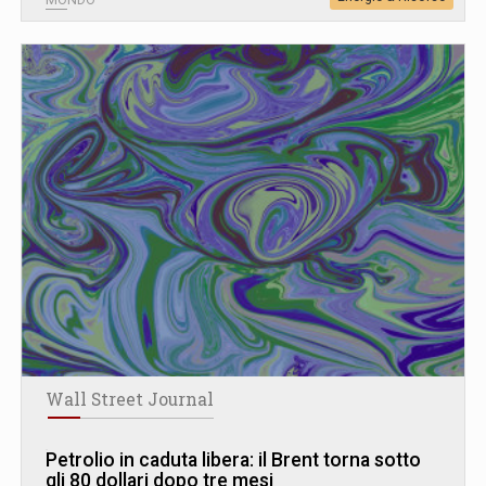
MONDO
Wall Street Journal
Petrolio in caduta libera: il Brent torna sotto
gli 80 dollari dopo tre mesi