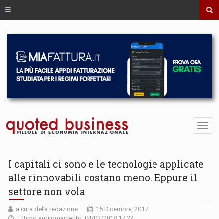
I capitali ci sono e le tecnologie applicate
alle rinnovabili costano meno. Eppure il
settore non vola
a cura della redazione
15 Dicembre, 2017
Ultimo aggiornamento: 04/03/2018 17:22