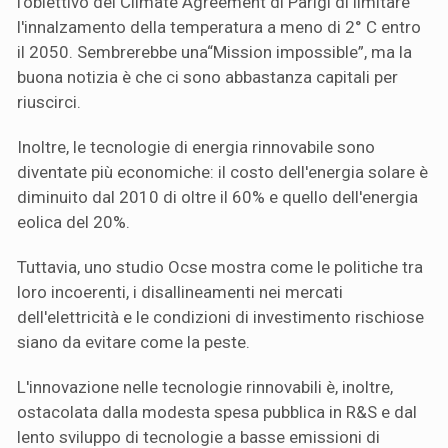
l'obiettivo del Climate Agreement di Parigi di limitare
l'innalzamento della temperatura a meno di 2° C entro
il 2050. Sembrerebbe una“Mission impossible”, ma la
buona notizia è che ci sono abbastanza capitali per
riuscirci.
Inoltre, le tecnologie di energia rinnovabile sono
diventate più economiche: il costo dell'energia solare è
diminuito dal 2010 di oltre il 60% e quello dell'energia
eolica del 20%.
Tuttavia, uno studio Ocse mostra come le politiche tra
loro incoerenti, i disallineamenti nei mercati
dell'elettricità e le condizioni di investimento rischiose
siano da evitare come la peste.
L'innovazione nelle tecnologie rinnovabili è, inoltre,
ostacolata dalla modesta spesa pubblica in R&S e dal
lento sviluppo di tecnologie a basse emissioni di