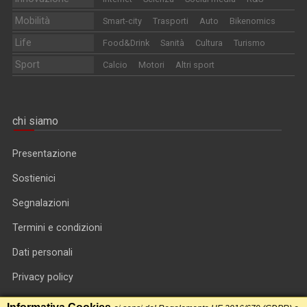
Mobilità
Smart-city
Trasporti
Auto
Bikenomics
Life
Food&Drink
Sanità
Cultura
Turismo
Sport
Calcio
Motori
Altri sport
chi siamo
Presentazione
Sostienici
Segnalazioni
Termini e condizioni
Dati personali
Privacy policy
Informativa cookie