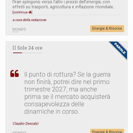
l’Iran spingono verso l’alto i prezzi dell’energia, con
effetti su trasporti, agricoltura e inflazione mondiale.
[continua
]
a cura della redazione
Energie & Risorse
MONDO
Il Sole 24 ore
Il punto di rottura? Se la guerra
non finirà, potrei dire nel primo
trimestre 2027, ma anche
prima se il mercato acquisterà
consapevolezza delle
dinamiche in corso.
Claudio Descalzi
Energie & Risorse