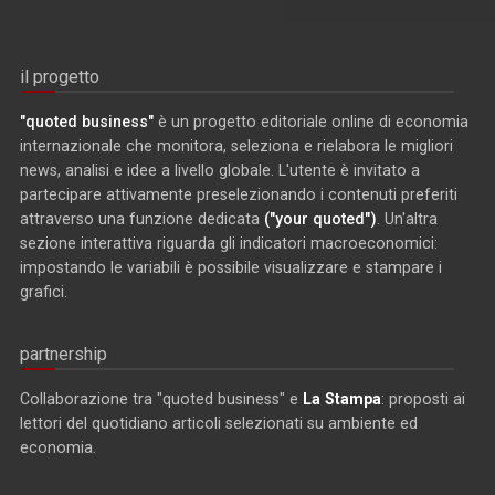
il progetto
"quoted business"
è un progetto editoriale online di economia
internazionale che monitora, seleziona e rielabora le migliori
news, analisi e idee a livello globale. L'utente è invitato a
partecipare attivamente preselezionando i contenuti preferiti
attraverso una funzione dedicata
("your quoted")
. Un'altra
sezione interattiva riguarda gli indicatori macroeconomici:
impostando le variabili è possibile visualizzare e stampare i
grafici.
partnership
Collaborazione tra "quoted business" e
La Stampa
: proposti ai
lettori del quotidiano articoli selezionati su ambiente ed
economia.