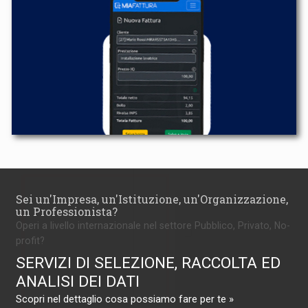
Sei un'Impresa, un'Istituzione, un'Organizzazione,
un Professionista?
Operi a livello internazionale nel settore Pubblico, Privato, No-
profit?
SERVIZI DI SELEZIONE, RACCOLTA ED
ANALISI DEI DATI
Scopri nel dettaglio cosa possiamo fare per te »