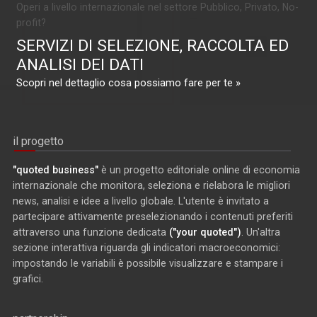
Operi a livello internazionale nel settore Pubblico, Privato, No-
profit?
SERVIZI DI SELEZIONE, RACCOLTA ED
ANALISI DEI DATI
Scopri nel dettaglio cosa possiamo fare per te »
il progetto
"quoted business"
è un progetto editoriale online di economia
internazionale che monitora, seleziona e rielabora le migliori
news, analisi e idee a livello globale. L'utente è invitato a
partecipare attivamente preselezionando i contenuti preferiti
attraverso una funzione dedicata
("your quoted")
. Un'altra
sezione interattiva riguarda gli indicatori macroeconomici:
impostando le variabili è possibile visualizzare e stampare i
grafici.