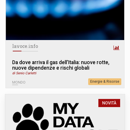
lavoce.info
Da dove arriva il gas dell’Italia: nuove rotte,
nuove dipendenze e rischi globali
di Senio Carletti
Energie & Risorse
MONDO
NOVITÀ