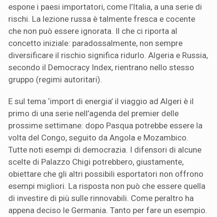
espone i paesi importatori, come l’Italia, a una serie di
rischi. La lezione russa è talmente fresca e cocente
che non può essere ignorata. Il che ci riporta al
concetto iniziale: paradossalmente, non sempre
diversificare il rischio significa ridurlo. Algeria e Russia,
secondo il Democracy Index, rientrano nello stesso
gruppo (regimi autoritari).
E sul tema ‘import di energia’ il viaggio ad Algeri è il
primo di una serie nell’agenda del premier delle
prossime settimane: dopo Pasqua potrebbe essere la
volta del Congo, seguito da Angola e Mozambico.
Tutte noti esempi di democrazia. I difensori di alcune
scelte di Palazzo Chigi potrebbero, giustamente,
obiettare che gli altri possibili esportatori non offrono
esempi migliori. La risposta non può che essere quella
di investire di più sulle rinnovabili. Come peraltro ha
appena deciso le Germania. Tanto per fare un esempio.