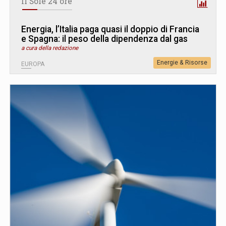
Il Sole 24 ore
Energia, l’Italia paga quasi il doppio di Francia
e Spagna: il peso della dipendenza dal gas
a cura della redazione
Energie & Risorse
EUROPA