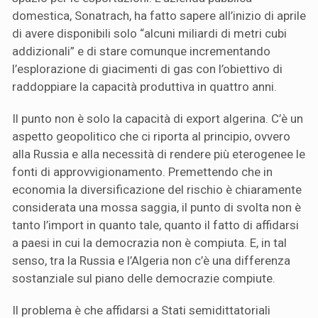
domestica, Sonatrach, ha fatto sapere all’inizio di aprile
di avere disponibili solo “alcuni miliardi di metri cubi
addizionali” e di stare comunque incrementando
l’esplorazione di giacimenti di gas con l’obiettivo di
raddoppiare la capacità produttiva in quattro anni.
Il punto non è solo la capacità di export algerina. C’è un
aspetto geopolitico che ci riporta al principio, ovvero
alla Russia e alla necessità di rendere più eterogenee le
fonti di approvvigionamento. Premettendo che in
economia la diversificazione del rischio è chiaramente
considerata una mossa saggia, il punto di svolta non è
tanto l’import in quanto tale, quanto il fatto di affidarsi
a paesi in cui la democrazia non è compiuta. E, in tal
senso, tra la Russia e l’Algeria non c’è una differenza
sostanziale sul piano delle democrazie compiute.
Il problema è che affidarsi a Stati semidittatoriali