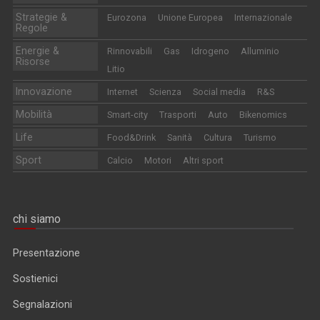
Strategie &
Eurozona
Unione Europea
Internazionale
Regole
Energie &
Rinnovabili
Gas
Idrogeno
Alluminio
Risorse
Litio
Innovazione
Internet
Scienza
Social media
R&S
Mobilità
Smart-city
Trasporti
Auto
Bikenomics
Life
Food&Drink
Sanità
Cultura
Turismo
Sport
Calcio
Motori
Altri sport
chi siamo
Presentazione
Sostienici
Segnalazioni