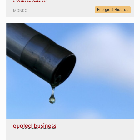
di Federica Zambino
Energie & Risorse
MONDO