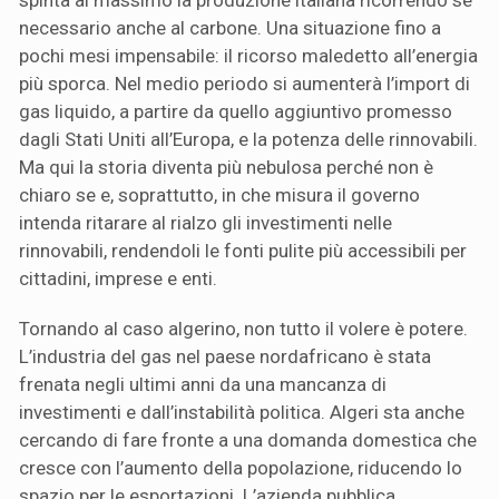
spinta al massimo la produzione italiana ricorrendo se
necessario anche al carbone. Una situazione fino a
pochi mesi impensabile: il ricorso maledetto all’energia
più sporca. Nel medio periodo si aumenterà l’import di
gas liquido, a partire da quello aggiuntivo promesso
dagli Stati Uniti all’Europa, e la potenza delle rinnovabili.
Ma qui la storia diventa più nebulosa perché non è
chiaro se e, soprattutto, in che misura il governo
intenda ritarare al rialzo gli investimenti nelle
rinnovabili, rendendoli le fonti pulite più accessibili per
cittadini, imprese e enti.
Tornando al caso algerino, non tutto il volere è potere.
L’industria del gas nel paese nordafricano è stata
frenata negli ultimi anni da una mancanza di
investimenti e dall’instabilità politica. Algeri sta anche
cercando di fare fronte a una domanda domestica che
cresce con l’aumento della popolazione, riducendo lo
spazio per le esportazioni. L’azienda pubblica