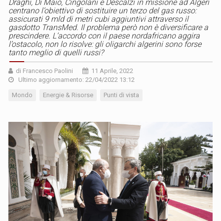
Draghi, Di Maio, Cingolani e Descalzi in missione ad Algeri
centrano l’obiettivo di sostituire un terzo del gas russo:
assicurati 9 mld di metri cubi aggiuntivi attraverso il
gasdotto TransMed. Il problema però non è diversificare a
prescindere. L’accordo con il paese nordafricano aggira
l’ostacolo, non lo risolve: gli oligarchi algerini sono forse
tanto meglio di quelli russi?
di Francesco Paolini
11 Aprile, 2022
Ultimo aggiornamento: 22/04/2022 13:12
Mondo
Energie & Risorse
Punti di vista