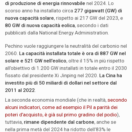
di produzione di energia rinnovabile
nel 2024. Lo
scorso anno ha installato circa
277 gigawatt (GW) di
nuova capacità solare
, rispetto ai 217 GW del 2023, e
80 GW di nuova capacità eolica
, secondo i dati
pubblicati dalla National Energy Administration.
Pechino vuole raggiungere la neutralità del carbonio nel
2060.
La capacità installata totale è ora di 887 GW nel
solare e 521 GW nell’eolico
, oltre il 15% in più rispetto
all’obiettivo di 1.200 GW installati in totale entro il 2030
fissato dal presidente Xi Jinping nel 2020.
La Cina ha
investito più di 50 miliardi di dollari nel settore dal
2011 al 2022
.
La seconda economia mondiale (che in realtà,
secondo
alcuni indicatori, come ad esempio il Pil a parità dei
poteri d’acquisto, è già sul primo gradino del podio
),
tuttavia,
rimane dipendente dal carbone
, anche se
nella prima metà del 2024 ha ridotto dell’83% le