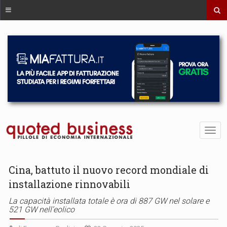
Cina, battuto il nuovo record mondiale di
installazione rinnovabili
La capacità installata totale è ora di 887 GW nel solare e
521 GW nell’eolico