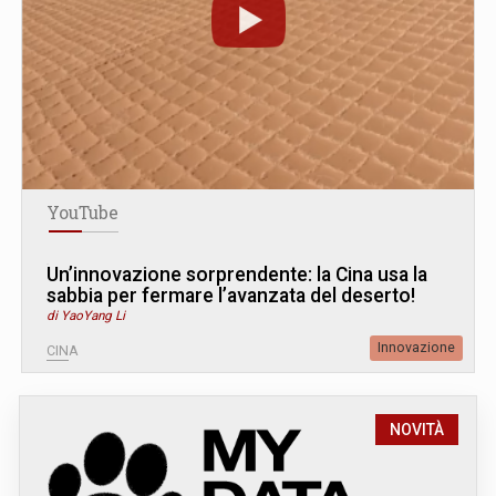
YouTube
Un’innovazione sorprendente: la Cina usa la
sabbia per fermare l’avanzata del deserto!
di YaoYang Li
Innovazione
CINA
NOVITÀ