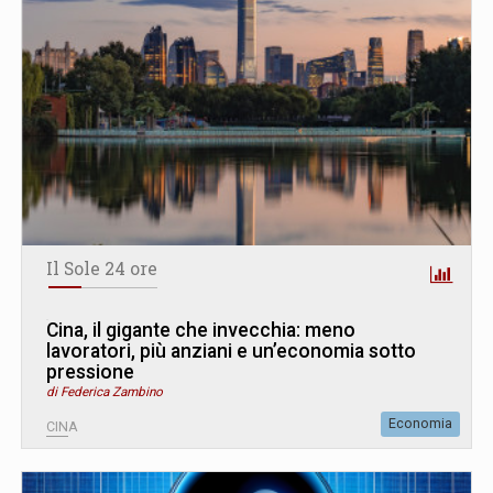
Il Sole 24 ore
Cina, il gigante che invecchia: meno
lavoratori, più anziani e un’economia sotto
pressione
di Federica Zambino
Economia
CINA