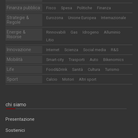
Finanza pubblica
Fisco
Spesa
Politiche
Finanza
Strategie &
Eurozona
Unione Europea
Internazionale
Regole
Energie &
Rinnovabili
Gas
Idrogeno
Alluminio
Risorse
Litio
Innovazione
Internet
Scienza
Social media
R&S
Mobilità
Smart-city
Trasporti
Auto
Bikenomics
Life
Food&Drink
Sanità
Cultura
Turismo
Sport
Calcio
Motori
Altri sport
chi siamo
Presentazione
Sostienici