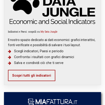
Indicatori e Paesi: scoprili su
My Data Jungle
Il nostro spazio dedicato ai dati economici: grafici interattivi,
fonti verificate e possibilità di salvare i tuoi layout.
Scegli indicatori, Paesi e periodo
Confronta i risultati con grafici dinamici
Salva e condividi ciò che ti serve
Scopri tutti gli indicatori