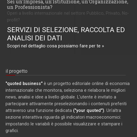
Sei un'Impresa, un'Istituzione, un'Organizzazione,
un Professionista?
Operi a livello internazionale nel settore Pubblico, Privato, No-
profit?
SERVIZI DI SELEZIONE, RACCOLTA ED
ANALISI DEI DATI
Scopri nel dettaglio cosa possiamo fare per te »
il progetto
"quoted business"
è un progetto editoriale online di economia
internazionale che monitora, seleziona e rielabora le migliori
news, analisi e idee a livello globale. L'utente è invitato a
partecipare attivamente preselezionando i contenuti preferiti
attraverso una funzione dedicata
("your quoted")
. Un'altra
sezione interattiva riguarda gli indicatori macroeconomici:
impostando le variabili è possibile visualizzare e stampare i
grafici.