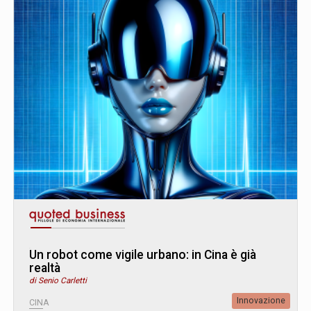
Un robot come vigile urbano: in Cina è già
realtà
di Senio Carletti
Innovazione
CINA