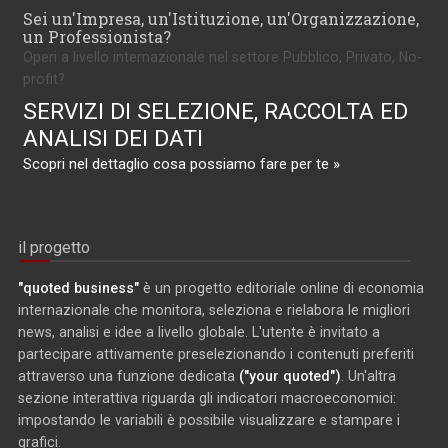
Sei un'Impresa, un'Istituzione, un'Organizzazione,
un Professionista?
Operi a livello internazionale nel settore Pubblico, Privato, No-
profit?
SERVIZI DI SELEZIONE, RACCOLTA ED
ANALISI DEI DATI
Scopri nel dettaglio cosa possiamo fare per te »
il progetto
"quoted business"
è un progetto editoriale online di economia
internazionale che monitora, seleziona e rielabora le migliori
news, analisi e idee a livello globale. L'utente è invitato a
partecipare attivamente preselezionando i contenuti preferiti
attraverso una funzione dedicata
("your quoted")
. Un'altra
sezione interattiva riguarda gli indicatori macroeconomici:
impostando le variabili è possibile visualizzare e stampare i
grafici.