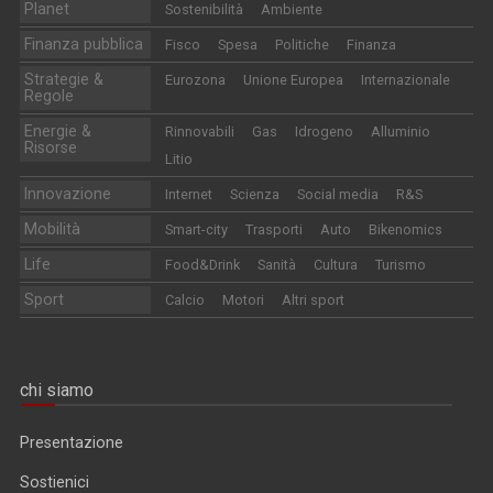
Planet
Sostenibilità
Ambiente
Finanza pubblica
Fisco
Spesa
Politiche
Finanza
Strategie &
Eurozona
Unione Europea
Internazionale
Regole
Energie &
Rinnovabili
Gas
Idrogeno
Alluminio
Risorse
Litio
Innovazione
Internet
Scienza
Social media
R&S
Mobilità
Smart-city
Trasporti
Auto
Bikenomics
Life
Food&Drink
Sanità
Cultura
Turismo
Sport
Calcio
Motori
Altri sport
chi siamo
Presentazione
Sostienici