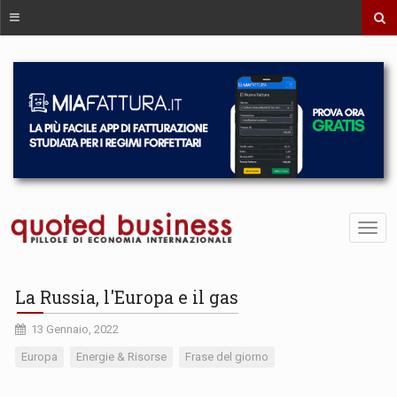
La Russia, l'Europa e il gas
13 Gennaio, 2022
Europa
Energie & Risorse
Frase del giorno