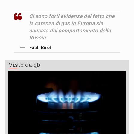
Ci sono forti evidenze del fatto che
la carenza di gas in Europa sia
causata dal comportamento della
Russia.
Fatih Birol
Visto da qb