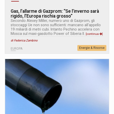
Gas, l’allarme di Gazprom: “Se l’inverno sarà
rigido, l’Europa rischia grosso”
Secondo Alexey Miller, numero uno di Gazprom, gli
stoccaggi Ue non sono sufficienti: mancano all’appello
19 miliardi di metri cubi. Intanto Pechino accelera con
Mosca sul maxi-gasdotto Power of Siberia II.
[continua
]
di Federica Zambino
Energie & Risorse
EUROPA