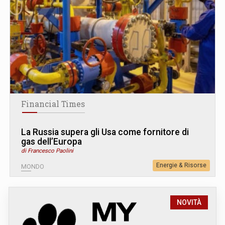
Financial Times
La Russia supera gli Usa come fornitore di
gas dell’Europa
di Francesco Paolini
Energie & Risorse
MONDO
NOVITÀ