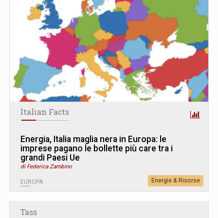
Italian Facts
Energia, Italia maglia nera in Europa: le
imprese pagano le bollette più care tra i
grandi Paesi Ue
di Federica Zambino
Energie & Risorse
EUROPA
Tass