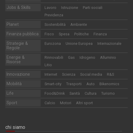
Jobs & Skills
Lavoro
Istruzione
Parti sociali
Previdenza
Planet
Sostenibilità
Ambiente
Finanza pubblica
Fisco
Spesa
Politiche
Finanza
Strategie &
Eurozona
Unione Europea
Internazionale
Regole
Energie &
Rinnovabili
Gas
Idrogeno
Alluminio
Risorse
Litio
Innovazione
Internet
Scienza
Social media
R&S
Mobilità
Smart-city
Trasporti
Auto
Bikenomics
Life
Food&Drink
Sanità
Cultura
Turismo
Sport
Calcio
Motori
Altri sport
chi siamo