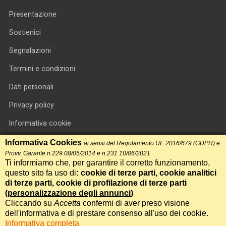
Presentazione
Sostienici
Segnalazioni
Termini e condizioni
Dati personali
Privacy policy
Informativa cookie
RSS feed
Informativa Cookies
ai sensi del Regolamento UE 2016/679 (GDPR) e
Provv. Garante n.229 08/05/2014 e n.231 10/06/2021
RSS Top News
Ti informiamo che, per garantire il corretto funzionamento,
questo sito fa uso di
: cookie di terze parti, cookie analitici
Contatti
di terze parti, cookie di profilazione di terze parti
(
personalizzazione degli annunci
)
Cliccando su
Accetta
confermi di aver preso visione
International Communication S.r.l. • P.IVA 14478081004 • Testata
dell'informativa e di prestare consenso all'uso dei cookie.
giornalistica n.191, reg. Tribunale di Roma del 14/12/2017
Informativa completa