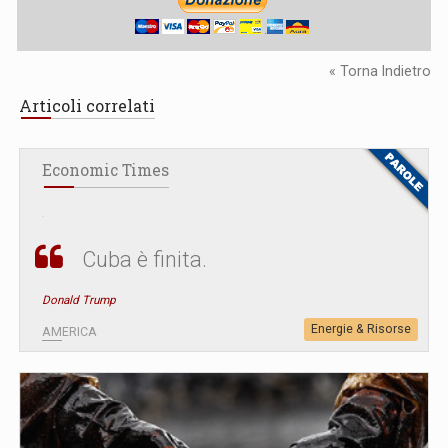
« Torna Indietro
Articoli correlati
Economic Times
Cuba è finita.
Donald Trump
Energie & Risorse
AMERICA