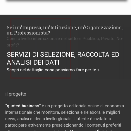
Sei un'Impresa, un'Istituzione, un'Organizzazione,
un Professionista?
Operi a livello internazionale nel settore Pubblico, Privato, No-
profit?
SERVIZI DI SELEZIONE, RACCOLTA ED
ANALISI DEI DATI
Scopri nel dettaglio cosa possiamo fare per te »
il progetto
"quoted business"
è un progetto editoriale online di economia
internazionale che monitora, seleziona e rielabora le migliori
news, analisi e idee a livello globale. L'utente è invitato a
partecipare attivamente preselezionando i contenuti preferiti