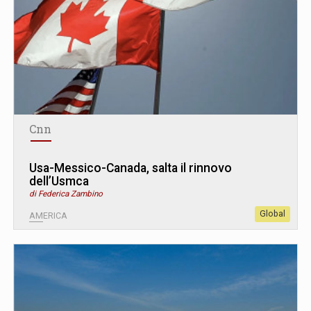
Cnn
Usa-Messico-Canada, salta il rinnovo
dell’Usmca
di Federica Zambino
Global
AMERICA