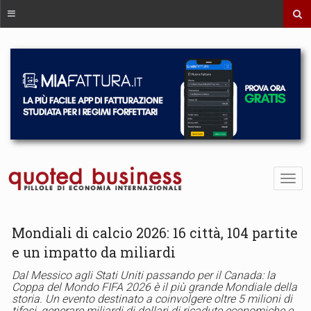
Mondiali di calcio 2026: 16 città, 104 partite
e un impatto da miliardi
Dal Messico agli Stati Uniti passando per il Canada: la
Coppa del Mondo FIFA 2026 è il più grande Mondiale della
storia. Un evento destinato a coinvolgere oltre 5 milioni di
tifosi, generare miliardi di dollari di ricadute economiche e