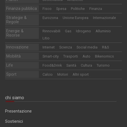
Finanza pubblica
Fisco
Spesa
Politiche
Finanza
Strategie &
Eurozona
Unione Europea
Internazionale
Regole
Energie &
Rinnovabili
Gas
Idrogeno
Alluminio
Risorse
Litio
Innovazione
Internet
Scienza
Social media
R&S
Mobilità
Smart-city
Trasporti
Auto
Bikenomics
Life
Food&Drink
Sanità
Cultura
Turismo
Sport
Calcio
Motori
Altri sport
chi siamo
Presentazione
Sostienici