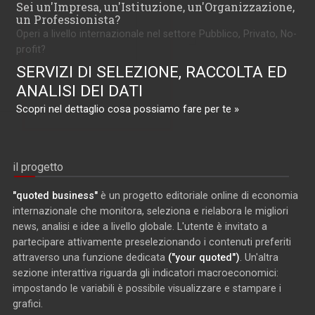
Sei un'Impresa, un'Istituzione, un'Organizzazione,
un Professionista?
Operi a livello internazionale nel settore Pubblico, Privato, No-
profit?
SERVIZI DI SELEZIONE, RACCOLTA ED
ANALISI DEI DATI
Scopri nel dettaglio cosa possiamo fare per te »
il progetto
"quoted business"
è un progetto editoriale online di economia
internazionale che monitora, seleziona e rielabora le migliori
news, analisi e idee a livello globale. L'utente è invitato a
partecipare attivamente preselezionando i contenuti preferiti
attraverso una funzione dedicata
("your quoted")
. Un'altra
sezione interattiva riguarda gli indicatori macroeconomici:
impostando le variabili è possibile visualizzare e stampare i
grafici.