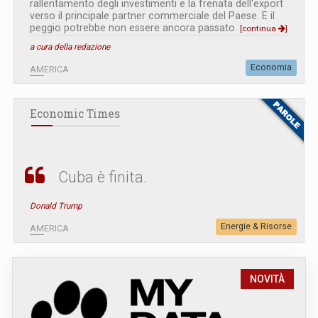
rallentamento degli investimenti e la frenata dell'export
verso il principale partner commerciale del Paese. E il
peggio potrebbe non essere ancora passato.
[continua
]
a cura della redazione
Economia
AMERICA
Economic Times
Cuba è finita.
Donald Trump
Energie & Risorse
AMERICA
NOVITÀ