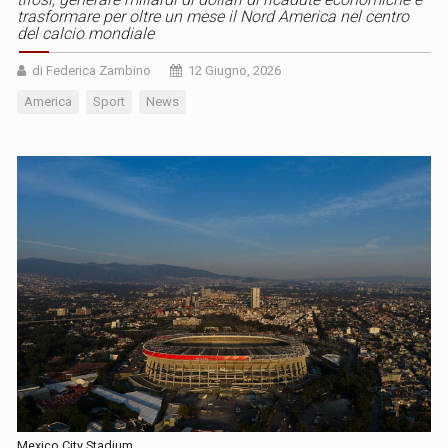
trasformare per oltre un mese il Nord America nel centro
del calcio mondiale
di Federica Zambino
12 Giugno, 2026
America
Sport
News
Mexico City Stadium