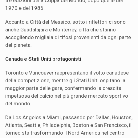
tre edizioni della Coppa del Mondo, dopo quelle del
1970 e del 1986.
Accanto a Città del Messico, sotto i riflettori ci sono
anche Guadalajara e Monterrey, città che stanno
accogliendo migliaia di tifosi provenienti da ogni parte
del pianeta.
Canada e Stati Uniti protagonisti
Toronto e Vancouver rappresentano il volto canadese
della competizione, mentre gli Stati Uniti ospitano la
maggior parte delle gare, confermando la crescita
impetuosa del calcio nel più grande mercato sportivo
del mondo.
Da Los Angeles a Miami, passando per Dallas, Houston,
Atlanta, Seattle, Philadelphia, Boston e San Francisco, il
torneo sta trasformando il Nord America nel centro