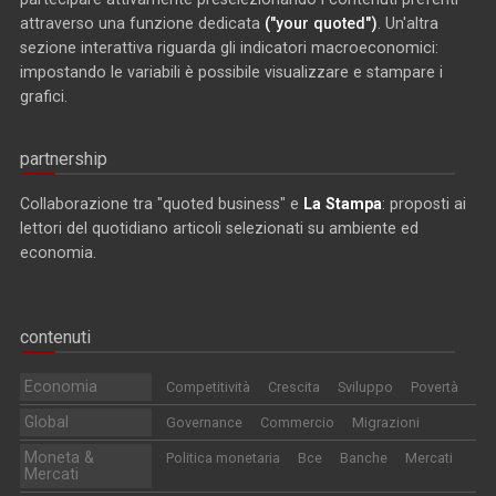
attraverso una funzione dedicata
("your quoted")
. Un'altra
sezione interattiva riguarda gli indicatori macroeconomici:
impostando le variabili è possibile visualizzare e stampare i
grafici.
partnership
Collaborazione tra "quoted business" e
La Stampa
: proposti ai
lettori del quotidiano articoli selezionati su ambiente ed
economia.
contenuti
Economia
Competitività
Crescita
Sviluppo
Povertà
Global
Governance
Commercio
Migrazioni
Moneta &
Politica monetaria
Bce
Banche
Mercati
Mercati