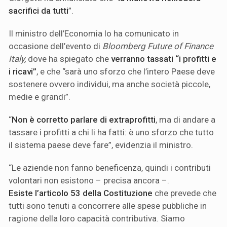
sacrifici da tutti
”.
Il ministro dell’Economia lo ha comunicato in
occasione dell’evento di
Bloomberg Future of Finance
Italy,
dove ha spiegato che
verranno tassati “i profitti e
i ricavi”
, e che “sarà uno sforzo che l’intero Paese deve
sostenere ovvero individui, ma anche società piccole,
medie e grandi”.
“
Non è corretto parlare di extraprofitti
, ma di andare a
tassare i profitti a chi li ha fatti: è uno sforzo che tutto
il sistema paese deve fare”, evidenzia il ministro.
“Le aziende non fanno beneficenza, quindi i contributi
volontari non esistono – precisa ancora –.
Esiste l’articolo 53 della Costituzione
che prevede che
tutti sono tenuti a concorrere alle spese pubbliche in
ragione della loro capacità contributiva. Siamo