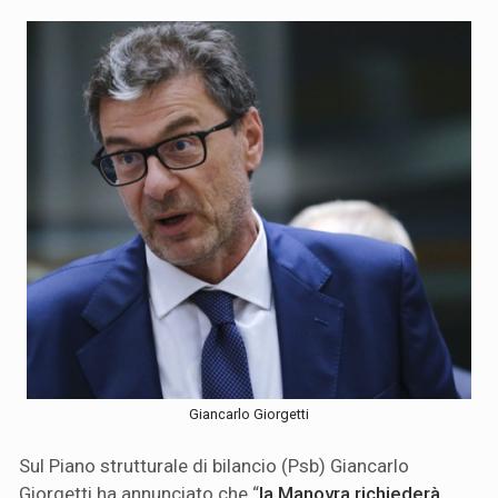
Giancarlo Giorgetti
Sul Piano strutturale di bilancio (Psb) Giancarlo
Giorgetti ha annunciato che “
la Manovra richiederà