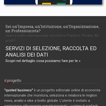
Sei un'Impresa, un'Istituzione, un'Organizzazione,
un Professionista?
Operi a livello internazionale nel settore Pubblico, Privato, No-
profit?
SERVIZI DI SELEZIONE, RACCOLTA ED
ANALISI DEI DATI
Scopri nel dettaglio cosa possiamo fare per te »
il progetto
"quoted business"
è un progetto editoriale online di economia
internazionale che monitora, seleziona e rielabora le migliori
news, analisi e idee a livello globale. L'utente è invitato a
partecipare attivamente preselezionando i contenuti preferiti