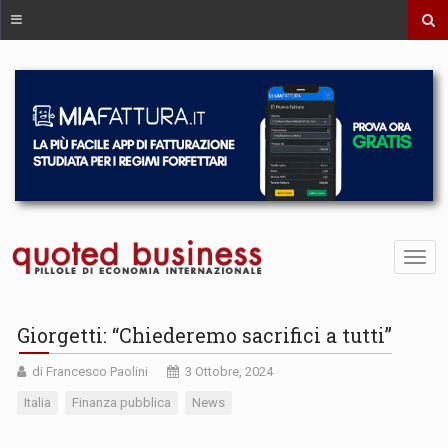
Giorgetti: “Chiederemo sacrifici a tutti”
di Francesco Paolini
3 Ottobre, 2024
Italia
Finanza pubblica
News