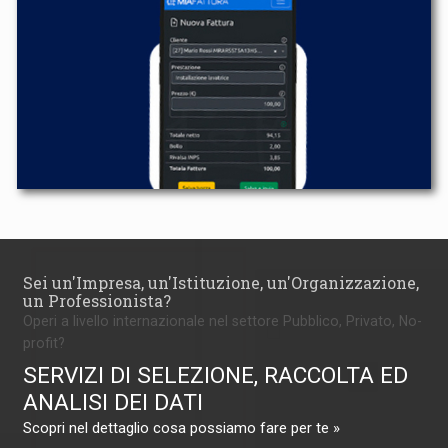
Sei un'Impresa, un'Istituzione, un'Organizzazione,
un Professionista?
Operi a livello internazionale nel settore Pubblico, Privato, No-
profit?
SERVIZI DI SELEZIONE, RACCOLTA ED
ANALISI DEI DATI
Scopri nel dettaglio cosa possiamo fare per te »