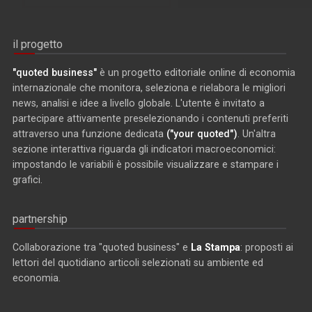
il progetto
"quoted business"
è un progetto editoriale online di economia
internazionale che monitora, seleziona e rielabora le migliori
news, analisi e idee a livello globale. L'utente è invitato a
partecipare attivamente preselezionando i contenuti preferiti
attraverso una funzione dedicata
("your quoted")
. Un'altra
sezione interattiva riguarda gli indicatori macroeconomici:
impostando le variabili è possibile visualizzare e stampare i
grafici.
partnership
Collaborazione tra "quoted business" e
La Stampa
: proposti ai
lettori del quotidiano articoli selezionati su ambiente ed
economia.