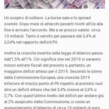
Un sospiro di sollievo. La borsa sale e lo spread
scende. Dopo mesi di attacchi pesanti rivolti all’Ue alla
fine è arrivato l’accordo. Ma a un prezzo salato: circa
10 miliardi. Tanto è servito per passare dal 2,4% al
2,04% nel rapporto deficit/Pil.
Inoltre la crescita inserita nella legge di bilancio passa
dall’1,5% all’1%. Ciò significa che nel 2019 ci saranno
minori entrate fiscali del previsto e, pertanto, un
maggiore deficit atteso per il 2019. Secondo le stime
della Commissione Europea, una crescita 2019
inferiore di mezzo punto di Pil rispetto al previsto vuol
dire un deficit atteso che dal 2,4% cresce al 2,6% o
2,7%. Con quest’ultimo livello del deficit per andare giù
al 2% auspicato dalla Commissione, ci vuole un
aggiustamento di bilancio di circa 10 miliardi di euro.