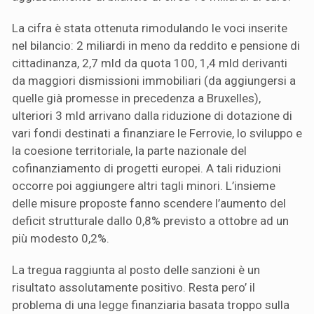
La cifra è stata ottenuta rimodulando le voci inserite
nel bilancio: 2 miliardi in meno da reddito e pensione di
cittadinanza, 2,7 mld da quota 100, 1,4 mld derivanti
da maggiori dismissioni immobiliari (da aggiungersi a
quelle già promesse in precedenza a Bruxelles),
ulteriori 3 mld arrivano dalla riduzione di dotazione di
vari fondi destinati a finanziare le Ferrovie, lo sviluppo e
la coesione territoriale, la parte nazionale del
cofinanziamento di progetti europei. A tali riduzioni
occorre poi aggiungere altri tagli minori. L’insieme
delle misure proposte fanno scendere l’aumento del
deficit strutturale dallo 0,8% previsto a ottobre ad un
più modesto 0,2%.
La tregua raggiunta al posto delle sanzioni è un
risultato assolutamente positivo. Resta pero’ il
problema di una legge finanziaria basata troppo sulla