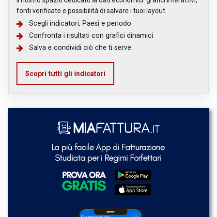
Il nostro spazio dedicato ai dati economici: grafici interattivi,
fonti verificate e possibilità di salvare i tuoi layout.
Scegli indicatori, Paesi e periodo
Confronta i risultati con grafici dinamici
Salva e condividi ciò che ti serve
Scopri tutti gli indicatori