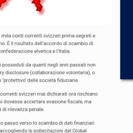
0 mila conti correnti svizzeri prima segreti e
no. È il risultato dell’accordo di scambio di
 Confederazione elvetica e l’Italia.
li posseduti da quanti negli anni passati non
ry disclosure (collaborazione volontaria), o
‘protettivo’ delle società fiduciarie.
 correnti svizzeri mai dichiarati ora rischiano
si dovesse accertare evasione fiscale, ma
 di rilevanza penale.
ro passo verso lo scambio di dati finanziari
i, accogliendo le sollecitazioni del Global