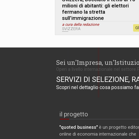
milioni di abitanti: gli elettori
fermano la stretta
sull’immigrazione
a cura della redazione
G
SVIZZERA
Sei un'Impresa, un'Istituzi
Operi a livello internazionale nel settore 
SERVIZI DI SELEZIONE, R
Scopri nel dettaglio cosa possiamo far
il progetto
"quoted business"
è un progetto editor
online di economia internazionale che