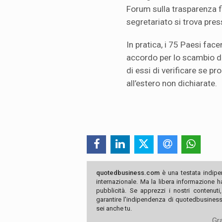
Forum sulla trasparenza fi
segretariato si trova pres
In pratica, i 75 Paesi fac
accordo per lo scambio de
di essi di verificare se 
all’estero non dichiarate.
quotedbusiness.com
è una testata indipe
internazionale. Ma la libera informazione 
pubblicità. Se apprezzi i nostri contenuti
garantire l'indipendenza di quotedbusiness.
sei anche tu.
Gra