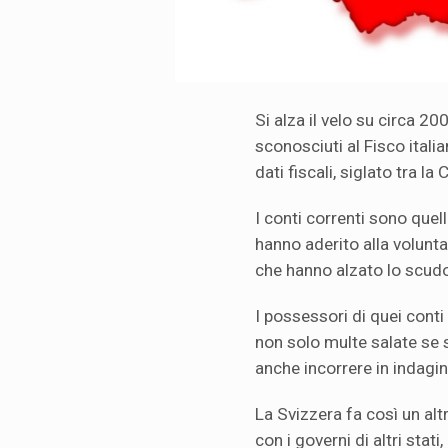
Si alza il velo su circa 20
sconosciuti al Fisco italia
dati fiscali, siglato tra la
I conti correnti sono quel
hanno aderito alla volunta
che hanno alzato lo scudo 
I possessori di quei conti
non solo multe salate se 
anche incorrere in indagini
La Svizzera fa così un alt
con i governi di altri stat