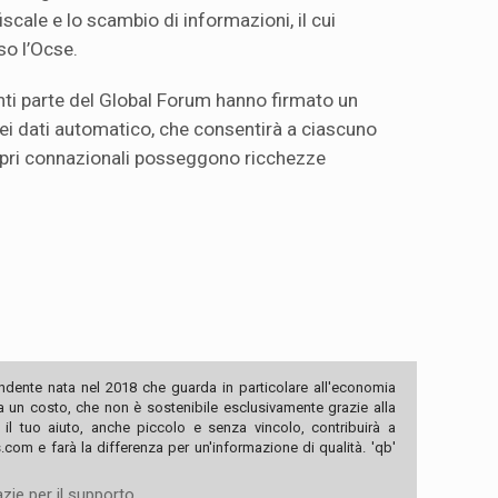
scale e lo scambio di informazioni, il cui
so l’Ocse.
enti parte del Global Forum hanno firmato un
i dati automatico, che consentirà a ciascuno
propri connazionali posseggono ricchezze
ndente nata nel 2018 che guarda in particolare all'economia
ha un costo, che non è sostenibile esclusivamente grazie alla
, il tuo aiuto, anche piccolo e senza vincolo, contribuirà a
com e farà la differenza per un'informazione di qualità. 'qb'
zie per il supporto