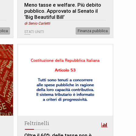
Meno tasse e welfare. Più debito
pubblico. Approvato al Senato il
‘Big Beautiful Bill’
di Senio Carletti
blica
Finanza pubblica
STATI UNITI
Feltrinelli
Oltre il 60% delle tasse non è