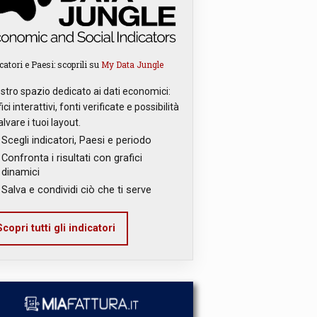
catori e Paesi: scoprili su
My Data Jungle
ostro spazio dedicato ai dati economici:
ici interattivi, fonti verificate e possibilità
alvare i tuoi layout.
Scegli indicatori, Paesi e periodo
Confronta i risultati con grafici
dinamici
Salva e condividi ciò che ti serve
copri tutti gli indicatori