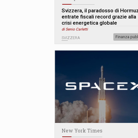
Svizzera, il paradosso di Hormuz
entrate fiscali record grazie alla
crisi energetica globale
di Senio Carletti
Finanza pub
SVIZZERA
New York Times