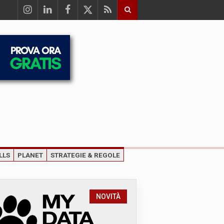
LLS
PLANET
STRATEGIE & REGOLE
NOVITÀ