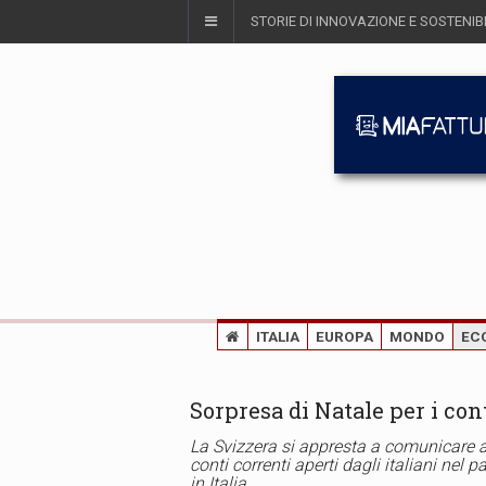
STORIE DI INNOVAZIONE E SOSTENIBI
ITALIA
EUROPA
MONDO
EC
Sorpresa di Natale per i con
La Svizzera si appresta a comunicare all
conti correnti aperti dagli italiani nel 
in Italia