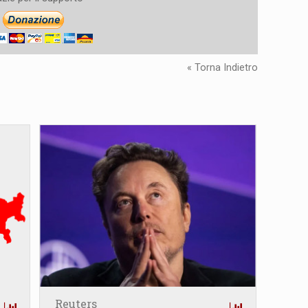
« Torna Indietro
Reuters