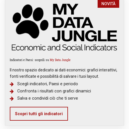
NOVITÀ
Indicatori e Paesi: scoprili su
My Data Jungle
Il nostro spazio dedicato ai dati economici: grafici interattivi,
fonti verificate e possibilità di salvare i tuoi layout.
Scegli indicatori, Paesi e periodo
Confronta i risultati con grafici dinamici
Salva e condividi ciò che ti serve
Scopri tutti gli indicatori