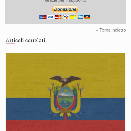
Grazie per il supporto
« Torna Indietro
Articoli correlati