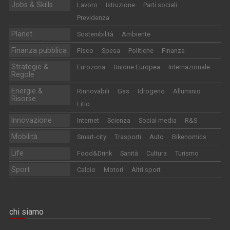
Jobs & Skills
Lavoro
Istruzione
Parti sociali
Previdenza
Planet
Sostenibilità
Ambiente
Finanza pubblica
Fisco
Spesa
Politiche
Finanza
Strategie &
Eurozona
Unione Europea
Internazionale
Regole
Energie &
Rinnovabili
Gas
Idrogeno
Alluminio
Risorse
Litio
Innovazione
Internet
Scienza
Social media
R&S
Mobilità
Smart-city
Trasporti
Auto
Bikenomics
Life
Food&Drink
Sanità
Cultura
Turismo
Sport
Calcio
Motori
Altri sport
chi siamo