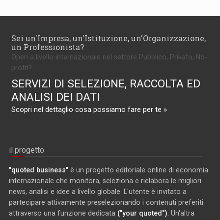
Sei un'Impresa, un'Istituzione, un'Organizzazione,
un Professionista?
Operi a livello internazionale nel settore Pubblico, Privato, No-
profit?
SERVIZI DI SELEZIONE, RACCOLTA ED
ANALISI DEI DATI
Scopri nel dettaglio cosa possiamo fare per te »
il progetto
"quoted business"
è un progetto editoriale online di economia
internazionale che monitora, seleziona e rielabora le migliori
news, analisi e idee a livello globale. L'utente è invitato a
partecipare attivamente preselezionando i contenuti preferiti
attraverso una funzione dedicata
("your quoted")
. Un'altra