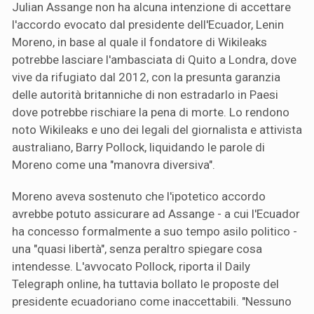
Julian Assange non ha alcuna intenzione di accettare
l'accordo evocato dal presidente dell'Ecuador, Lenin
Moreno, in base al quale il fondatore di Wikileaks
potrebbe lasciare l'ambasciata di Quito a Londra, dove
vive da rifugiato dal 2012, con la presunta garanzia
delle autorità britanniche di non estradarlo in Paesi
dove potrebbe rischiare la pena di morte. Lo rendono
noto Wikileaks e uno dei legali del giornalista e attivista
australiano, Barry Pollock, liquidando le parole di
Moreno come una "manovra diversiva".
Moreno aveva sostenuto che l'ipotetico accordo
avrebbe potuto assicurare ad Assange - a cui l'Ecuador
ha concesso formalmente a suo tempo asilo politico -
una "quasi libertà", senza peraltro spiegare cosa
intendesse. L'avvocato Pollock, riporta il Daily
Telegraph online, ha tuttavia bollato le proposte del
presidente ecuadoriano come inaccettabili. "Nessuno