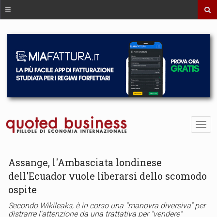
Assange, l'Ambasciata londinese
dell'Ecuador vuole liberarsi dello scomodo
ospite
Secondo Wikileaks, è in corso una “manovra diversiva” per
distrarre l'attenzione da una trattativa per "vendere"