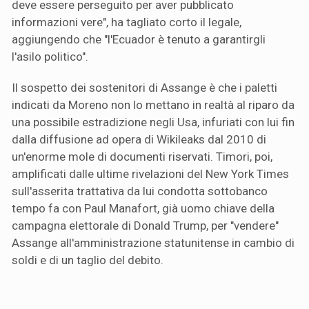
deve essere perseguito per aver pubblicato
informazioni vere", ha tagliato corto il legale,
aggiungendo che "l'Ecuador è tenuto a garantirgli
l'asilo politico".
Il sospetto dei sostenitori di Assange è che i paletti
indicati da Moreno non lo mettano in realtà al riparo da
una possibile estradizione negli Usa, infuriati con lui fin
dalla diffusione ad opera di Wikileaks dal 2010 di
un'enorme mole di documenti riservati. Timori, poi,
amplificati dalle ultime rivelazioni del New York Times
sull'asserita trattativa da lui condotta sottobanco
tempo fa con Paul Manafort, già uomo chiave della
campagna elettorale di Donald Trump, per "vendere"
Assange all'amministrazione statunitense in cambio di
soldi e di un taglio del debito.