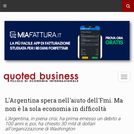
L'Argentina spera nell'aiuto dell'Fmi. Ma
non è la sola economia in difficoltà
L'Argentina, in piena crisi, ha prima emesso un debito a
100 anni e, poi, ha chiesto 30 mld di dollari
all'organizzazione di Washington