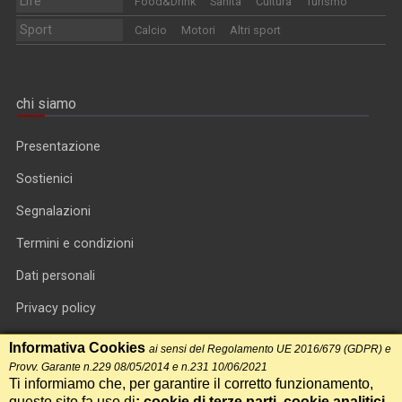
Life
Food&Drink
Sanità
Cultura
Turismo
Sport
Calcio
Motori
Altri sport
chi siamo
Presentazione
Sostienici
Segnalazioni
Termini e condizioni
Dati personali
Privacy policy
Informativa cookie
Informativa Cookies
ai sensi del Regolamento UE 2016/679 (GDPR) e
Provv. Garante n.229 08/05/2014 e n.231 10/06/2021
RSS feed
Ti informiamo che, per garantire il corretto funzionamento,
questo sito fa uso di
: cookie di terze parti, cookie analitici