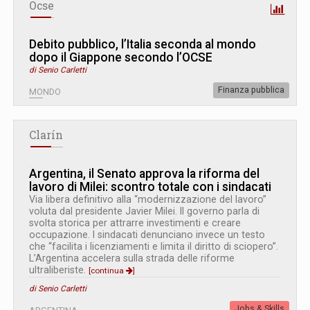
Ocse
Debito pubblico, l’Italia seconda al mondo
dopo il Giappone secondo l’OCSE
di Senio Carletti
Finanza pubblica
MONDO
Clarín
Argentina, il Senato approva la riforma del
lavoro di Milei: scontro totale con i sindacati
Via libera definitivo alla “modernizzazione del lavoro”
voluta dal presidente Javier Milei. Il governo parla di
svolta storica per attrarre investimenti e creare
occupazione. I sindacati denunciano invece un testo
che “facilita i licenziamenti e limita il diritto di sciopero”.
L’Argentina accelera sulla strada delle riforme
ultraliberiste.
[continua
]
di Senio Carletti
Jobs & Skills