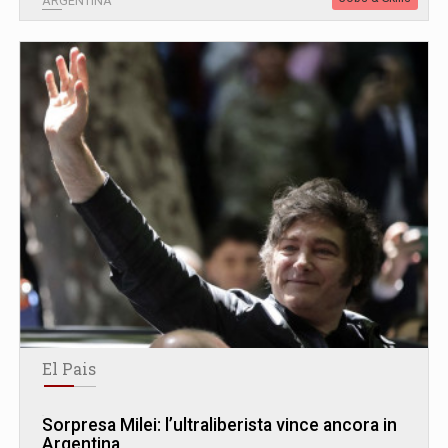
ARGENTINA
El Pais
Sorpresa Milei: l’ultraliberista vince ancora in
Argentina