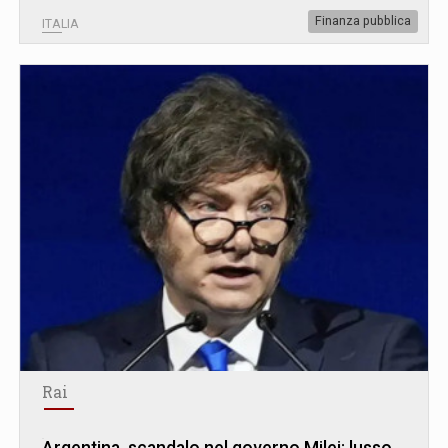
Finanza pubblica
ITALIA
Rai
Argentina, scandalo nel governo Milei: lusso,