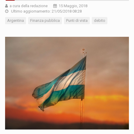
a cura della redazione
15 Maggio, 2018
Ultimo aggiornamento: 21/05/2018 08:28
Argentina
Finanza pubblica
Punti di vista
debito