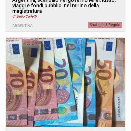
viaggi e fondi pubblici nel mirino della
magistratura
di Senio Carletti
Strategie & Regole
ARGENTINA