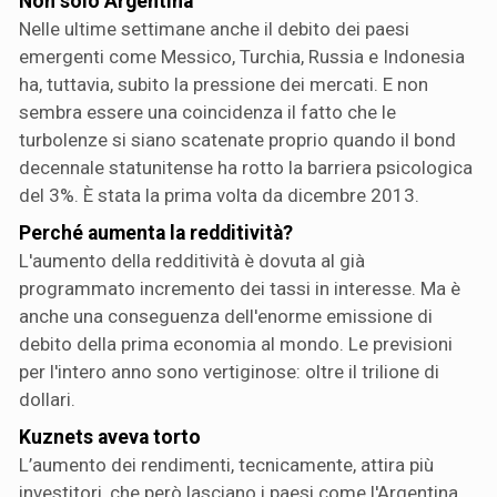
Non solo Argentina
Nelle ultime settimane anche il debito dei paesi
emergenti come Messico, Turchia, Russia e Indonesia
ha, tuttavia, subito la pressione dei mercati. E non
sembra essere una coincidenza il fatto che le
turbolenze si siano scatenate proprio quando il bond
decennale statunitense ha rotto la barriera psicologica
del 3%. È stata la prima volta da dicembre 2013.
Perché aumenta la redditività?
L'aumento della redditività è dovuta al già
programmato incremento dei tassi in interesse. Ma è
anche una conseguenza dell'enorme emissione di
debito della prima economia al mondo. Le previsioni
per l'intero anno sono vertiginose: oltre il trilione di
dollari.
Kuznets aveva torto
L’aumento dei rendimenti, tecnicamente, attira più
investitori, che però lasciano i paesi come l'Argentina.