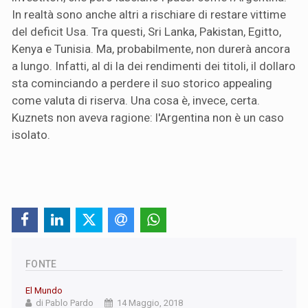
In realtà sono anche altri a rischiare di restare vittime
del deficit Usa. Tra questi, Sri Lanka, Pakistan, Egitto,
Kenya e Tunisia. Ma, probabilmente, non durerà ancora
a lungo. Infatti, al di la dei rendimenti dei titoli, il dollaro
sta cominciando a perdere il suo storico appealing
come valuta di riserva. Una cosa è, invece, certa.
Kuznets non aveva ragione: l'Argentina non è un caso
isolato.
FONTE
El Mundo
di Pablo Pardo
14 Maggio, 2018