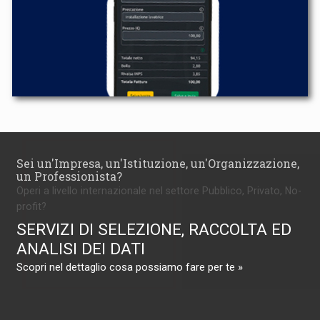
Sei un'Impresa, un'Istituzione, un'Organizzazione,
un Professionista?
Operi a livello internazionale nel settore Pubblico, Privato, No-
profit?
SERVIZI DI SELEZIONE, RACCOLTA ED
ANALISI DEI DATI
Scopri nel dettaglio cosa possiamo fare per te »