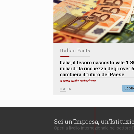
Italian Facts
Italia, il tesoro nascosto vale 1.
miliardi: la ricchezza degli over 
cambierà il futuro del Paese
a cura della redazione
Econ
ITALIA
Sei un'Impresa, un'Istituzi
Operi a livello internazionale nel settore 