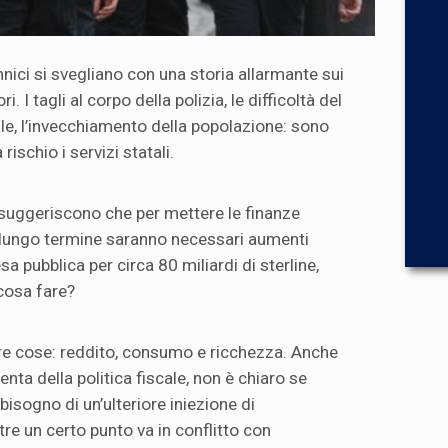
nnici si svegliano con una storia allarmante sui
i. I tagli al corpo della polizia, le difficoltà del
ale, l’invecchiamento della popolazione: sono
rischio i servizi statali.
 suggeriscono che per mettere le finanze
el lungo termine saranno necessari aumenti
esa pubblica per circa 80 miliardi di sterline,
 cosa fare?
re cose: reddito, consumo e ricchezza. Anche
ta della politica fiscale, non è chiaro se
isogno di un’ulteriore iniezione di
tre un certo punto va in conflitto con