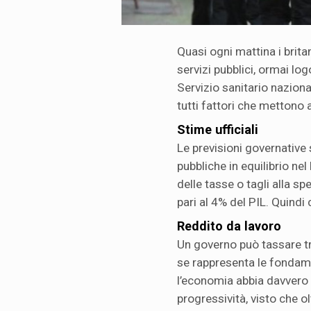
Quasi ogni mattina i brita
servizi pubblici, ormai logor
Servizio sanitario nazion
tutti fattori che mettono a 
Stime ufficiali
Le previsioni governative
pubbliche in equilibrio n
delle tasse o tagli alla sp
pari al 4% del PIL. Quindi
Reddito da lavoro
Un governo può tassare t
se rappresenta le fondamen
l’economia abbia davvero b
progressività, visto che ol