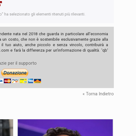
 ha selezionato gli elementi ritenuti più rilevanti.
ndente nata nel 2018 che guarda in particolare all'economia
ha un costo, che non è sostenibile esclusivamente grazie alla
, il tuo aiuto, anche piccolo e senza vincolo, contribuirà a
com e farà la differenza per un'informazione di qualità. 'qb'
zie per il supporto
« Torna Indietro