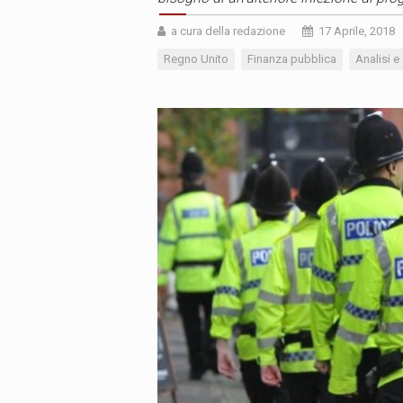
a cura della redazione
17 Aprile, 2018
Regno Unito
Finanza pubblica
Analisi e 