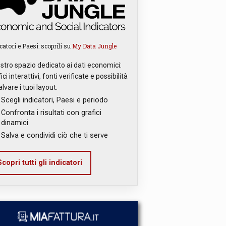
catori e Paesi: scoprili su
My Data Jungle
ostro spazio dedicato ai dati economici:
ici interattivi, fonti verificate e possibilità
alvare i tuoi layout.
Scegli indicatori, Paesi e periodo
Confronta i risultati con grafici
dinamici
Salva e condividi ciò che ti serve
copri tutti gli indicatori