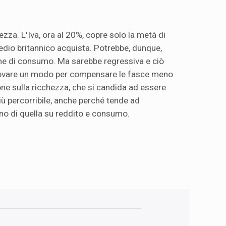
za. L'Iva, ora al 20%, copre solo la metà di
dio britannico acquista. Potrebbe, dunque,
ne di consumo. Ma sarebbe regressiva e ciò
rovare un modo per compensare le fasce meno
ione sulla ricchezza, che si candida ad essere
iù percorribile, anche perché tende ad
no di quella su reddito e consumo.