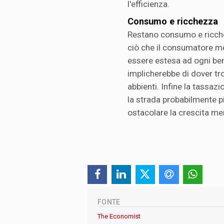
l'efficienza.
Consumo e ricchezza
Restano consumo e ricchez
ciò che il consumatore me
essere estesa ad ogni be
implicherebbe di dover t
abbienti. Infine la tassaz
la strada probabilmente p
ostacolare la crescita me
FONTE
The Economist