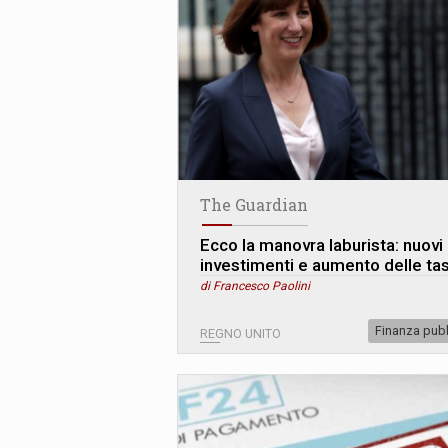
The Guardian
Ecco la manovra laburista: nuovi
investimenti e aumento delle ta
di Francesco Paolini
Finanza pub
REGNO UNITO