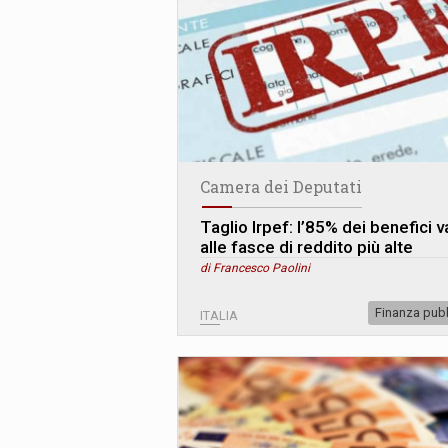
Camera dei Deputati
Taglio Irpef: l’85% dei benefici v
alle fasce di reddito più alte
di Francesco Paolini
Finanza pub
ITALIA