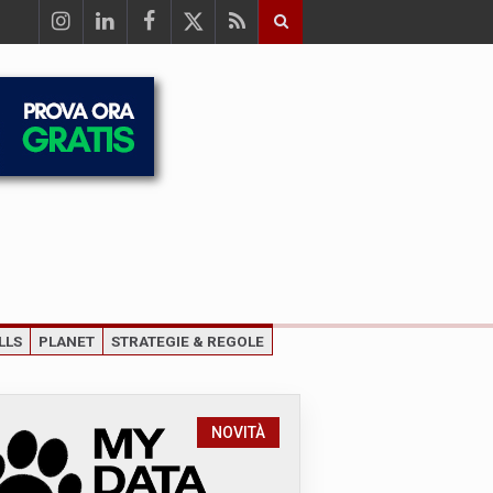
LLS
PLANET
STRATEGIE & REGOLE
NOVITÀ