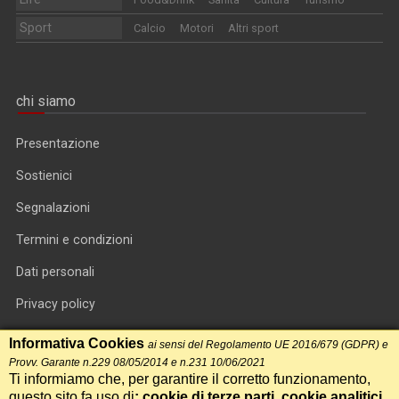
Sport
Calcio
Motori
Altri sport
chi siamo
Presentazione
Sostienici
Segnalazioni
Termini e condizioni
Dati personali
Privacy policy
Informativa cookie
Informativa Cookies
ai sensi del Regolamento UE 2016/679 (GDPR) e
Provv. Garante n.229 08/05/2014 e n.231 10/06/2021
RSS feed
Ti informiamo che, per garantire il corretto funzionamento,
questo sito fa uso di
: cookie di terze parti, cookie analitici