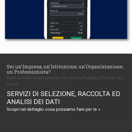
Sei un'Impresa, un'Istituzione, un'Organizzazione,
un Professionista?
Operi a livello internazionale nel settore Pubblico, Privato, No-
profit?
SERVIZI DI SELEZIONE, RACCOLTA ED
ANALISI DEI DATI
Scopri nel dettaglio cosa possiamo fare per te »