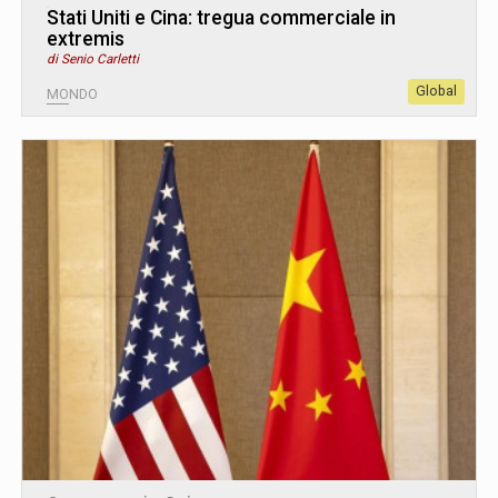
Stati Uniti e Cina: tregua commerciale in
extremis
di Senio Carletti
Global
MONDO