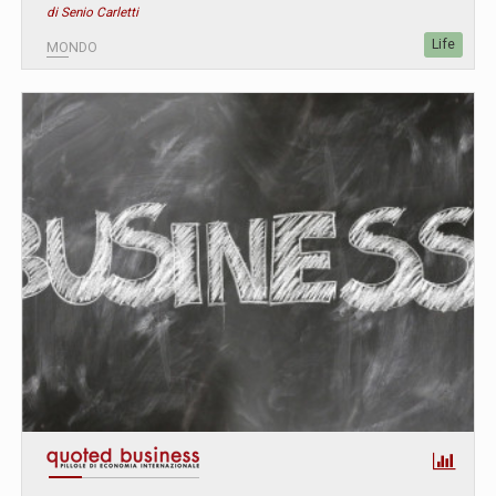
di Senio Carletti
Life
MONDO