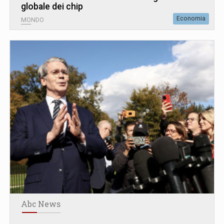
globale dei chip
Economia
MONDO
Abc News