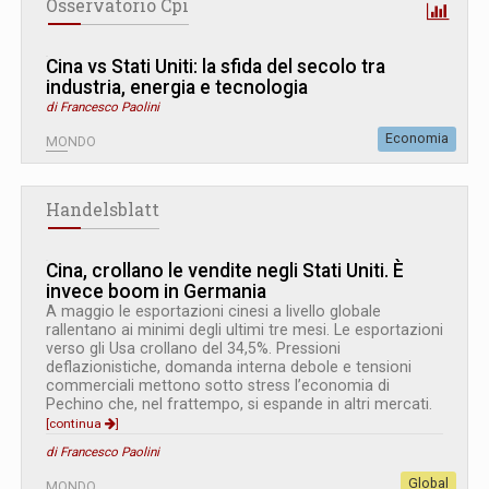
Osservatorio Cpi
Cina vs Stati Uniti: la sfida del secolo tra
industria, energia e tecnologia
di Francesco Paolini
Economia
MONDO
Handelsblatt
Cina, crollano le vendite negli Stati Uniti. È
invece boom in Germania
A maggio le esportazioni cinesi a livello globale
rallentano ai minimi degli ultimi tre mesi. Le esportazioni
verso gli Usa crollano del 34,5%. Pressioni
deflazionistiche, domanda interna debole e tensioni
commerciali mettono sotto stress l’economia di
Pechino che, nel frattempo, si espande in altri mercati.
[continua
]
di Francesco Paolini
Global
MONDO