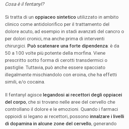
Cosa è il
fentanyl?
Si tratta di un
oppiaceo sintetico
utilizzato in ambito
clinico come antidolorifico per il trattamento del
dolore acuto, ad esempio in stadi avanzati del cancro o
per dolori cronici, ma anche prima di interventi
chirurgici.
Può scatenare una forte dipendenza
: è da
50 a 100 volte più potente della morfina. Viene
prescritto sotto forma di cerotti transdermici o
pastiglie. Tuttavia, può anche essere spacciato
illegalmente mischiandolo con eroina, che ha effetti
simili, e/o cocaina.
Il fentanyl agisce
legandosi ai recettori degli oppiacei
del corpo
, che si trovano nelle aree del cervello che
controllano il dolore e le emozioni. Quando i farmaci
oppioidi si legano ai recettori, possono
innalzare i livelli
di dopamina in alcune zone del cervello
, generando