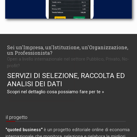
Sei un'Impresa, un'Istituzione, un'Organizzazione,
un Professionista?
Operi a livello internazionale nel settore Pubblico, Privato, No-
profit?
SERVIZI DI SELEZIONE, RACCOLTA ED
ANALISI DEI DATI
Scopri nel dettaglio cosa possiamo fare per te »
il progetto
"quoted business"
è un progetto editoriale online di economia
internazionale che monitora, seleziona e rielabora le migliori