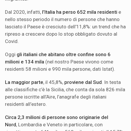
Dal 2020, infatti,
l’Italia ha perso 652 mila residenti
e
nello stesso periodo il numero di persone che hanno
lasciato il Paese è cresciuto dell’11,8%: un trend che ha
ripreso a crescere dopo lo stop obbligato dovuto al
Covid.
Oggi
gli italiani che abitano oltre confine sono 6
milioni e 134 mila
(nel nostro Paese vivono come
residenti 58 milioni e 990 mila persone, dati Istat).
La maggior parte
, il 45,8%,
proviene
dal Sud
. In testa
alle classifiche c’è la Sicilia, che conta da sola 826 mila
persone iscritte all’Aire, l’anagrafe degli italiani
residenti all’estero.
Circa 2,3 milioni di persone sono originarie del
Nord
, Lombardia e Veneto in particolare, con