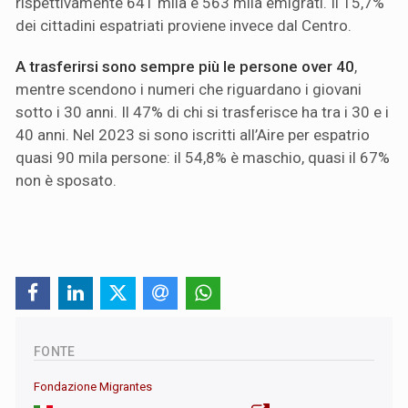
rispettivamente 641 mila e 563 mila emigrati. Il 15,7%
dei cittadini espatriati proviene invece dal Centro.
A trasferirsi sono sempre più le persone over 40
,
mentre scendono i numeri che riguardano i giovani
sotto i 30 anni. Il 47% di chi si trasferisce ha tra i 30 e i
40 anni. Nel 2023 si sono iscritti all’Aire per espatrio
quasi 90 mila persone: il 54,8% è maschio, quasi il 67%
non è sposato.
FONTE
Fondazione Migrantes