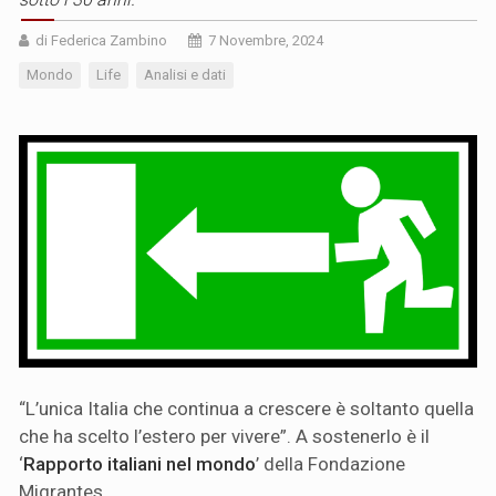
di Federica Zambino
7 Novembre, 2024
Mondo
Life
Analisi e dati
“L’unica Italia che continua a crescere è soltanto quella
che ha scelto l’estero per vivere”. A sostenerlo è il
‘
Rapporto italiani nel mondo
’ della Fondazione
Migrantes.