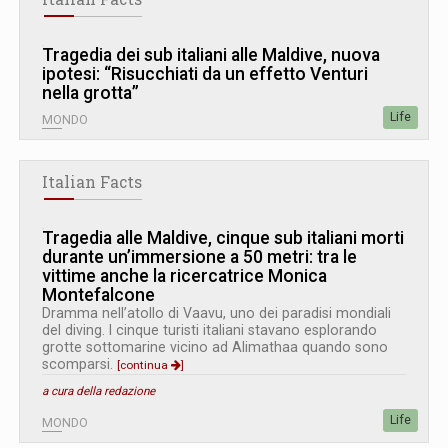
Tragedia dei sub italiani alle Maldive, nuova
ipotesi: “Risucchiati da un effetto Venturi
nella grotta”
Life
MONDO
Italian Facts
Tragedia alle Maldive, cinque sub italiani morti
durante un’immersione a 50 metri: tra le
vittime anche la ricercatrice Monica
Montefalcone
Dramma nell’atollo di Vaavu, uno dei paradisi mondiali
del diving. I cinque turisti italiani stavano esplorando
grotte sottomarine vicino ad Alimathaa quando sono
scomparsi.
[continua
]
a cura della redazione
Life
MONDO