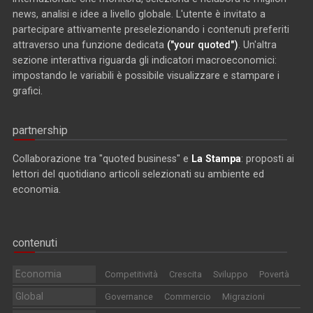
news, analisi e idee a livello globale. L'utente è invitato a
partecipare attivamente preselezionando i contenuti preferiti
attraverso una funzione dedicata
("your quoted")
. Un'altra
sezione interattiva riguarda gli indicatori macroeconomici:
impostando le variabili è possibile visualizzare e stampare i
grafici.
partnership
Collaborazione tra "quoted business" e
La Stampa
: proposti ai
lettori del quotidiano articoli selezionati su ambiente ed
economia.
contenuti
Economia
Competitività
Crescita
Sviluppo
Povertà
Global
Governance
Commercio
Migrazioni