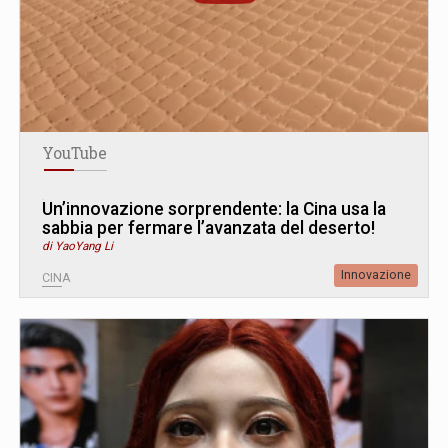
YouTube
Un’innovazione sorprendente: la Cina usa la
sabbia per fermare l’avanzata del deserto!
di YaoYang Li
Innovazione
CINA