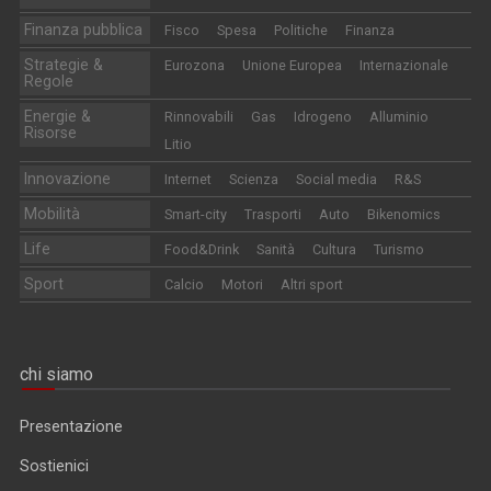
Finanza pubblica
Fisco
Spesa
Politiche
Finanza
Strategie &
Eurozona
Unione Europea
Internazionale
Regole
Energie &
Rinnovabili
Gas
Idrogeno
Alluminio
Risorse
Litio
Innovazione
Internet
Scienza
Social media
R&S
Mobilità
Smart-city
Trasporti
Auto
Bikenomics
Life
Food&Drink
Sanità
Cultura
Turismo
Sport
Calcio
Motori
Altri sport
chi siamo
Presentazione
Sostienici