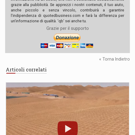
grazie alla pubblicità. Se apprezzi i nostri contenuti, il tuo aiuto,
anche piccolo e senza vincolo, contribuirà a garantire
l'indipendenza di quotedbusiness.com e farà la differenza per
un'informazione di qualità. 'qb' sei anche tu.
Grazie per il supporto
« Torna Indietro
Articoli correlati