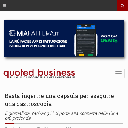
Basta ingerire una capsula per eseguire
una gastroscopia
Il giornalista YaoYang Li ci porta alla scoperta della Cina
più profonda