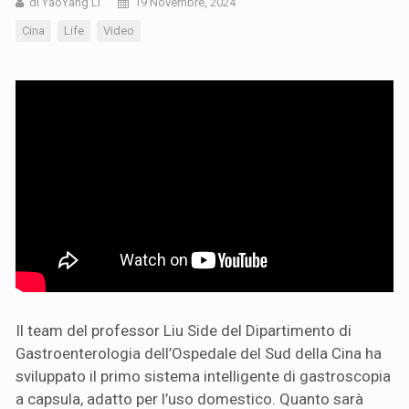
di YaoYang Li
19 Novembre, 2024
Cina
Life
Video
Il team del professor Liu Side del Dipartimento di
Gastroenterologia dell’Ospedale del Sud della Cina ha
sviluppato il primo sistema intelligente di gastroscopia
a capsula, adatto per l’uso domestico. Quanto sarà