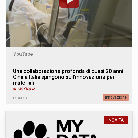
YouTube
Una collaborazione profonda di quasi 20 anni.
Cina e Italia spingono sull’innovazione per
materiali
di YaoYang Li
Innovazione
MONDO
NOVITÀ