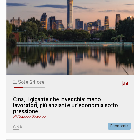
Il Sole 24 ore
Cina, il gigante che invecchia: meno
lavoratori, più anziani e un’economia sotto
pressione
di Federica Zambino
Economia
CINA