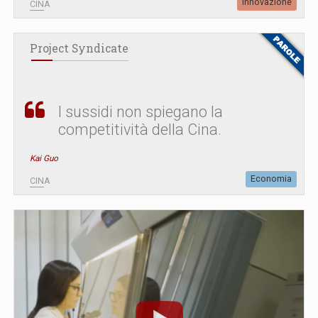
Innovazione
CINA
Project Syndicate
I sussidi non spiegano la
competitività della Cina.
Kai Guo
Economia
CINA