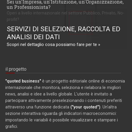
Sei un'Impresa, un'Istituzione, un'Organizzazione,
un Professionista?
Operi a livello internazionale nel settore Pubblico, Privato, No-
profit?
SERVIZI DI SELEZIONE, RACCOLTA ED
ANALISI DEI DATI
Scopri nel dettaglio cosa possiamo fare per te »
il progetto
"quoted business"
è un progetto editoriale online di economia
internazionale che monitora, seleziona e rielabora le migliori
news, analisi e idee a livello globale. L'utente è invitato a
partecipare attivamente preselezionando i contenuti preferiti
attraverso una funzione dedicata
("your quoted")
. Un'altra
sezione interattiva riguarda gli indicatori macroeconomici:
impostando le variabili è possibile visualizzare e stampare i
grafici.