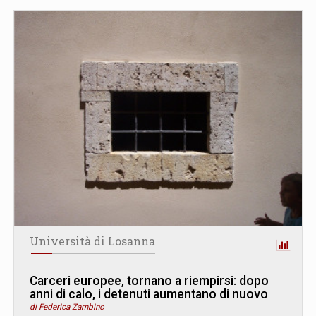
Università di Losanna
Carceri europee, tornano a riempirsi: dopo
anni di calo, i detenuti aumentano di nuovo
di Federica Zambino