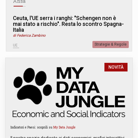
Ansa
Ceuta, l'UE serra i ranghi: "Schengen non è
mai stato a rischio". Resta lo scontro Spagna-
Italia
di Federica Zambino
Strategie & Regole
UE
NOVITÀ
Indicatori e Paesi: scoprili su
My Data Jungle