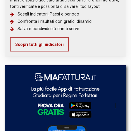
Il nostro spazio dedicato ai dati economici: grafici interattivi,
fonti verificate e possibilità di salvare i tuoi layout.
Scegli indicatori, Paesi e periodo
Confronta i risultati con grafici dinamici
Salva e condividi ciò che ti serve
Scopri tutti gli indicatori