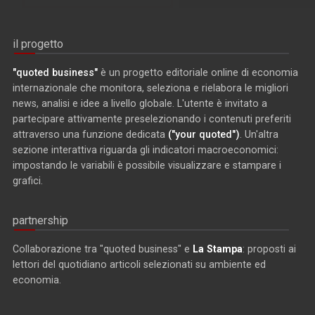
il progetto
"quoted business"
è un progetto editoriale online di economia
internazionale che monitora, seleziona e rielabora le migliori
news, analisi e idee a livello globale. L'utente è invitato a
partecipare attivamente preselezionando i contenuti preferiti
attraverso una funzione dedicata
("your quoted")
. Un'altra
sezione interattiva riguarda gli indicatori macroeconomici:
impostando le variabili è possibile visualizzare e stampare i
grafici.
partnership
Collaborazione tra "quoted business" e
La Stampa
: proposti ai
lettori del quotidiano articoli selezionati su ambiente ed
economia.