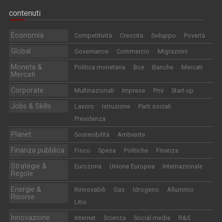
contenuti
Economia
Competitività
Crescita
Sviluppo
Povertà
Global
Governance
Commercio
Migrazioni
Moneta &
Politica monetaria
Bce
Banche
Mercati
Mercati
Corporate
Multinazionali
Imprese
Pmi
Start-up
Jobs & Skills
Lavoro
Istruzione
Parti sociali
Previdenza
Planet
Sostenibilità
Ambiente
Finanza pubblica
Fisco
Spesa
Politiche
Finanza
Strategie &
Eurozona
Unione Europea
Internazionale
Regole
Energie &
Rinnovabili
Gas
Idrogeno
Alluminio
Risorse
Litio
Innovazione
Internet
Scienza
Social media
R&S