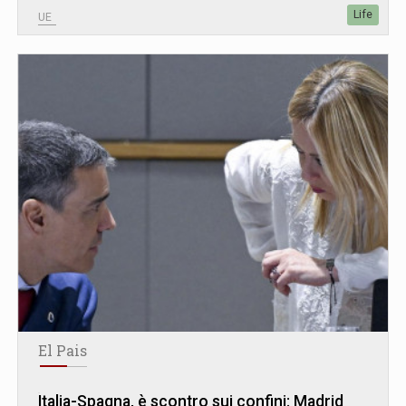
Life
UE
El Pais
Italia-Spagna, è scontro sui confini: Madrid