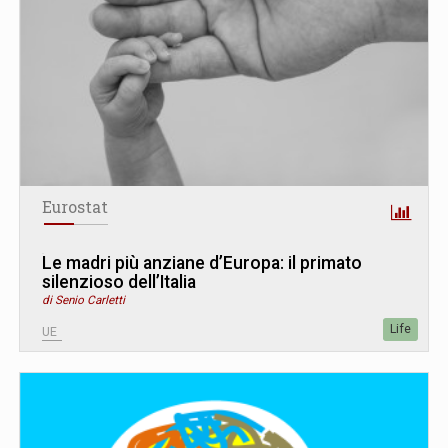
Eurostat
Le madri più anziane d’Europa: il primato
silenzioso dell’Italia
di Senio Carletti
Life
UE