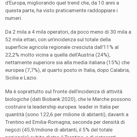
d’Europa, migliorando quel trend che, da 10 anni a
questa parte, ha visto praticamente raddoppiare i
numeri.
Da 2 mila a 4 mila operatori, da poco meno di 30 mila a
52 mila ettari, con un’incidenza sul totale della
superficie agricola regionale cresciuta dall’11% al
22,2% molto vicina a quella dell’Austria (24%),
nettamente superiore sia alla media italiana (15%) che
europea (7,7%), al quarto posto in Italia, dopo Calabria,
Sicilia e Lazio.
Ma è soprattutto sul fronte dell’incidenza di attività
biologiche (dati Biobank 2020), che le Marche possono
costruire la leadership europea: leader in Italia per
quantità (sono 122,6 per milione di abitanti), davanti a
Trentino ed Emilia-Romagna; seconda per densità di
negozi (45,9/milione di abitanti, il 5% del totale