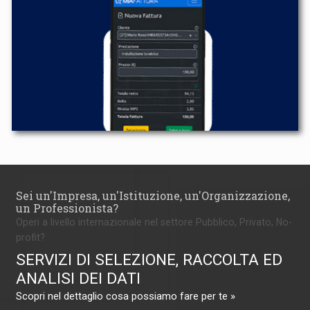
Sei un'Impresa, un'Istituzione, un'Organizzazione,
un Professionista?
Operi a livello internazionale nel settore Pubblico, Privato, No-
profit?
SERVIZI DI SELEZIONE, RACCOLTA ED
ANALISI DEI DATI
Scopri nel dettaglio cosa possiamo fare per te »