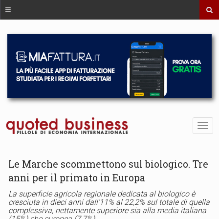
Le Marche scommettono sul biologico. Tre
anni per il primato in Europa
La superficie agricola regionale dedicata al biologico è
cresciuta in dieci anni dall’11% al 22,2% sul totale di quella
complessiva, nettamente superiore sia alla media italiana
(15%) che europea (7,7%).