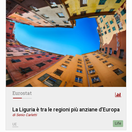
Eurostat
La Liguria è tra le regioni più anziane d’Europa
di Senio Carletti
Life
UE